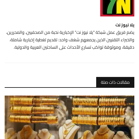
يلا نيوز نت
يضم فريق عمل شبكة "يلا نيوز نت" الإخبارية نخبة من الصحفيين، والمحررين،
والخبراء التقنيين الذين يجمعهم شغف واحد: تقديم تغطية إخبارية شاملة،
دقيقة، وموثوقة تواكب تسارع الأحداث على الساحتين العربية والدولية.
مقالات ذات صلة