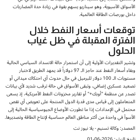
الأسواق الآسيوية، وهو سيناريو يسهم بقوة في زيادة حدة المضاربات
داخل بورصات الطاقة العالمية.
توقعات أسعار النفط خلال
الفترة المقبلة في ظل غياب
الحلول
وتشير التقديرات الأولية إلى أن استمرار حالة الانسداد السياسي الحالية
وبقاء أسعار النفط عند حاجز الـ 97 دولاراً قد يمهد الطريق لاختبار
مستويات الـ 100 دولار للبرميل في حال حدوث أي احتكاك ميداني أو
تصعيد عسكري إضافي، وتبقى الأسواق في حالة ترقب شديد لأي بيانات
تصدر عن منظمة "أوبك+" أو تقارير مخزونات النفط الأمريكية، إذ يسعى
المتعاملون إلى قياس مدى قدرة الدول المنتجة على تعويض أي نقص
محتمل في الإمدادات إذا ما تطورت الأوضاع الجيوسياسية الحالية إلى
الأسوأ في واحدة من أكثر مناطق العالم حساسية لإنتاج الطاقة وتصديرها.
المصدر: وكالة تسنيم - يلا نيوز نت
تاريخ النشر: 2026-06-01