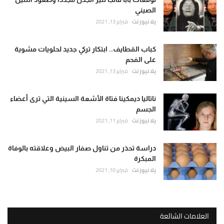
الصيني
يلا نيوز نت
فبراير 13, 2021
كباب القطايف.. ابتكار تركي جديد لحلويات مشوية
على الفحم
يلا نيوز نت
فبراير 13, 2021
ناتاليا ديمكينا فتاة الأشعة السينية التي ترى أعضاء
الجسم
يلا نيوز نت
فبراير 11, 2021
دراسة تحذر من تناول صفار البيض وعلاقته بالوفاة
المبكرة
يلا نيوز نت
فبراير 10, 2021
العلامات الشائعة