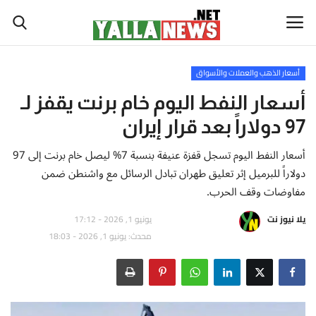
أسعار الذهب والعملات والأسواق
أخبار العالم
أسعار النفط اليوم خام برنت يقفز لـ
97 دولاراً بعد قرار إيران
أخبار الوطن العربي
أسعار النفط اليوم تسجل قفزة عنيفة بنسبة 7% ليصل خام برنت إلى 97
سياسة واقتصاد
دولاراً للبرميل إثر تعليق طهران تبادل الرسائل مع واشنطن ضمن
مفاوضات وقف الحرب.
رياضة
يلا نيوز نت
يونيو 1, 2026 - 17:12
محدث: يونيو 1, 2026 - 18:03
ثقافة وفن
تكنولوجيا وعلوم
صحة ولياقة