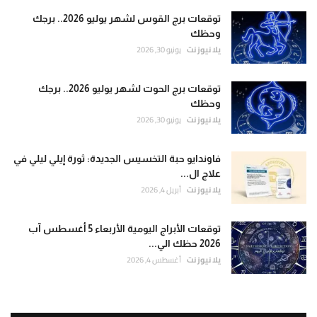
توقعات برج القوس لشهر يوليو 2026.. برجك
وحظك
يلا نيوز نت
يونيو 30, 2026
توقعات برج الحوت لشهر يوليو 2026.. برجك
وحظك
يلا نيوز نت
يونيو 30, 2026
فاوندايو حبة التخسيس الجديدة: ثورة إيلي ليلي في
علاج ال...
يلا نيوز نت
أبريل 4, 2026
توقعات الأبراج اليومية الأربعاء 5 أغسطس آب
2026 حظك الي...
يلا نيوز نت
أغسطس 4, 2026