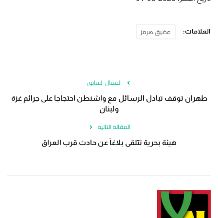
مضيق هرمز
العلامات:
المقال السابق
طهران توقف تبادل الرسائل مع واشنطن احتجاجا على جرائم غزة
ولبنان
المقالة التالية
هيئة بحرية تتلقى بلاغاً عن حادث قرب العراق