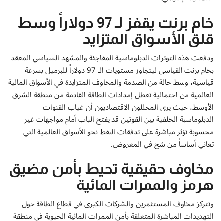
إتصل بنا
خام برنت يقفز لـ 97 دولاراً وسط
قلق الأسواق المتزايد
ودفعت هذه التوترات الدبلوماسية المفاجئة والمشهد السياسي المعقد
بخام برنت القياسي ليتجاوز مستويات الـ 97 دولاراً للبرميل بسرعة
قياسية، وسط حالة من الصدمة والمخاوف المتزايدة في الأسواق المالية
العالمية من احتمالية تعطل إمدادات الطاقة القادمة من منطقة الشرق
الأوسط، حيث يرى المحللون الاقتصاديون أن غياب القنوات
الدبلوماسية الخلفية بين القوتين قد يفتح الباب أمام مواجهات غير
محسوبة تؤثر مباشرة على تدفقات النفط نحو الأسواق العالمية التي
تعاني أساساً من شح في المعروض.
مخاوف حقيقية تحيط بأمن مضيق
هرمز والممرات المائية
وتتركز مخاوف المستثمرين والشركات الكبرى في قطاع الطاقة حول
التهديدات المباشرة المتعلقة بأمن الممرات المائية الحيوية في منطقة