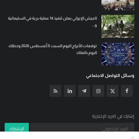
الجيش الإيراني يعلن تنفيذ 14 عملية برية في السليمانية
و...
توقعات الأبراج اليوم السبت 8 أغسطس 2026 وحظك
اليوم بالفلك
وسائل التواصل الاجتماعي
إشترك في البريد الإخبارية
الإشتراك