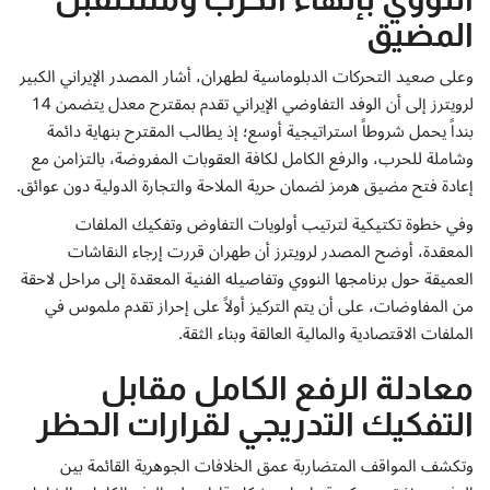
المضيق
وعلى صعيد التحركات الدبلوماسية لطهران، أشار المصدر الإيراني الكبير
لرويترز إلى أن الوفد التفاوضي الإيراني تقدم بمقترح معدل يتضمن 14
بنداً يحمل شروطاً استراتيجية أوسع؛ إذ يطالب المقترح بنهاية دائمة
وشاملة للحرب، والرفع الكامل لكافة العقوبات المفروضة، بالتزامن مع
إعادة فتح مضيق هرمز لضمان حرية الملاحة والتجارة الدولية دون عوائق.
وفي خطوة تكتيكية لترتيب أولويات التفاوض وتفكيك الملفات
المعقدة، أوضح المصدر لرويترز أن طهران قررت إرجاء النقاشات
العميقة حول برنامجها النووي وتفاصيله الفنية المعقدة إلى مراحل لاحقة
من المفاوضات، على أن يتم التركيز أولاً على إحراز تقدم ملموس في
الملفات الاقتصادية والمالية العالقة وبناء الثقة.
معادلة الرفع الكامل مقابل
التفكيك التدريجي لقرارات الحظر
وتكشف المواقف المتضاربة عمق الخلافات الجوهرية القائمة بين