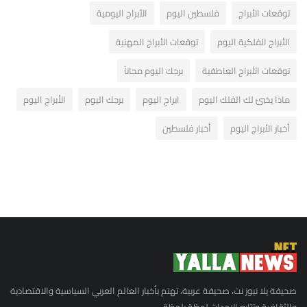
توقعات الأبراج
فلسطين اليوم
الأبراج اليومية
الأبراج الفلكية اليوم
توقعات الأبراج المهنية
توقعات الأبراج العاطفية
برجك اليوم مجاناً
ماذا يخبئ لك الفلك اليوم
ابراج اليوم
برجك اليوم
الأبراج اليوم
أخبار الأبراج اليوم
أخبار فلسطين
صحيفة يلا نيوز نت، صحيفة عربية، تهتم بأخبار العالم العربي السياسية والاقتصادية
والثقافية وتتابع الاحداث لحظة بلحظة.