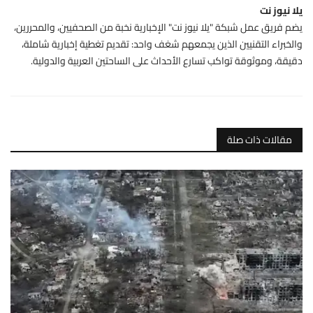
يلا نيوز نت
يضم فريق عمل شبكة "يلا نيوز نت" الإخبارية نخبة من الصحفيين، والمحررين،
والخبراء التقنيين الذين يجمعهم شغف واحد: تقديم تغطية إخبارية شاملة،
دقيقة، وموثوقة تواكب تسارع الأحداث على الساحتين العربية والدولية.
مقالات ذات صلة