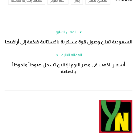
مضيق هرمز
إيران
أخبار اليوم
تغطية إخبارية شاملة
المقال السابق
السعودية تعلن وصول قوة عسكرية باكستانية ضخمة إلى أراضيها
المقالة التالية
أسعار الذهب في مصر اليوم الإثنين تسجل هبوطاً ملحوظاً
بالصاغة