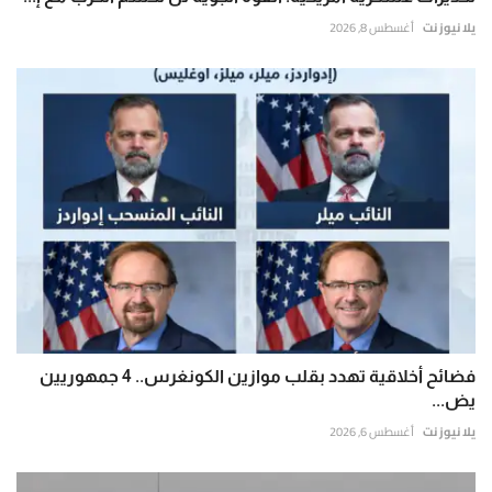
يلا نيوز نت
أغسطس 8, 2026
فضائح أخلاقية تهدد بقلب موازين الكونغرس.. 4 جمهوريين
يض...
يلا نيوز نت
أغسطس 6, 2026