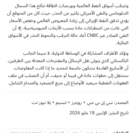
وتترقب أسواق النفط العالمية وبورصات الطاقة نتائج هذا السجال
الدبلوماسي والنفي الأمريكي بكثير من الحذر، حيث كان من المتوقع أن
يؤدي تدفق النفط الإيراني إلى زيادة المعروض العالمي وخفض الأسعار
التي عانت من اضطرابات حادة بسبب الأزمات الجيوسياسية، إلا أن
النفي الصادر عبر CNBC أعاد حالة الترقب والتحوط الحذر في الأسواق
المالية.
وتؤكد الأطراف المشاركة في الوساطة الدولية، لا سيما الجانب
الباكستاني الذي يتولى نقل الرسائل والمقترحات المعدلة بين الطرفين،
أن الأسابيع القادمة ستكون حاسمة لتحديد ما إذا كانت المفاوضات
ستنتقل إلى خطوات جادة في فيينا أو جنيف، أم أن التصلب في ملف
العقوبات النفطية سيعيد الأوضاع إلى مربع التصعيد والصدام الشامل.
المصدر: سي إن بي سي + رويترز + تسنيم + يلا نيوز نت
تاريخ النشر: الإثنين 18 مايو 2026
العلامات: