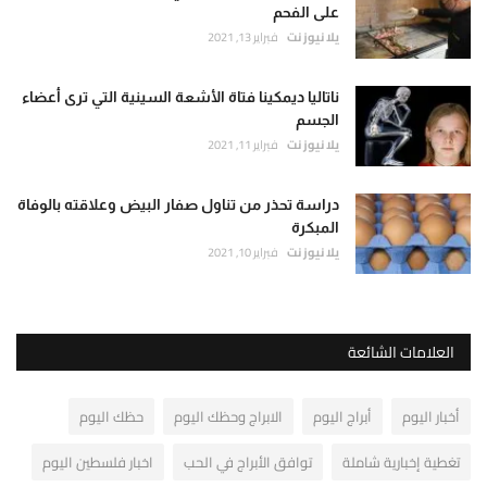
على الفحم
يلا نيوز نت
فبراير 13, 2021
ناتاليا ديمكينا فتاة الأشعة السينية التي ترى أعضاء
الجسم
يلا نيوز نت
فبراير 11, 2021
دراسة تحذر من تناول صفار البيض وعلاقته بالوفاة
المبكرة
يلا نيوز نت
فبراير 10, 2021
العلامات الشائعة
أخبار اليوم
أبراج اليوم
الابراج وحظك اليوم
حظك اليوم
تغطية إخبارية شاملة
توافق الأبراج في الحب
اخبار فلسطين اليوم