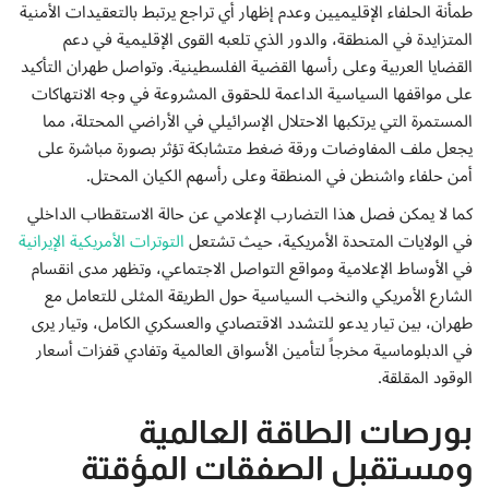
طمأنة الحلفاء الإقليميين وعدم إظهار أي تراجع يرتبط بالتعقيدات الأمنية
المتزايدة في المنطقة، والدور الذي تلعبه القوى الإقليمية في دعم
القضايا العربية وعلى رأسها القضية الفلسطينية. وتواصل طهران التأكيد
على مواقفها السياسية الداعمة للحقوق المشروعة في وجه الانتهاكات
المستمرة التي يرتكبها الاحتلال الإسرائيلي في الأراضي المحتلة، مما
يجعل ملف المفاوضات ورقة ضغط متشابكة تؤثر بصورة مباشرة على
أمن حلفاء واشنطن في المنطقة وعلی رأسهم الكيان المحتل.
كما لا يمكن فصل هذا التضارب الإعلامي عن حالة الاستقطاب الداخلي
في الولايات المتحدة الأمريكية، حيث تشتعل
التوترات الأمريكية الإيرانية
في الأوساط الإعلامية ومواقع التواصل الاجتماعي، وتظهر مدى انقسام
الشارع الأمريكي والنخب السياسية حول الطريقة المثلى للتعامل مع
طهران، بين تيار يدعو للتشدد الاقتصادي والعسكري الكامل، وتيار يرى
في الدبلوماسية مخرجاً لتأمين الأسواق العالمية وتفادي قفزات أسعار
الوقود المقلقة.
بورصات الطاقة العالمية
ومستقبل الصفقات المؤقتة