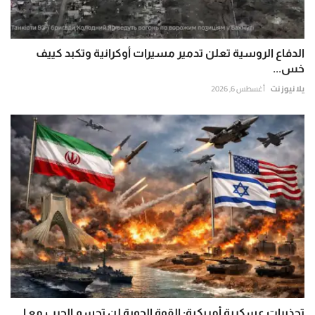
الدفاع الروسية تعلن تدمير مسيرات أوكرانية وتكبد كييف
خس...
يلا نيوز نت
أغسطس 6, 2026
تحذيرات عسكرية أمريكية: القوة الجوية لن تحسم الحرب مع إ...