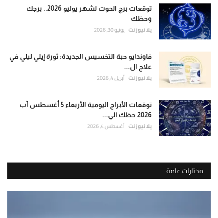
توقعات برج الحوت لشهر يوليو 2026.. برجك
وحظك
يلا نيوز نت
يونيو 30, 2026
فاوندايو حبة التخسيس الجديدة: ثورة إيلي ليلي في
علاج ال...
يلا نيوز نت
أبريل 4, 2026
توقعات الأبراج اليومية الأربعاء 5 أغسطس آب
2026 حظك الي...
يلا نيوز نت
أغسطس 4, 2026
مختارات عامة