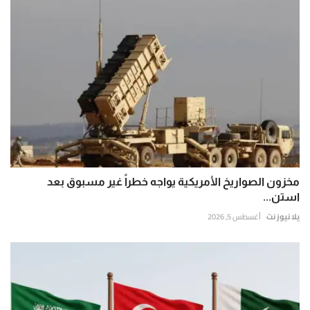
مخزون الصواريخ الأمريكية يواجه خطراً غير مسبوق بعد
استن...
يلا نيوز نت
أغسطس 5, 2026