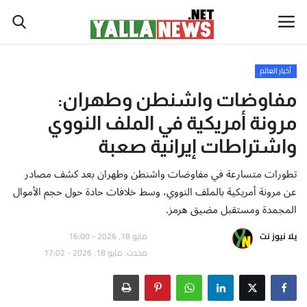
أخبار العالم
أخبار العالم
مفاوضات واشنطن وطهران:
مرونة أمريكية في الملف النووي
أخبار الوطن العربي
واشتراطات إيرانية صعبة
سياسة واقتصاد
تطورات متسارعة في مفاوضات واشنطن وطهران بعد كشف مصادر
عن مرونة أمريكية بالملف النووي، وسط خلافات حادة حول حجم الأموال
رياضة
المجمدة ومستقبل مضيق هرمز.
ثقافة وفن
يلا نيوز نت
مايو 18, 2026 - 16:00
محدث: مايو 18, 2026 - 17:02
تكنولوجيا وعلوم
صحة ولياقة