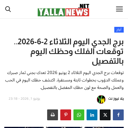
أبراج
أخبار العالم
برج الجدي اليوم الثلاثاء 2-6-2026..
توقعات الفلك وحظك اليوم
أخبار الوطن العربي
بالتفصيل
سياسة واقتصاد
توقعات برج الجدي اليوم الثلاثاء 2 يونيو 2026 تعدك بجني ثمار صبرك
وعملك الدؤوب بخطوات ثابتة ومستقرة. اكتشف حظك اليوم في الحب
رياضة
والعمل والصحة مع لون حظك المفضل بالتفصيل.
ثقافة وفن
يلا نيوز نت
يونيو 1, 2026 - 23:18
تكنولوجيا وعلوم
صحة ولياقة