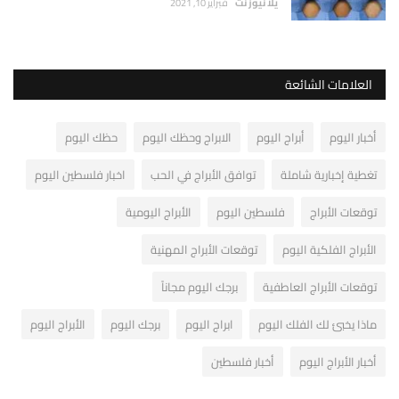
يلا نيوز نت
فبراير 10, 2021
العلامات الشائعة
أخبار اليوم
أبراج اليوم
الابراج وحظك اليوم
حظك اليوم
تغطية إخبارية شاملة
توافق الأبراج في الحب
اخبار فلسطين اليوم
توقعات الأبراج
فلسطين اليوم
الأبراج اليومية
الأبراج الفلكية اليوم
توقعات الأبراج المهنية
توقعات الأبراج العاطفية
برجك اليوم مجاناً
ماذا يخبئ لك الفلك اليوم
ابراج اليوم
برجك اليوم
الأبراج اليوم
أخبار الأبراج اليوم
أخبار فلسطين