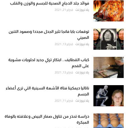
فوائد جلد الدجاج الصحية للجسم والوزن والقلب
يلا نيوز نت
فبراير 21, 2021
توقعات بابا فانجا تثير الجدل مجددا وصعود التنين
الصيني
يلا نيوز نت
فبراير 13, 2021
كباب القطايف.. ابتكار تركي جديد لحلويات مشوية
على الفحم
يلا نيوز نت
فبراير 13, 2021
ناتاليا ديمكينا فتاة الأشعة السينية التي ترى أعضاء
الجسم
يلا نيوز نت
فبراير 11, 2021
دراسة تحذر من تناول صفار البيض وعلاقته بالوفاة
المبكرة