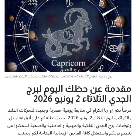
أطباق من المطابخ العربية
سياحة وسفر
منوعات عامة
جاليري الفن التشكيلي
من نحن
برج الجدي اليوم الثلاثاء 2-6-2026.. توقعات الفلك وحظك اليوم بالتفصيل
مقدمة عن حظك اليوم لبرج
سياسة الخصوصية
الجدي الثلاثاء 2 يونيو 2026
البنود والشروط
مرحباً بكم زوارنا الكرام في متابعة يومية حصرية وجديدة لتحركات الفلك
والكواكب ليوم الثلاثاء 2 يونيو 2026، حيث نطلعكم على أدق تفاصيل
رئيس التحرير
وتوقعات برج الجدي الفلكية والمهنية والعاطفية والصحية لتتمكنوا من
تنظيم يومكم واستغلال كافة الفرص الإيجابية المتاحة لكم وتجنب