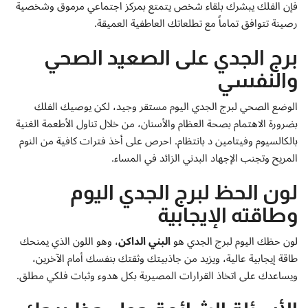
فإن الفلك يبشرك بلقاء شخص يتمتع بمركز اجتماعي مرموق وشخصية
رصينة تتوافق تماماً مع تطلعاتك العاطفية العميقة.
برج الجدي على الصعيد الصحي
والنفسي
الوضع الصحي لبرج الجدي اليوم مستقر وجيد، لكن يوصيك الفلك
بضرورة الاهتمام بصحة العظام والأسنان، من خلال تناول الأطعمة الغنية
بالكالسيوم وفيتامين د بانتظام. احرص على أخذ فترات كافية من النوم
المريح وتجنب الإجهاد البدني الزائد في المساء.
لون الحظ لبرج الجدي اليوم
وطاقته الإيجابية
لون حظك اليوم لبرج الجدي هو
البني الداكن
، وهو اللون الذي يمنحك
طاقة إيجابية عالية، ويزيد من جاذبيتك وثقتك بنفسك أمام الآخرين،
ويساعدك على اتخاذ القرارات المصيرية بكل هدوء وثبات فلكي مطلق.