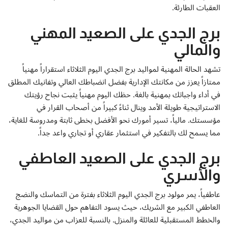
إتصل بنا
العقبات الطارئة.
برج الجدي على الصعيد المهني
والمالي
تشهد الحالة المهنية لمواليد برج الجدي اليوم الثلاثاء استقراراً مهنياً
ممتازاً يعزز من مكانتك الإدارية بفضل انضباطك العالي وتفانيك المطلق
في أداء واجباتك بمهنية بالغة. حظك اليوم مهنياً يثبت نجاح رؤيتك
الاستراتيجية طويلة الأمد وينال ثناءً كبيراً من أصحاب القرار في
مؤسستك. مالياً، تسير أمورك نحو الأفضل بخطى ثابتة ومدروسة للغاية،
مما يسمح لك بالتفكير في استثمار عقاري أو تجاري واعد جداً.
برج الجدي على الصعيد العاطفي
والأسري
عاطفياً، يمر مولود برج الجدي اليوم الثلاثاء بفترة من التماسك والنضج
العاطفي الكبير مع الشريك، حيث يسود التفاهم حول القضايا الجوهرية
والخطط المستقبلية للعائلة والمنزل. بالنسبة للعزاب من مواليد الجدي،