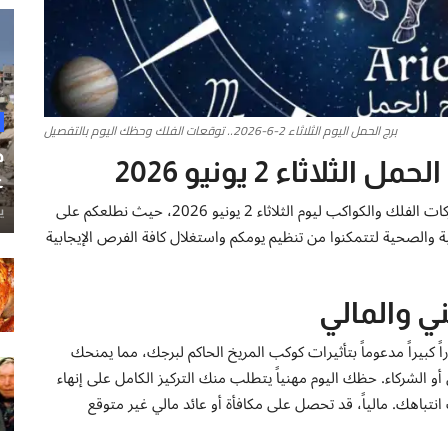
برج الحمل اليوم الثلاثاء 2-6-2026.. توقعات الفلك وحظك اليوم بالتفصيل
ح
اثاء 2 يونيو 2026
غ
مرحباً بكم زوارنا الكرام في متابعة يومية حصرية وجديدة لتحركات الفلك والكواكب ليوم الثلاثاء 2 يونيو 2026، حيث نطلعكم على
ي
 والصحية لتتمكنوا من تنظيم يومكم واستغلال كافة الفرص الإيجابية
ي والمالي
راً كبيراً مدعوماً بتأثيرات كوكب المريخ الحاكم لبرجك، مما يمنحك
و الشركاء. حظك اليوم مهنياً يتطلب منك التركيز الكامل على إنهاء
نتباهك. مالياً، قد تحصل على مكافأة أو عائد مالي غير متوقع