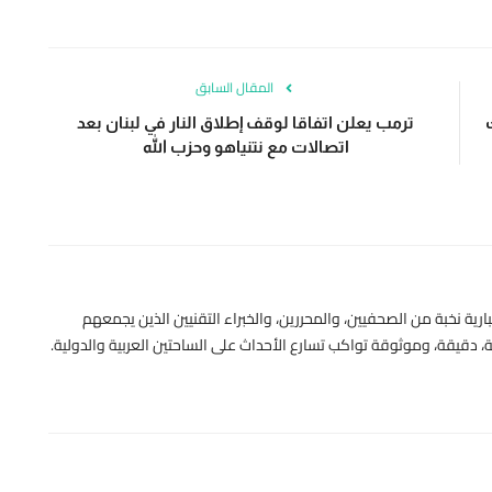
المقال السابق
ظك
ترمب يعلن اتفاقا لوقف إطلاق النار في لبنان بعد
اتصالات مع نتنياهو وحزب الله
رية نخبة من الصحفيين، والمحررين، والخبراء التقنيين الذين يجمعهم
 دقيقة، وموثوقة تواكب تسارع الأحداث على الساحتين العربية والدولية.