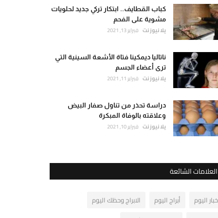
كباب القطايف.. ابتكار تركي جديد لحلويات
مشوية على الفحم
يلا نيوز نت
فبراير 13, 2021
ناتاليا ديمكينا فتاة الأشعة السينية التي
ترى أعضاء الجسم
يلا نيوز نت
فبراير 11, 2021
دراسة تحذر من تناول صفار البيض
وعلاقته بالوفاة المبكرة
يلا نيوز نت
فبراير 10, 2021
العلامات الشائعة
خبار اليوم
أبراج اليوم
الابراج وحظك اليوم