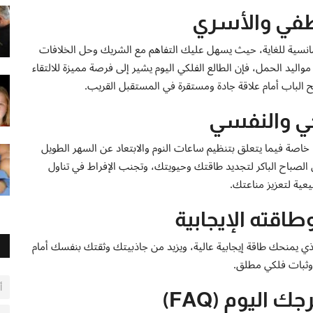
اطفي والأسري
 ورومانسية للغاية، حيث يسهل عليك التفاهم مع الشريك وحل الخلافات
واليد الحمل، فإن الطالع الفلكي اليوم يشير إلى فرصة مميزة للالتقاء
الباب أمام علاقة جادة ومستقرة في المستقبل القريب.
حي والنفسي
 خاصة فيما يتعلق بتنظيم ساعات النوم والابتعاد عن السهر الطويل
صباح الباكر لتجديد طاقتك وحيويتك، وتجنب الإفراط في تناول
يعية لتعزيز مناعتك.
طاقته الإيجابية
لذي يمنحك طاقة إيجابية عالية، ويزيد من جاذبيتك وثقتك بنفسك أمام
 وثبات فلكي مطلق.
أ
اليوم (FAQ)