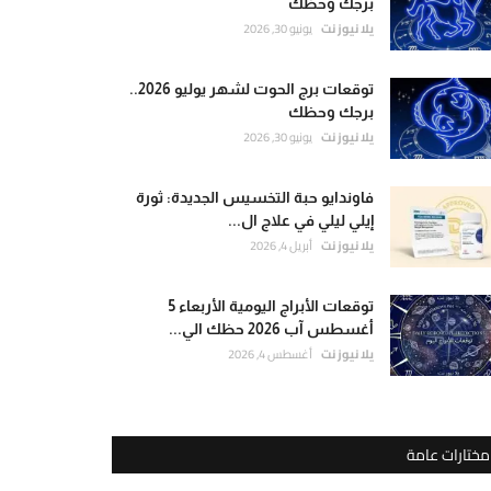
برجك وحظك
يلا نيوز نت
يونيو 30, 2026
توقعات برج الحوت لشهر يوليو 2026..
برجك وحظك
يلا نيوز نت
يونيو 30, 2026
فاوندايو حبة التخسيس الجديدة: ثورة
إيلي ليلي في علاج ال...
يلا نيوز نت
أبريل 4, 2026
توقعات الأبراج اليومية الأربعاء 5
أغسطس آب 2026 حظك الي...
يلا نيوز نت
أغسطس 4, 2026
مختارات عامة