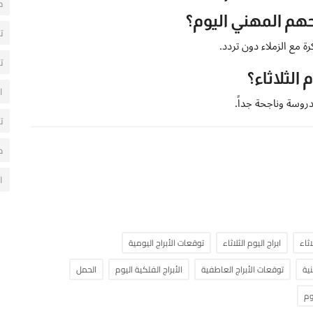
ح
هم المهني اليوم؟
ت
ة مع الزملاء دون تردد.
ت
 الثلاثاء؟
ا
روسة وناجحة جداً.
ت
م
ا
ثاء
ابراج اليوم الثلاثاء
توقعات الأبراج اليومية
نية
توقعات الأبراج العاطفية
الأبراج الفلكية اليوم
الحمل
وم