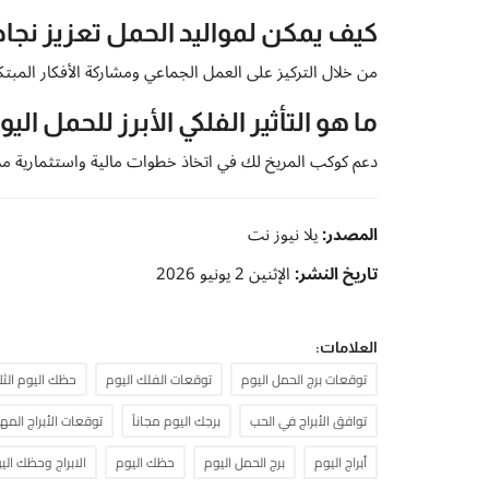
كيف يمكن لمواليد الحمل تعزيز نجاح
من خلال التركيز على العمل الجماعي ومشاركة الأفكار المبتكر
ما هو التأثير الفلكي الأبرز للحمل اليوم
دعم كوكب المريخ لك في اتخاذ خطوات مالية واستثمارية مد
المصدر:
يلا نيوز نت
تاريخ النشر:
الإثنين 2 يونيو 2026
العلامات:
توقعات برج الحمل اليوم
توقعات الفلك اليوم
حظك اليوم الثلا
توافق الأبراج في الحب
برجك اليوم مجاناً
توقعات الأبراج المه
أبراج اليوم
برج الحمل اليوم
حظك اليوم
الابراج وحظك الي