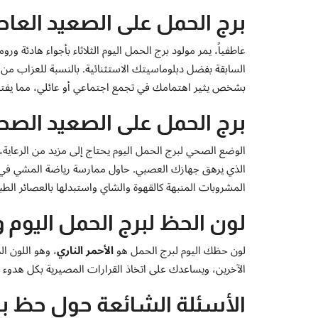
برج الحمل على الصعيد الع
عاطفياً، يمر مولود برج الحمل اليوم الثلاثاء بأجواء هادئة
السابقة بفضل دبلوماسيتك الاستثنائية. بالنسبة للعزاب من م
بشخص يثير اهتمامك في تجمع اجتماعي أو عائلي، مما يفتح 
برج الحمل على الصعيد الص
الوضع الصحي لبرج الحمل اليوم يحتاج إلى مزيد من الرعاية،
الذي يرهق جهازك العصبي. حاول ممارسة رياضة المشي في ال
المشروبات المنبهة كالقهوة والشاي واستبدلها بالعصائر الطب
لون الحظ لبرج الحمل اليوم و
لون حظك اليوم لبرج الحمل هو
الأحمر الناري
، وهو اللون ا
الآخرين، ويساعدك على اتخاذ القرارات المصيرية بكل هدوء
الأسئلة الشائعة حول حظ برجك 