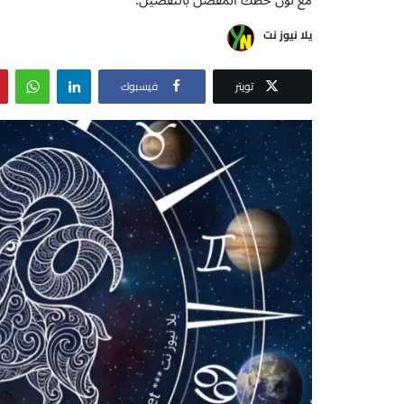
يلا نيوز نت
تويتر
فيسبوك