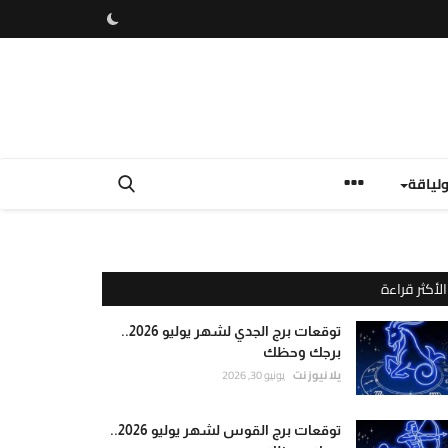
لياقة
الأكثر قراءة
توقعات برج الجدي لشهر يوليو 2026..
برجك وحظك
يلا نيوز نت
يونيو 30, 2026
توقعات برج القوس لشهر يوليو 2026..