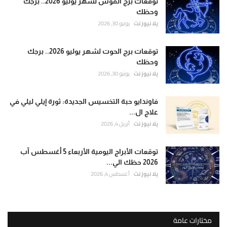
توقعات برج القوس لشهر يوليو 2026.. برجك
وحظك
يلا نيوز نت
يونيو 30, 2026
توقعات برج الحوت لشهر يوليو 2026.. برجك
وحظك
يلا نيوز نت
يونيو 30, 2026
فاوندايو حبة التخسيس الجديدة: ثورة إيلي ليلي في
علاج ال...
يلا نيوز نت
أبريل 4, 2026
توقعات الأبراج اليومية الأربعاء 5 أغسطس آب
2026 حظك الي...
يلا نيوز نت
أغسطس 4, 2026
مختارات عامة