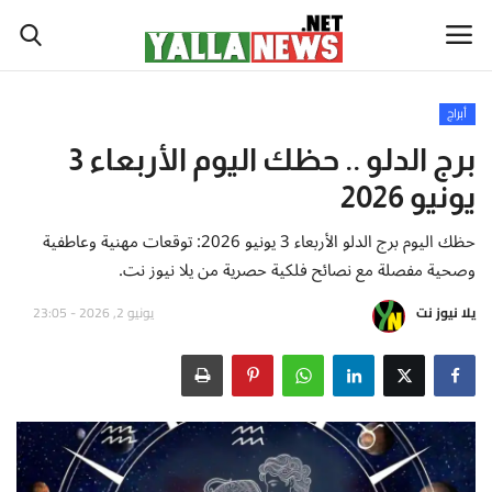
أبراج
أخبار العالم
برج الدلو .. حظك اليوم الأربعاء 3
يونيو 2026
أخبار الوطن العربي
حظك اليوم برج الدلو الأربعاء 3 يونيو 2026: توقعات مهنية وعاطفية
سياسة واقتصاد
وصحية مفصلة مع نصائح فلكية حصرية من يلا نيوز نت.
يلا نيوز نت
يونيو 2, 2026 - 23:05
رياضة
ثقافة وفن
تكنولوجيا وعلوم
صحة ولياقة