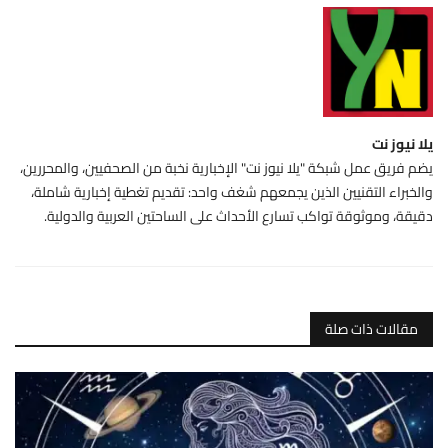
يلا نيوز نت
يضم فريق عمل شبكة "يلا نيوز نت" الإخبارية نخبة من الصحفيين، والمحررين،
والخبراء التقنيين الذين يجمعهم شغف واحد: تقديم تغطية إخبارية شاملة،
دقيقة، وموثوقة تواكب تسارع الأحداث على الساحتين العربية والدولية.
مقالات ذات صلة