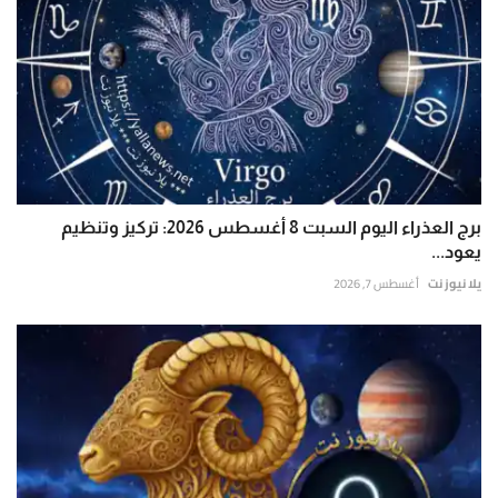
برج العذراء اليوم السبت 8 أغسطس 2026: تركيز وتنظيم
يعود...
يلا نيوز نت
أغسطس 7, 2026