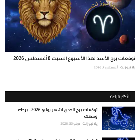
توقعات برج الأسد لهذا الأسبوع السبت 8 أغسطس 2026
يلا نيوز نت
أغسطس 7, 2026
الأكثر قراءة
توقعات برج الجدي لشهر يوليو 2026.. برجك
وحظك
يلا نيوز نت
يونيو 30, 2026