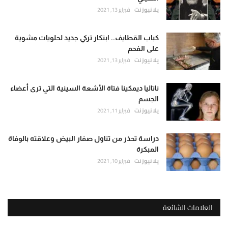
يلا نيوز نت
فبراير 13, 2021
كباب القطايف.. ابتكار تركي جديد لحلويات مشوية
على الفحم
يلا نيوز نت
فبراير 13, 2021
ناتاليا ديمكينا فتاة الأشعة السينية التي ترى أعضاء
الجسم
يلا نيوز نت
فبراير 11, 2021
دراسة تحذر من تناول صفار البيض وعلاقته بالوفاة
المبكرة
يلا نيوز نت
فبراير 10, 2021
العلامات الشائعة