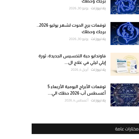
برجك وحظك
يلا نيوز نت
يونيو 30, 2026
توقعات برج الحوت لشهر يوليو 2026..
برجك وحظك
يلا نيوز نت
يونيو 30, 2026
فاوندايو حبة التخسيس الجديدة: ثورة
إيلي ليلي في علاج ال...
يلا نيوز نت
أبريل 4, 2026
توقعات الأبراج اليومية الأربعاء 5
أغسطس آب 2026 حظك الي...
يلا نيوز نت
أغسطس 4, 2026
مختارات عامة