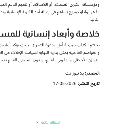
ومؤسساته الكبرى الصمت، أو اللامبالاة، أو تقديم الدعم المبا
ما هو تواطؤ صريح يساهم في إطالة أمد الكارثة الإنسانية وتد
الثانية.
خلاصة وأبعاد إنسانية للمس
يختتم الكتاب بصرخة أمل ودعوة للتحرك، حيث تؤكد ألبانيز
والعواصم العالمية يمثل بداية النهاية لسياسة الإفلات من 
التوازن الأخلاقي والقانوني للعالم، وبدونها سيبقى العالم ي
المصدر:
يلا نيوز نت
تاريخ النشر:
2026-05-17
المقالة التالية