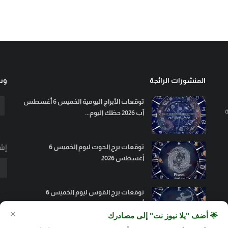
المنشورات الرائجة
وسا
توقعات الأبراج اليومية الخميس 6 أغسطس
ة
آب 2026 حظك اليوم...
إشت
توقعات برج الحوت ليوم الخميس 6
أغسطس 2026
توقعات برج القوس ليوم الخميس 6
أغسطس 2026
×
🌟 أضف "يلا نيوز نت" إلى مصادرك