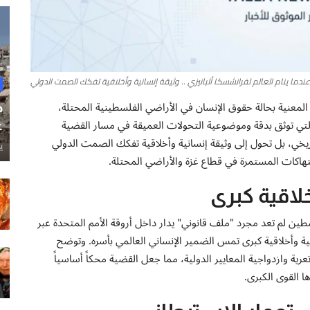
ندما ينام العالم لفرانشسكا ألبانيزي .. وثيقة إنسانية وأخلاقية تفكك الصمت الدولي
 المعنية بحالة حقوق الإنسان في الأراضي الفلسطينية المحتلة،
ح
ة التي توثق بدقة وموضوعية التحولات العميقة في مسار القضية
غ
اريخي، بل تحول إلى وثيقة إنسانية وأخلاقية تفكك الصمت الدولي
ي
هاكات المستمرة في قطاع غزة والأراضي المحتلة.
لاقية كبرى
ين لم تعد مجرد "ملف قانوني" يدار داخل أروقة الأمم المتحدة عبر
ة وأخلاقية كبرى تمس الضمير الإنساني العالمي بأسره. وتوضح
ة وازدواجية المعايير الدولية، مما جعل القضية محكاً أساسياً
ا القوى الكبرى.