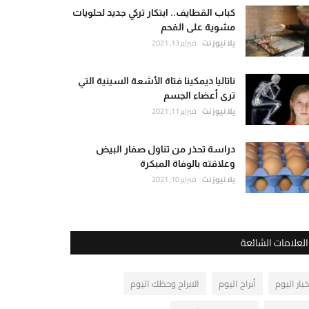
كباب القطايف.. ابتكار تركي جديد لحلويات
مشوية على الفحم
يلا نيوز نت
فبراير 13, 2021
ناتاليا ديمكينا فتاة الأشعة السينية التي
ترى أعضاء الجسم
يلا نيوز نت
فبراير 11, 2021
دراسة تحذر من تناول صفار البيض
وعلاقته بالوفاة المبكرة
يلا نيوز نت
فبراير 10, 2021
العلامات الشائعة
خبار اليوم
أبراج اليوم
الابراج وحظك اليوم