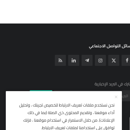
ئل التواصل الاجتماعي
رك في البريد الإخبارية
الإشتراك
نحن نستخدم ملفات تعريف الارتباط لتخصيص تجربتك ، وتحليل
أداء موقعنا ، وتقديم المحتوى ذي الصلة (بما في ذلك
الإعلانات). من خلال الاستمرار في استخدام موقعنا ، فإنك
توافق على استخدامنا لملفات تعريف الارتباط.