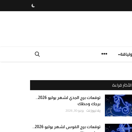
لياقة
الأكثر قراءة
توقعات برج الجدي لشهر يوليو 2026..
برجك وحظك
يلا نيوز نت
يونيو 30, 2026
توقعات برج القوس لشهر يوليو 2026..