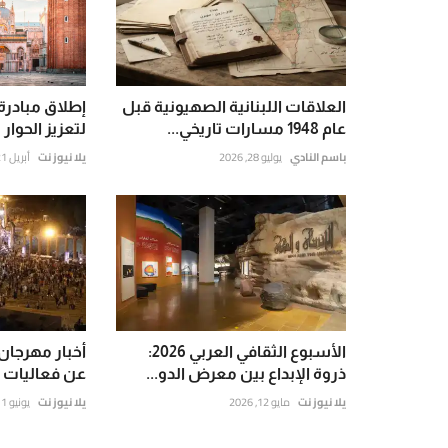
العلاقات اللبنانية الصهيونية قبل
إطلاق مبادرة 
عام 1948 مسارات تاريخي...
لتعزيز الحوار
باسم النادي
يوليو 28, 2026
يلا نيوز نت
أبريل 21, 2026
الأسبوع الثقافي العربي 2026:
ذروة الإبداع بين معرض الدو...
عن فعاليات الدور
يلا نيوز نت
مايو 12, 2026
يلا نيوز نت
يونيو 11, 2026