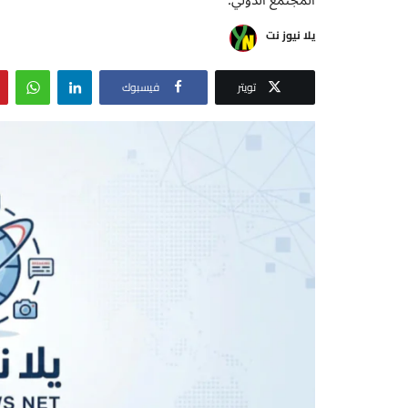
يلا نيوز نت
تويتر
فيسبوك