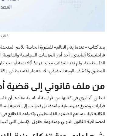
كتاب ع
يعد كتاب «عندما ينام العالم» للمقررة الخاصة للأمم المتحدة
فرانشسكا ألبانيزي، أحد أبرز المؤلفات السياسية والقانوني
الفلسطينية. ولم يعد المؤلف مجرد قراءة أكاديمية أو سرد ت
المطبق وتكشف الوجه الحقيقي للاستعمار الاستيطاني والانت
من ملف قانوني إلى قضية أخ
تنطلق ألبانيزي في كتابها من فرضية أساسية مفادها أن فلسط
قرارات وصيغ دبلومساية جامدة، بل تحولت إلى قضية إنساني
الكاتبة كيف ساهم الصمود الفلسطيني وتصاعد الفظائع في تعري
لمصداقية القانون الدولي ومنظومة حقوق الإنسان التي تتبناه