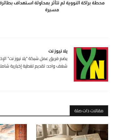
محطة براكة النووية لم تتأثر بمحاولة استهداف بطائرة
مسيرة
يلا نيوز نت
يضم فريق عمل شبكة "يلا نيوز نت" الإخبا
شغف واحد: تقديم تغطية إخبارية شاملة،
مقالات ذات صلة