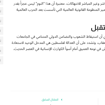
ح
شر وغير المباشر للانتهاكات، معتبرة أن هذا "النوم" ليس عجزاً بقدر
مير المنظومة القانونية العالمية التي تأسست بعد الحرب العالمية
ت
ت
تقبل
ا
ي أن استيقاظ الشعوب والتضامن الدولي المتنامي في الجامعات
ت
العقاب. وتشدد على أن العدالة لفلسطين هي المدخل الوحيد لاستعادة
عيش في نومه العميق أمام أسوأ الكوارث الإنسانية في العصر الحديث.
م
ا
المقال السابق