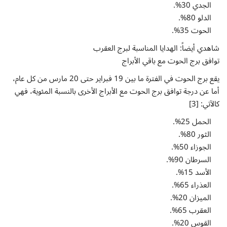
الجدي 30%.
الدلو 80%.
الحوت 35%.
شاهدي أيضاً: الهدايا المناسبة لبرج العقرب
توافق برج الحوت مع باقي الأبراج
يقع برج الحوت في الفترة ما بين 19 فبراير حتى 20 مارس من كل عام،
أما عن درجة توافق برج الحوت مع الأبراج الأخرى بالنسبة المئوية، فهي
كالآتي: [3]
الحمل 25%.
الثور 80%.
الجوزاء 50%.
السرطان 90%.
الأسد 15%.
العذراء 65%.
الميزان 20%.
العقرب 65%.
القوس 20%.