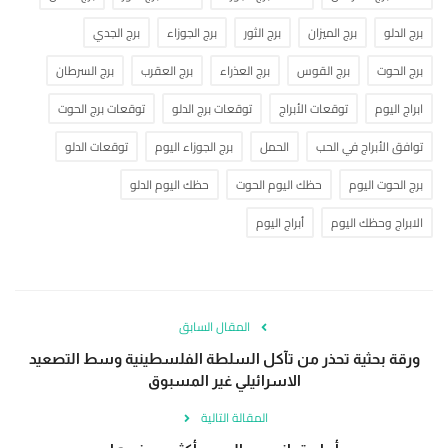
برج الدلو
برج الميزان
برج الثور
برج الجوزاء
برج الجدي
برج الحوت
برج القوس
برج العذراء
برج العقرب
برج السرطان
ابراج اليوم
توقعات الأبراج
توقعات برج الدلو
توقعات برج الحوت
توافق الأبراج في الحب
الحمل
برج الجوزاء اليوم
توقعات الدلو
برج الحوت اليوم
حظك اليوم الحوت
حظك اليوم الدلو
الابراج وحظك اليوم
أبراج اليوم
المقال السابق
ورقة بحثية تحذر من تآكل السلطة الفلسطينية وسط التصعيد
الاسرائيلي غير المسبوق
المقالة التالية