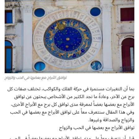
أطباق من المطابخ العربية
سياحة وسفر
منوعات عامة
جاليري الفن التشكيلي
من نحن
توافق الأبراج مع بعضها في الحب والزواج
بما أن التغيرات مستمرة في حركة الفلك والكواكب، تختلف صفات كل
سياسة الخصوصية
برج عن الآخر، وعادةً ما نجد الكثير من الأشخاص يبحثون عن توافق
الأبراج مع بعضها بعضاً لمعرفة مدى توافق كل برج مع الأبراج الأخرى،
البنود والشروط
وفي هذا المقال سنتعرف معاً على توافق الأبراج مع بعضها في الحب
والزواج والصداقة وغيرها.
رئيس التحرير
توافق الأبراج مع بعضها في الحب والزواج
قبل أن نتعرف معاً على مدى توافق الأبراج مع بعضها بعضاً في الحب