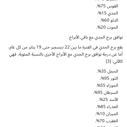
القوس 75%.
الجدي 15%.
الدلو 60%.
الحوت 20%.
توافق برج الجدي مع باقي الأبراج
يقع برج الجدي في الفترة ما بين 22 ديسمبر حتى 19 يناير من كل عام،
أما عن درجة توافق برج الجدي مع الأبراج الأخرى بالنسبة المئوية، فهي
كالآتي: [3]
الحمل 35%.
الثور 95%.
الجوزاء 55%.
السرطان 95%.
الأسد 25%.
العذراء 85%.
الميزان 10%.
العقرب 70%.