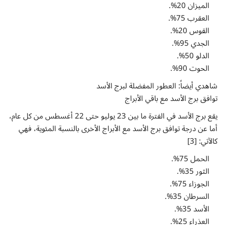
الميزان 20%.
العقرب 75%.
القوس 20%.
الجدي 95%.
الدلو 50%.
الحوت 90%.
شاهدي أيضاً: العطور المفضلة لبرج الأسد
توافق برج الأسد مع باقي الأبراج
يقع برج الأسد في الفترة ما بين 23 يوليو حتى 22 أغسطس من كل عام،
أما عن درجة توافق برج الأسد مع الأبراج الأخرى بالنسبة المئوية، فهي
كالآتي: [3]
الحمل 75%.
الثور 35%.
الجوزاء 75%.
السرطان 35%.
الأسد 35%.
العذراء 25%.