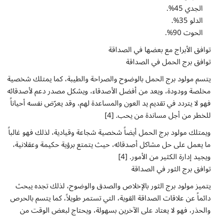
الجدي 45%.
الدلو 35%.
الحوت 90%.
توافق الأبراج مع بعضها في الصداقة
توافق برج الحمل في الصداقة
يتسم مولود برج الحمل بالوضوح والصراحة والطيبة، كما يمتلك شخصية
مخلصة وودودة، ويعد من أفضل الأصدقاء، ويشكل مصدر دعم لأصدقائه
فهو لا يتردد في تقديم يد العون والمساعدة لهم، وقد يعرّض نفسه أحياناً
للخطر من أجل مساندة من يحب. [4]
ويمتلك مولود برج الحمل أيضاً شخصية شجاعة وقيادية، لذلك فهو غالباً
ما يعمل على حل مشاكل أصدقائه، حيث يتمتع برؤية حكيمة وعقلانية،
ويجيد إدارة الكثير من الأمور. [4]
توافق برج الثور في الصداقة
يتميز مولود برج الثور بالإخلاص والصدق والوضوح، لذلك تجده يبحث
دائماً عن علاقات الصداقة القوية، التي تستمر طويلاً، كما يتسم بالحرص
والحذر، فهو لا يعتاد على الآخرين بسهولة، ويحتاج لبعض الوقت من