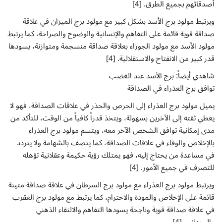
أصدقائهم بجميع الطرق. [4]
ويرتبط مولود برج الأسد بشكل كبير مع مولود برج الميزان في علاقة
صداقة قوية قائمة على التفاهم والإنسانية والوضوح والصراحة، كما يرتبط
مولود الأسد مع مولود الجوزاء بعلاقة صداقة منسجمة ومتوازنة، يسودها
قدر كبير من الانفتاح والاستقلالية. [4]
شاهدي أيضاً: برج الأسد عند الغضب
توافق برج العذراء في الصداقة
يميل مولود برج العذراء إلى الحرص والحذر في علاقات الصداقة، فهو لا
يعطي ثقته إلى الآخرين بسهولة، ويتخذ قدراً كافياً من الوقت، للتأكد من
مدى إمكانية توافق الشخص الآخر معه، ويتسم مولود برج العذراء
بالإخلاص والوفاء في علاقات الصداقة، كما يتصف بالشهامة ولا يتردد
في مساعدة من يحتاج إليه، فهو يمتلك رؤية حكيمة وعقلانية تؤهله
للتصرف في جميع الأمور. [4]
ويرتبط مولود برج العذراء مع مولود برج السرطان في علاقة صداقة متينة
قائمة على الإخلاص والمودة والاحترام، كما يرتبط مع مولود برج العقرب
في علاقة صداقة قوية وناجحة يسودها التفاهم والالتقاء الذهني
والوجداني. [4]