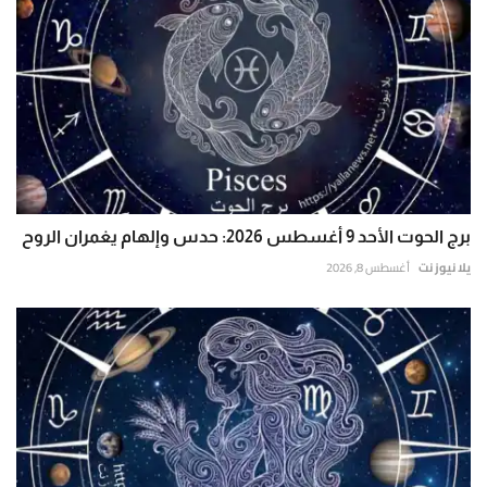
برج الحوت الأحد 9 أغسطس 2026: حدس وإلهام يغمران الروح
يلا نيوز نت
أغسطس 8, 2026