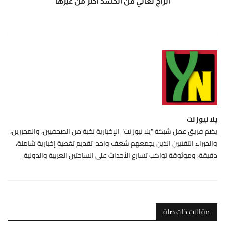
أبراج تعاني من الحسد أكثر من غيرها
يلا نيوز نت
يضم فريق عمل شبكة "يلا نيوز نت" الإخبارية نخبة من الصحفيين، والمحررين،
والخبراء التقنيين الذين يجمعهم شغف واحد: تقديم تغطية إخبارية شاملة،
دقيقة، وموثوقة تواكب تسارع الأحداث على الساحتين العربية والدولية.
مقالات ذات صلة