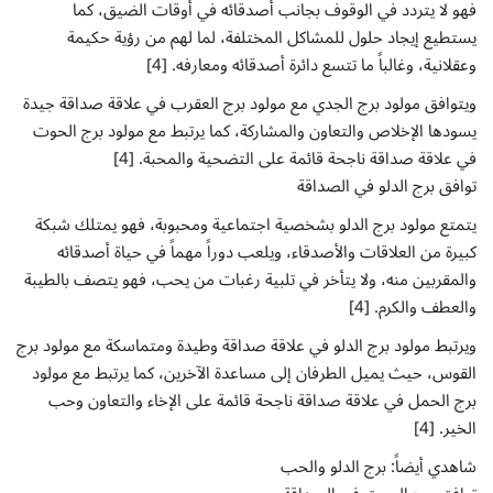
فهو لا يتردد في الوقوف بجانب أصدقائه في أوقات الضيق، كما
يستطيع إيجاد حلول للمشاكل المختلفة، لما لهم من رؤية حكيمة
وعقلانية، وغالباً ما تتسع دائرة أصدقائه ومعارفه. [4]
ويتوافق مولود برج الجدي مع مولود برج العقرب في علاقة صداقة جيدة
يسودها الإخلاص والتعاون والمشاركة، كما يرتبط مع مولود برج الحوت
في علاقة صداقة ناجحة قائمة على التضحية والمحبة. [4]
توافق برج الدلو في الصداقة
يتمتع مولود برج الدلو بشخصية اجتماعية ومحبوبة، فهو يمتلك شبكة
كبيرة من العلاقات والأصدقاء، ويلعب دوراً مهماً في حياة أصدقائه
والمقربين منه، ولا يتأخر في تلبية رغبات من يحب، فهو يتصف بالطيبة
والعطف والكرم. [4]
ويرتبط مولود برج الدلو في علاقة صداقة وطيدة ومتماسكة مع مولود برج
القوس، حيث يميل الطرفان إلى مساعدة الآخرين، كما يرتبط مع مولود
برج الحمل في علاقة صداقة ناجحة قائمة على الإخاء والتعاون وحب
الخير. [4]
شاهدي أيضاً: برج الدلو والحب