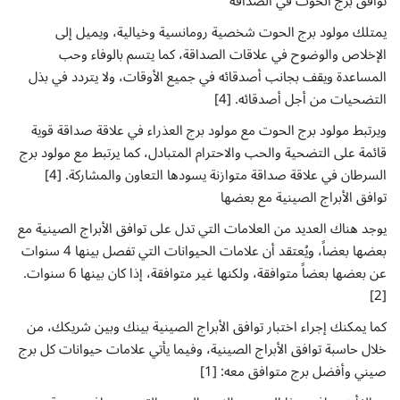
توافق برج الحوت في الصداقة
يمتلك مولود برج الحوت شخصية رومانسية وخيالية، ويميل إلى
الإخلاص والوضوح في علاقات الصداقة، كما يتسم بالوفاء وحب
المساعدة ويقف بجانب أصدقائه في جميع الأوقات، ولا يتردد في بذل
التضحيات من أجل أصدقائه. [4]
ويرتبط مولود برج الحوت مع مولود برج العذراء في علاقة صداقة قوية
قائمة على التضحية والحب والاحترام المتبادل، كما يرتبط مع مولود برج
السرطان في علاقة صداقة متوازنة يسودها التعاون والمشاركة. [4]
توافق الأبراج الصينية مع بعضها
يوجد هناك العديد من العلامات التي تدل على توافق الأبراج الصينية مع
بعضها بعضاً، ويُعتقد أن علامات الحيوانات التي تفصل بينها 4 سنوات
عن بعضها بعضاً متوافقة، ولكنها غير متوافقة، إذا كان بينها 6 سنوات.
[2]
كما يمكنك إجراء اختبار توافق الأبراج الصينية بينك وبين شريكك، من
خلال حاسبة توافق الأبراج الصينية، وفيما يأتي علامات حيوانات كل برج
صيني وأفضل برج متوافق معه: [1]