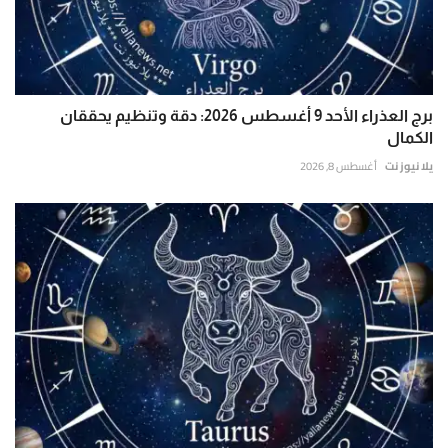
برج العذراء الأحد 9 أغسطس 2026: دقة وتنظيم يحققان
الكمال
يلا نيوز نت
أغسطس 8, 2026