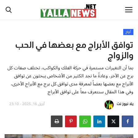
أبراج
أخبار العالم
توافق الأبراج مع بعضها في الحب
والزواج
أخبار الوطن العربي
بما أن التغيرات مستمرة في حركة الفلك والكواكب، تختلف صفات كل
سياسة واقتصاد
برج عن الآخر، وعادةً ما نجد الكثير من الأشخاص يبحثون عن توافق
الأبراج مع بعضها بعضاً لمعرفة مدى توافق كل برج مع الأبراج الأخرى،
رياضة
وفي هذا المقال سنتعرف معاً على توافق الأبراج
يلا نيوز نت
أبريل 16, 2025 - 23:10
ثقافة وفن
تكنولوجيا وعلوم
صحة ولياقة