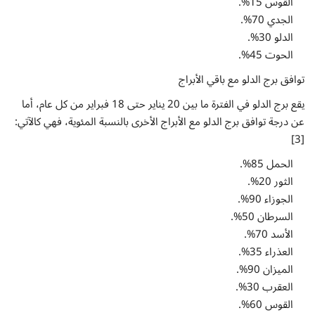
القوس 15%.
الجدي 70%.
الدلو 30%.
الحوت 45%.
توافق برج الدلو مع باقي الأبراج
يقع برج الدلو في الفترة ما بين 20 يناير حتى 18 فبراير من كل عام، أما
عن درجة توافق برج الدلو مع الأبراج الأخرى بالنسبة المئوية، فهي كالآتي:
[3]
الحمل 85%.
الثور 20%.
الجوزاء 90%.
السرطان 50%.
الأسد 70%.
العذراء 35%.
الميزان 90%.
العقرب 30%.
القوس 60%.