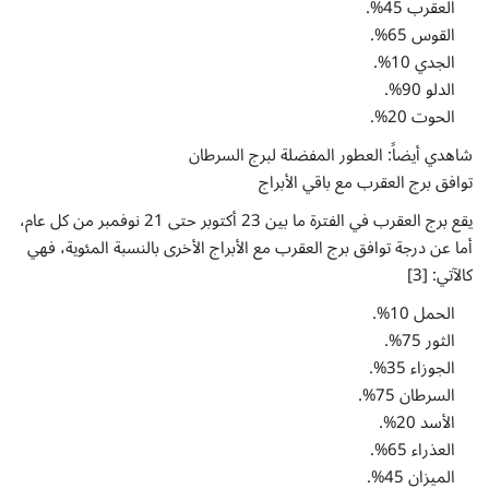
العقرب 45%.
القوس 65%.
الجدي 10%.
الدلو 90%.
الحوت 20%.
شاهدي أيضاً: العطور المفضلة لبرج السرطان
توافق برج العقرب مع باقي الأبراج
يقع برج العقرب في الفترة ما بين 23 أكتوبر حتى 21 نوفمبر من كل عام،
أما عن درجة توافق برج العقرب مع الأبراج الأخرى بالنسبة المئوية، فهي
كالآتي: [3]
الحمل 10%.
الثور 75%.
الجوزاء 35%.
السرطان 75%.
الأسد 20%.
العذراء 65%.
الميزان 45%.