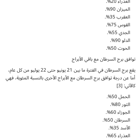
العذراء 20%.
الميزان 90%.
العقرب 35%.
القوس 75%.
الجدي 55%.
الدلو 90%.
الحوت 50%.
توافق برج السرطان مع باقي الأبراج
يقع برج السرطان في الفترة ما بين 21 يونيو حتى 22 يوليو من كل عام،
أما عن درجة توافق برج السرطان مع الأبراج الأخرى بالنسبة المئوية، فهي
كالآتي: [3]
الحمل 50%.
الثور 80%.
الجوزاء 60%.
السرطان 50%.
الأسد 35%.
العذراء 65%.