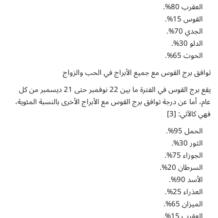
العقرب 80%.
القوس 15%.
الجدي 70%.
الدلو 30%.
الحوت 65%.
توافق برج القوس مع جميع الأبراج في الحب والزواج
يقع برج القوس في الفترة ما بين 22 نوفمبر حتى 21 ديسمبر من كل
عام، أما عن درجة توافق برج القوس مع الأبراج الأخرى بالنسبة المئوية،
فهي كالآتي: [3]
الحمل 95%.
الثور 30%.
الجوزاء 75%.
السرطان 20%.
الأسد 90%.
العذراء 25%.
الميزان 65%.
العقرب 15%.