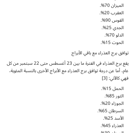
الميزان 70%.
العقرب 20%.
القوس 90%.
الجدي 25%.
الدلو 70%.
الحوت 15%.
توافق برج العذراء مع باقي الأبراج
يقع برج العذراء في الفترة ما بين 23 أغسطس حتى 22 سبتمبر من كل
عام، أما عن درجة توافق برج العذراء مع الأبراج الأخرى بالنسبة المئوية،
فهي كالآتي: [3]
الحمل 15%.
الثور 85%.
الجوزاء 20%.
السرطان 65%.
الأسد 25%.
العذراء 45%.
الميزان 30%.