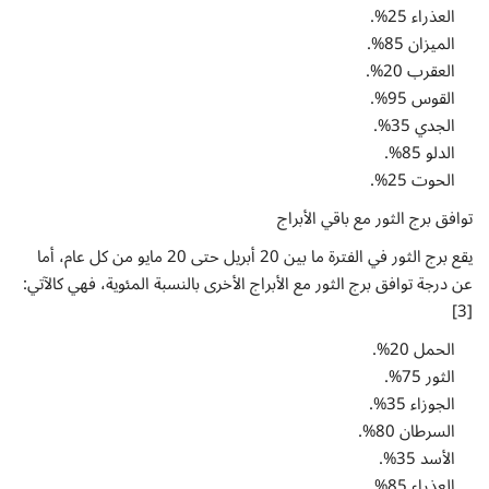
العذراء 25%.
الميزان 85%.
العقرب 20%.
القوس 95%.
الجدي 35%.
الدلو 85%.
الحوت 25%.
توافق برج الثور مع باقي الأبراج
يقع برج الثور في الفترة ما بين 20 أبريل حتى 20 مايو من كل عام، أما
عن درجة توافق برج الثور مع الأبراج الأخرى بالنسبة المئوية، فهي كالآتي:
[3]
الحمل 20%.
الثور 75%.
الجوزاء 35%.
السرطان 80%.
الأسد 35%.
العذراء 85%.