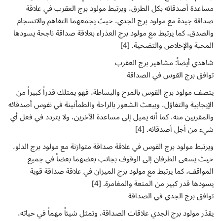
مساعدة أصدقائه بكل الطرق، ويرتبط مولود برج العقرب في علاقة
صداقة جيدة مع مولود برج الجدي، حيث يجمعهما التفاهم والانسجام
والصدق، كما يرتبط مع مولود برج العذراء بعلاقة صداقة ناجحة يسودها
المحبة والإخلاص والتضحية. [4]
شاهدي أيضاً: مشاهير برج العقرب
توافق برج القوس في الصداقة
يتصف مولود برج القوس بالمرح والبساطة، فهو يمتلك قدراً كبيراً من
الإيجابية والتفاؤل، ويبعث الشعور بالراحة والطمأنينة في نفوس أصدقائه
والمقربين منه، كما أنه يميل إلى مساعدة الآخرين، ولا يتردد في فعل أي
شيء من أجل أصدقائه. [4]
ويرتبط مولود برج القوس في علاقة صداقة متوازنة مع مولود برج الدلو،
حيث يسعى الطرفان إلى الوقوف بجانب بعضهما بعضاً في جميع
المواقف، كما يرتبط مع مولود برج الميزان في علاقة صداقة قوية
يسودها قدر كبير من المتعة والمغامرة. [4]
توافق برج الجدي في الصداقة
يقدّر مولود برج الجدي علاقات الصداقة، وتمثل شيئاً مهماً في حياته،