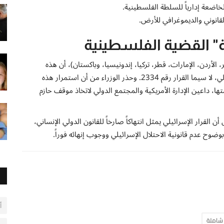
اضعة إدارياً للسلطة الفلسطينية.
القانوني والديموغرافي للأرض.
" القضية الفلسطينية
الأردن، الإمارات، قطر، تركيا، إندونيسيا، وباكستان)، أن هذه
الإجراءات "باطلة ولاغية" بموجب قرارات مجلس الأمن الدولي، لا سيما القرار رقم 2334. وحذر الوزراء من أن استمرار هذه
ا، داعين الإدارة الأمريكية والمجتمع الدولي لاتخاذ موقف حازم
ن القرار الإسرائيلي يمثل انتهاكاً صارخاً للقانون الدولي الإنساني،
ضوح عدم قانونية الاحتلال الإسرائيلي ووجوب إنهائه فوراً.
أ
 شاملة