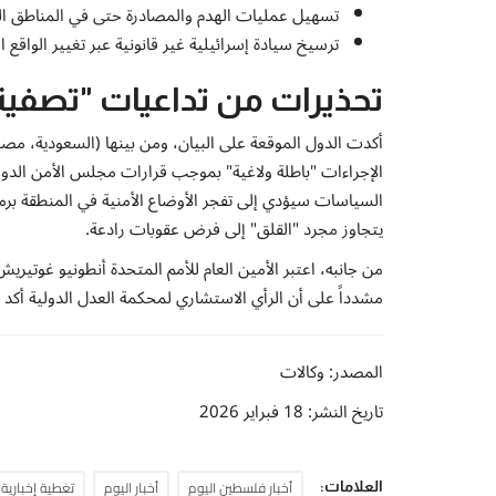
تسهيل عمليات الهدم والمصادرة حتى في المناطق الخ
ترسيخ سيادة إسرائيلية غير قانونية عبر تغيير الواقع 
تحذيرات من تداعيات "تصفية
أكدت الدول الموقعة على البيان، ومن بينها (السعودية، مصر، 
السياسات سيؤدي إلى تفجر الأوضاع الأمنية في المنطقة برمته
يتجاوز مجرد "القلق" إلى فرض عقوبات رادعة.
من جانبه، اعتبر الأمين العام للأمم المتحدة أنطونيو غوتيريش أ
مشدداً على أن الرأي الاستشاري لمحكمة العدل الدولية أكد بو
المصدر: وكالات
تاريخ النشر: 18 فبراير 2026
أخبار فلسطين اليوم
أخبار اليوم
تغطية إخبارية
العلامات: