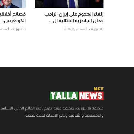
إلغاء الهجوم على إيران: ترامب
فضائح أخلاقي
يعلن الجاهزية القتالية ال...
الكونغرس.. 4 جمهوريين يض...
يلا نيوز نت
أغسطس 2, 2026
يلا نيوز نت
أغسطس 6, 6
صحيفة يلا نيوز نت، صحيفة عربية، تهتم بأخبار العالم العربي السياسي
والاقتصادية والثقافية وتتابع الاحداث لحظة بلحظة.