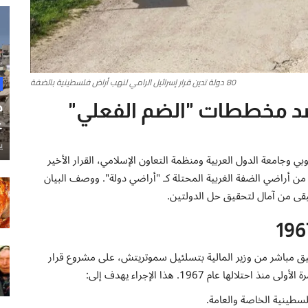
80 دولة تدين قرار إسرائيل الرامي لنهب أراض فلسطينية بالضفة
ح
ضد مخططات "الضم الفعلي"
غ
ي
تحاد الأوروبي وجامعة الدول العربية ومنظمة التعاون الإسلامي، القرار الأخير
ن أراضي الضفة الغربية المحتلة كـ "أراضي دولة". ووصف البيان
بقى من آمال لتحقيق حل الدولتين.
سيق مباشر من وزير المالية بتسلئيل سموتريتش، على مشروع قرار
 عام 1967. هذا الإجراء يهدف إلى:
لسطينية الخاصة والعامة.