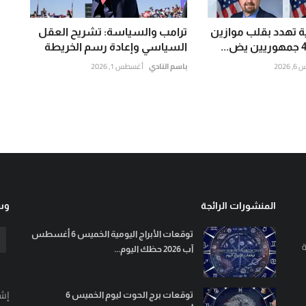
ة تهدد بقلب موازين
ترامب والسياسة: تشريح العقل
السياسي وإعادة رسم الخريطة
202
باسم النادي
أغسطس 1, 2026
المنشورات الرائجة
وسا
توقعات الأبراج اليومية الخميس 6 أغسطس
ة
آب 2026 حظك اليوم...
إشت
توقعات برج الحوت ليوم الخميس 6