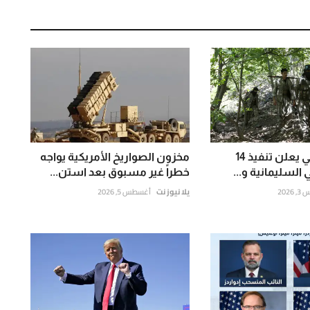
الجيش الإيراني يعلن تنفيذ 14
مخزون الصواريخ الأمريكية يواجه
 السليمانية و...
خطراً غير مسبوق بعد استن...
202
يلا نيوز نت
أغسطس 5, 2026