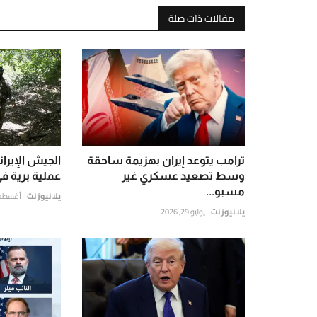
مقالات ذات صلة
ترامب يتوعد إيران بهزيمة ساحقة
وسط تصعيد عسكري غير
عملية برية في
مسبو...
يلا نيوز نت
أغسطس 3, 6
يلا نيوز نت
يوليو 29, 2026