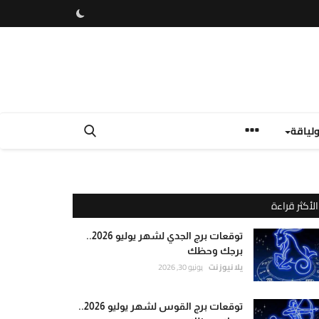
لياقة
الأكثر قراءة
توقعات برج الجدي لشهر يوليو 2026..
برجك وحظك
يلا نيوز نت
يونيو 30, 2026
توقعات برج القوس لشهر يوليو 2026..