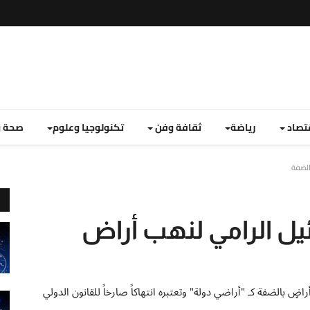
تصاد
رياضة
ثقافة وفن
تكنولوجيا وعلوم
صحة و
ائيل الرامي لنهب أراض
ف أراضٍ بالضفة كـ "أراضي دولة" وتعتبره انتهاكاً صارخاً للقانون الدولي