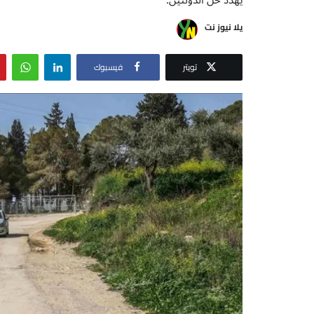
يلا نيوز نت
تويتر
فيسبوك