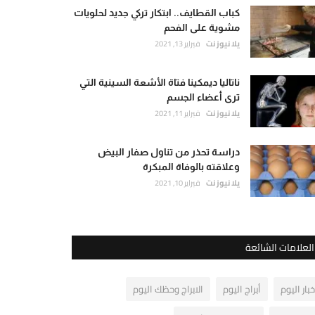
كباب القطايف.. ابتكار تركي جديد لحلويات
مشوية على الفحم
يلا نيوز نت
فبراير 13, 2021
ناتاليا ديمكينا فتاة الأشعة السينية التي
ترى أعضاء الجسم
يلا نيوز نت
فبراير 11, 2021
دراسة تحذر من تناول صفار البيض
وعلاقته بالوفاة المبكرة
يلا نيوز نت
فبراير 10, 2021
العلامات الشائعة
خبار اليوم
أبراج اليوم
الابراج وحظك اليوم