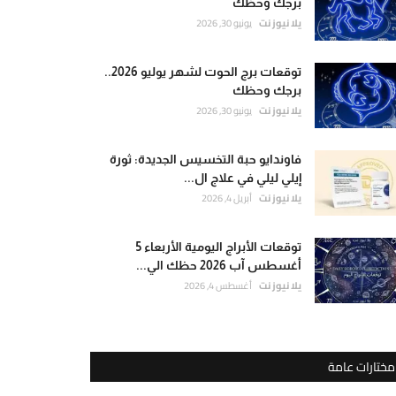
برجك وحظك
يلا نيوز نت
يونيو 30, 2026
توقعات برج الحوت لشهر يوليو 2026..
برجك وحظك
يلا نيوز نت
يونيو 30, 2026
فاوندايو حبة التخسيس الجديدة: ثورة
إيلي ليلي في علاج ال...
يلا نيوز نت
أبريل 4, 2026
توقعات الأبراج اليومية الأربعاء 5
أغسطس آب 2026 حظك الي...
يلا نيوز نت
أغسطس 4, 2026
مختارات عامة