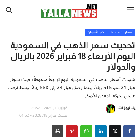
أسعار الذهب والعملات والأسواق
أخبار العالم
تحديث سعر الذهب في السعودية
اليوم الأربعاء 18 فبراير 2026 بالريال
أخبار الوطن العربي
والدولار
سياسة واقتصاد
شهدت أسعار الذهب في السعودية اليوم تراجعاً ملحوظاً؛ حيث سجل
عيار 21 نحو 515 ريالاً، بينما وصل عيار 24 إلى 588 ريالاً، وسط ترقب
رياضة
عالمي لحركة المعدن الأصفر.
ثقافة وفن
يلا نيوز نت
فبراير 18, 2026 - 01:52
محدث: فبراير 18, 2026 - 01:52
تكنولوجيا وعلوم
صحة ولياقة