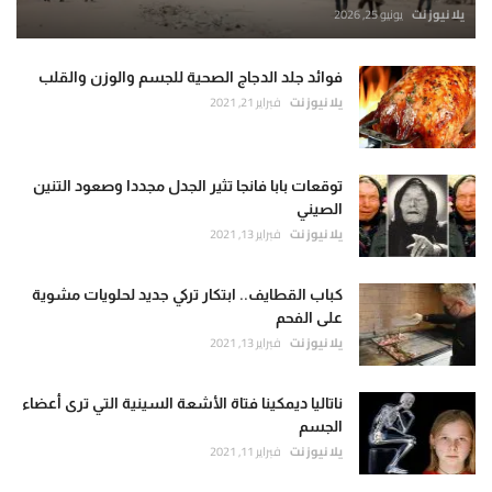
يلا نيوز نت
يونيو 25, 2026
فوائد جلد الدجاج الصحية للجسم والوزن والقلب
يلا نيوز نت
فبراير 21, 2021
توقعات بابا فانجا تثير الجدل مجددا وصعود التنين
الصيني
يلا نيوز نت
فبراير 13, 2021
كباب القطايف.. ابتكار تركي جديد لحلويات مشوية
على الفحم
يلا نيوز نت
فبراير 13, 2021
ناتاليا ديمكينا فتاة الأشعة السينية التي ترى أعضاء
الجسم
يلا نيوز نت
فبراير 11, 2021