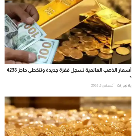
أسعار الذهب العالمية تسجل قفزة جديدة وتتخطى حاجز 4238
د...
يلا نيوز نت
أغسطس 5, 2026