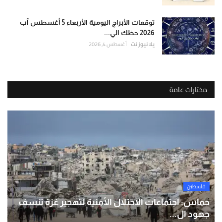
توقعات الأبراج اليومية الأربعاء 5 أغسطس آب
2026 حظك الي...
يلا نيوز نت
أغسطس 4, 2026
مختارات عامة
فلسطين
حماس: اجتماعات الاحتلال الأمنية لتهجير غزة تنسف
جهود ال...