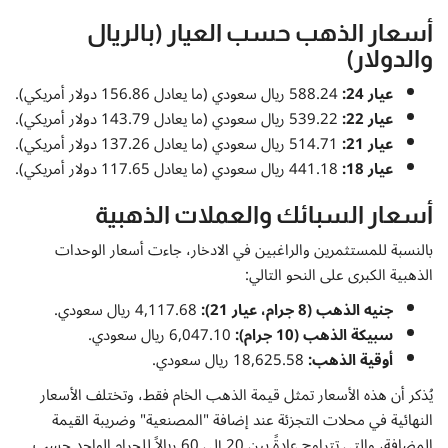
إتصل بنا
أسعار الذهب حسب العيار (بالريال
والدولار)
عيار 24:
588.24 ريال سعودي (ما يعادل 156.86 دولار أمريكي).
عيار 22:
539.22 ريال سعودي (ما يعادل 143.79 دولار أمريكي).
عيار 21:
514.71 ريال سعودي (ما يعادل 137.26 دولار أمريكي).
عيار 18:
441.18 ريال سعودي (ما يعادل 117.65 دولار أمريكي).
أسعار السبائك والعملات الذهبية
بالنسبة للمستثمرين والراغبين في الادخار، جاءت أسعار الوحدات
الذهبية الكبرى على النحو التالي:
جنيه الذهب (8 جرام، عيار 21):
4,117.68 ريال سعودي.
سبيكة الذهب (10 جرام):
6,047.10 ريال سعودي.
أوقية الذهب:
18,625.58 ريال سعودي.
يُذكر أن هذه الأسعار تمثل قيمة الذهب الخام فقط، وتختلف الأسعار
النهائية في محلات التجزئة عند إضافة "المصنعية" وضريبة القيمة
المضافة، والتي تتراوح عادةً بين 20 إلى 60 ريالاً للجرام الواحد حسب