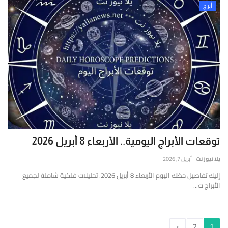
أبراج
توقعات الأبراج اليومية.. الأربعاء 8 أبريل 2026
يلا نيوز نت
أبريل 7, 2026
إليك تفاصيل حظك اليوم الأربعاء 8 أبريل 2026. تحليلات فلكية شاملة لجميع
الأبراج ت...
›
2
1