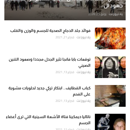
جهود ال...
يلا نيوز نت
يونيو 25, 2026
فوائد جلد الدجاج الصحية للجسم والوزن والقلب
يلا نيوز نت
فبراير 21, 2021
توقعات بابا فانجا تثير الجدل مجددا وصعود التنين
الصيني
يلا نيوز نت
فبراير 13, 2021
كباب القطايف.. ابتكار تركي جديد لحلويات مشوية
على الفحم
يلا نيوز نت
فبراير 13, 2021
ناتاليا ديمكينا فتاة الأشعة السينية التي ترى أعضاء
الجسم
يلا نيوز نت
فبراير 11, 2021