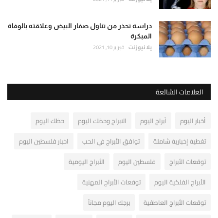
دراسة تحذر من تناول صفار البيض وعلاقته بالوفاة
المبكرة
يلا نيوز نت
فبراير 10, 2021
العلامات الشائعة
أخبار اليوم
أبراج اليوم
الابراج وحظك اليوم
حظك اليوم
تغطية إخبارية شاملة
توافق الأبراج في الحب
اخبار فلسطين اليوم
توقعات الأبراج
فلسطين اليوم
الأبراج اليومية
الأبراج الفلكية اليوم
توقعات الأبراج المهنية
توقعات الأبراج العاطفية
برجك اليوم مجاناً