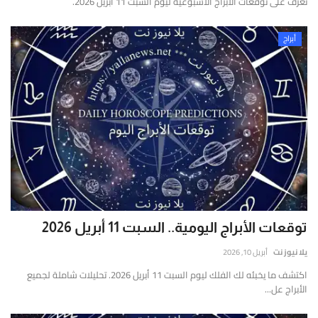
إتصل بنا
تعرف على توقعات الأبراج الأسبوعية ليوم السبت 11 أبريل 2026.
قارير
قيقة
أبراج
موثوقة
ستندة
لى
لتحليل
لعميق
التحقق
لفوري
ن
لمصادر
الأرقام
لحية.
توقعات الأبراج اليومية.. السبت 11 أبريل 2026
يلا نيوز نت
أبريل 10, 2026
اكتشف ما يخبئه لك الفلك ليوم السبت 11 أبريل 2026. تحليلات شاملة لجميع
الأبراج عل...