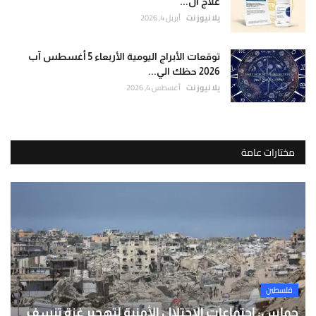
علاج ال...
يلا نيوز نت
أبريل 4, 2026
توقعات الأبراج اليومية الأربعاء 5 أغسطس آب
2026 حظك الي...
يلا نيوز نت
أغسطس 4, 2026
مختارات عامة
فلسطين
حماس: اجتماعات الاحتلال الأمنية لتهجير غزة تنسف