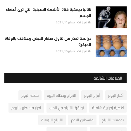
ناتاليا ديمكينا فتاة الأشعة السينية التي ترى أعضاء
الجسم
يلا نيوز نت
فبراير 11, 2021
دراسة تحذر من تناول صفار البيض وعلاقته بالوفاة
المبكرة
يلا نيوز نت
فبراير 10, 2021
العلامات الشائعة
أخبار اليوم
أبراج اليوم
الابراج وحظك اليوم
حظك اليوم
تغطية إخبارية شاملة
توافق الأبراج في الحب
اخبار فلسطين اليوم
توقعات الأبراج
فلسطين اليوم
الأبراج اليومية