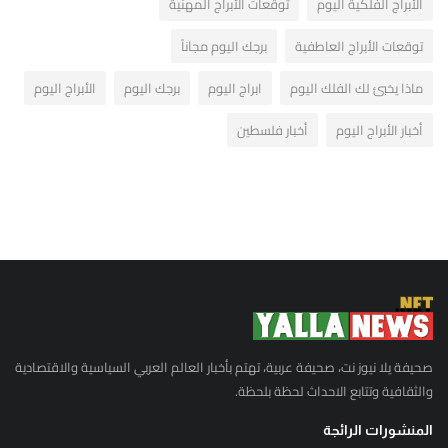
الأبراج الفلكية اليوم
توقعات الأبراج المهنية
توقعات الأبراج العاطفية
برجك اليوم مجاناً
ماذا يخبئ لك الفلك اليوم
ابراج اليوم
برجك اليوم
الأبراج اليوم
أخبار الأبراج اليوم
أخبار فلسطين
صحيفة يلا نيوز نت، صحيفة عربية، تهتم بأخبار العالم العربي السياسية والاقتصادية
والثقافية وتتابع الاحداث لحظة بلحظة.
المنشورات الرائجة