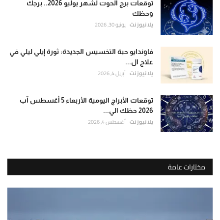
توقعات برج الحوت لشهر يوليو 2026.. برجك
وحظك
يلا نيوز نت
يونيو 30, 2026
فاوندايو حبة التخسيس الجديدة: ثورة إيلي ليلي في
علاج ال...
يلا نيوز نت
أبريل 4, 2026
توقعات الأبراج اليومية الأربعاء 5 أغسطس آب
2026 حظك الي...
يلا نيوز نت
أغسطس 4, 2026
مختارات عامة