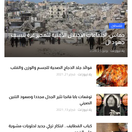
فلسطين
حماس: اجتماعات الاحتلال الأمنية لتهجير غزة تنسف
جهود ال...
يلا نيوز نت
يونيو 25, 2026
فوائد جلد الدجاج الصحية للجسم والوزن والقلب
يلا نيوز نت
فبراير 21, 2021
توقعات بابا فانجا تثير الجدل مجددا وصعود التنين
الصيني
يلا نيوز نت
فبراير 13, 2021
كباب القطايف.. ابتكار تركي جديد لحلويات مشوية