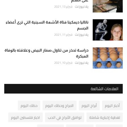
على الفحم
يلا نيوز نت
فبراير 13, 2021
ناتاليا ديمكينا فتاة الأشعة السينية التي ترى أعضاء
الجسم
يلا نيوز نت
فبراير 11, 2021
دراسة تحذر من تناول صفار البيض وعلاقته بالوفاة
المبكرة
يلا نيوز نت
فبراير 10, 2021
العلامات الشائعة
أخبار اليوم
أبراج اليوم
الابراج وحظك اليوم
حظك اليوم
تغطية إخبارية شاملة
توافق الأبراج في الحب
اخبار فلسطين اليوم