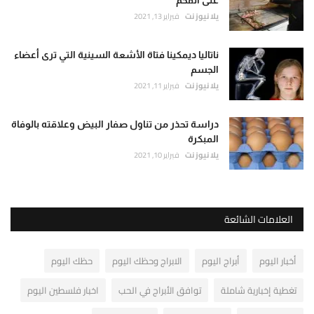
على الفحم
يلا نيوز نت
فبراير 13, 2021
ناتاليا ديمكينا فتاة الأشعة السينية التي ترى أعضاء
الجسم
يلا نيوز نت
فبراير 11, 2021
دراسة تحذر من تناول صفار البيض وعلاقته بالوفاة
المبكرة
يلا نيوز نت
فبراير 10, 2021
العلامات الشائعة
أخبار اليوم
أبراج اليوم
الابراج وحظك اليوم
حظك اليوم
تغطية إخبارية شاملة
توافق الأبراج في الحب
اخبار فلسطين اليوم