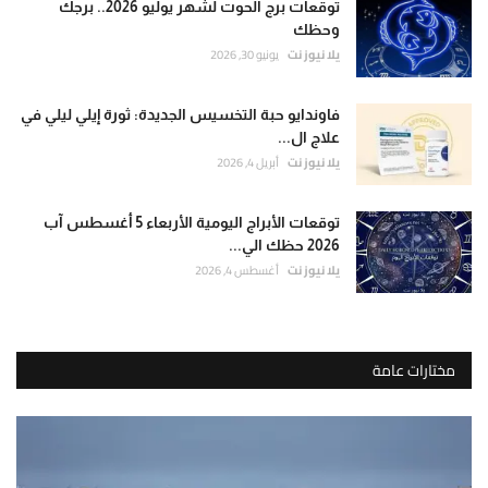
توقعات برج الحوت لشهر يوليو 2026.. برجك
وحظك
يلا نيوز نت
يونيو 30, 2026
فاوندايو حبة التخسيس الجديدة: ثورة إيلي ليلي في
علاج ال...
يلا نيوز نت
أبريل 4, 2026
توقعات الأبراج اليومية الأربعاء 5 أغسطس آب
2026 حظك الي...
يلا نيوز نت
أغسطس 4, 2026
مختارات عامة