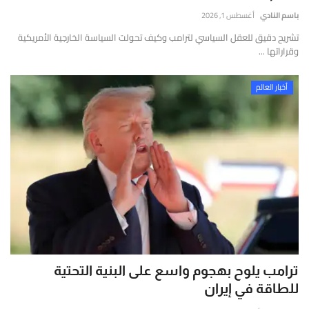
إتصل بنا
قارير
باسم النادي
أغسطس 1, 2026
قيقة
تشريح دقيق للعقل السياسي لترامب وكيف تحولت السياسة الخارجية الأمريكية
موثوقة
وقراراتها ...
ستندة
لى
أخبار العالم
لتحليل
لعميق
التحقق
لفوري
ن
لمصادر
الأرقام
لحية.
ترامب يلوح بهجوم واسع على البنية التحتية
للطاقة في إيران