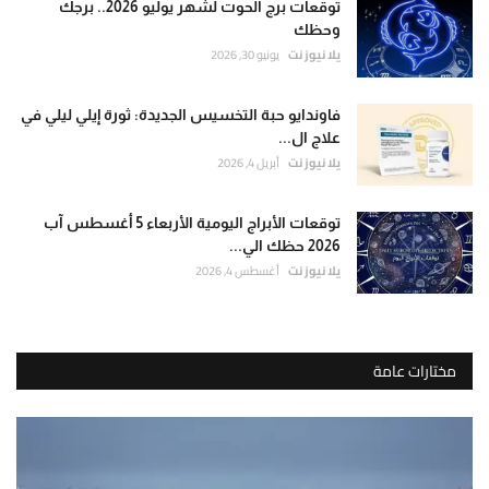
توقعات برج الحوت لشهر يوليو 2026.. برجك
وحظك
يلا نيوز نت
يونيو 30, 2026
فاوندايو حبة التخسيس الجديدة: ثورة إيلي ليلي في
علاج ال...
يلا نيوز نت
أبريل 4, 2026
توقعات الأبراج اليومية الأربعاء 5 أغسطس آب
2026 حظك الي...
يلا نيوز نت
أغسطس 4, 2026
مختارات عامة