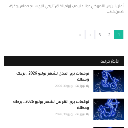
أعلن الرئيس الأمريكي دونالد ترامب إبرام اتفاق تاريخي لنزع سلاح حماس وغزة،
ضمن خط...
»
›
3
2
1
الأكثر قراءة
توقعات برج الجدي لشهر يوليو 2026.. برجك
وحظك
يلا نيوز نت
يونيو 30, 2026
توقعات برج القوس لشهر يوليو 2026.. برجك
وحظك
يلا نيوز نت
يونيو 30, 2026