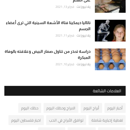
على الفحم
يلا نيوز نت
فبراير 13, 2021
ناتاليا ديمكينا فتاة الأشعة السينية التي ترى أعضاء
الجسم
يلا نيوز نت
فبراير 11, 2021
دراسة تحذر من تناول صفار البيض وعلاقته بالوفاة
المبكرة
يلا نيوز نت
فبراير 10, 2021
العلامات الشائعة
أخبار اليوم
أبراج اليوم
الابراج وحظك اليوم
حظك اليوم
تغطية إخبارية شاملة
توافق الأبراج في الحب
اخبار فلسطين اليوم