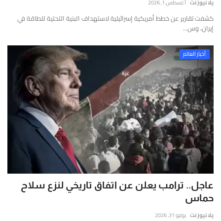
يلا نيوز نت
أغسطس 1, 2026
كشفت تقارير عن خطط أمريكية إسرائيلية لاستهداف البنية التحتية للطاقة في
إيران، وس...
أخبار العالم
عاجل.. ترامب يعلن عن اتفاق تاريخي لنزع سلاح
حماس
يلا نيوز نت
يوليو 31, 2026