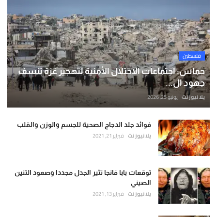
فلسطين
حماس: اجتماعات الاحتلال الأمنية لتهجير غزة تنسف
جهود ال...
يلا نيوز نت
يونيو 25, 2026
فوائد جلد الدجاج الصحية للجسم والوزن والقلب
يلا نيوز نت
فبراير 21, 2021
توقعات بابا فانجا تثير الجدل مجددا وصعود التنين
الصيني
يلا نيوز نت
فبراير 13, 2021