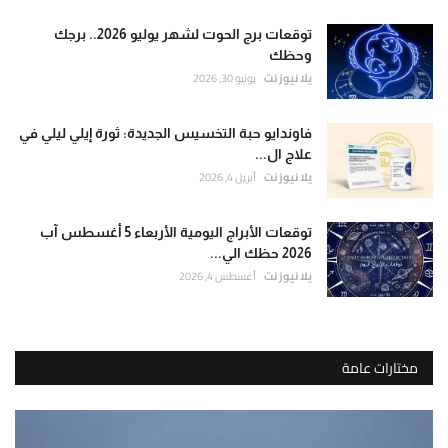
توقعات برج الحوت لشهر يوليو 2026.. برجك
وحظك
يلا نيوز نت
يونيو 30, 2026
فاوندايو حبة التخسيس الجديدة: ثورة إيلي ليلي في
علاج ال...
يلا نيوز نت
أبريل 4, 2026
توقعات الأبراج اليومية الأربعاء 5 أغسطس آب
2026 حظك الي...
يلا نيوز نت
أغسطس 4, 2026
مختارات عامة