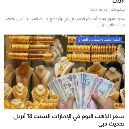
يلا نيوز نت
أبريل 18, 2026
هدوء نسبي يسود أسواق الذهب في دبي وأبوظبي مساء السبت 18 أبريل 2026،
حيث استقر سع...
أسعار الذهب والعملات والأسواق
سعر الذهب اليوم في الإمارات السبت 18 أبريل
تحديث دبي