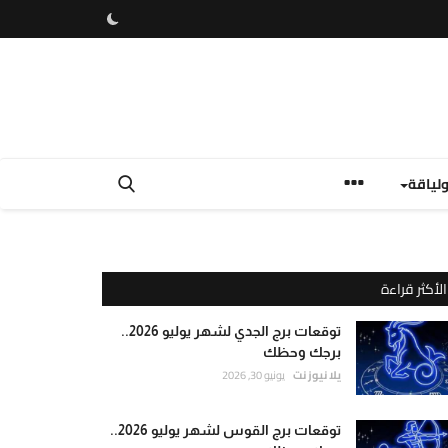
لياقة
الأكثر قراءة
توقعات برج الجدي لشهر يوليو 2026..
برجك وحظك
يلا نيوز نت
يونيو 30, 2026
توقعات برج القوس لشهر يوليو 2026..