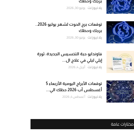
برجك وحظك
يلا نيوز نت
يونيو 30, 2026
توقعات برج الحوت لشهر يوليو 2026..
برجك وحظك
يلا نيوز نت
يونيو 30, 2026
فاوندايو حبة التخسيس الجديدة: ثورة
إيلي ليلي في علاج ال...
يلا نيوز نت
أبريل 4, 2026
توقعات الأبراج اليومية الأربعاء 5
أغسطس آب 2026 حظك الي...
يلا نيوز نت
أغسطس 4, 2026
مختارات عامة