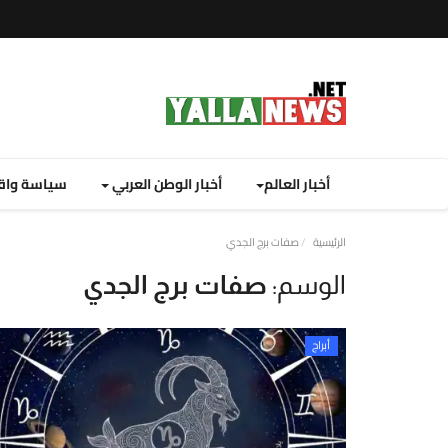
أخبار العالم
أخبار الوطن العربي
سياسة واق
نصة
الرئيسية
صفات برج الجدي
لا
الوسم:
صفات برج الجدي
يوز
ت
أبراج
لإخبارية
نصة
لا