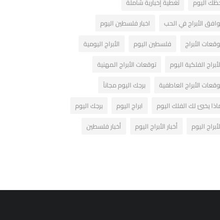
ظك اليوم
تغطية إخبارية شاملة
وافق الأبراج في الحب
اخبار فلسطين اليوم
وقعات الأبراج
فلسطين اليوم
الأبراج اليومية
لأبراج الفلكية اليوم
توقعات الأبراج المهنية
وقعات الأبراج العاطفية
برجك اليوم مجاناً
اذا يخبئ لك الفلك اليوم
ابراج اليوم
برجك اليوم
لأبراج اليوم
أخبار الأبراج اليوم
أخبار فلسطين