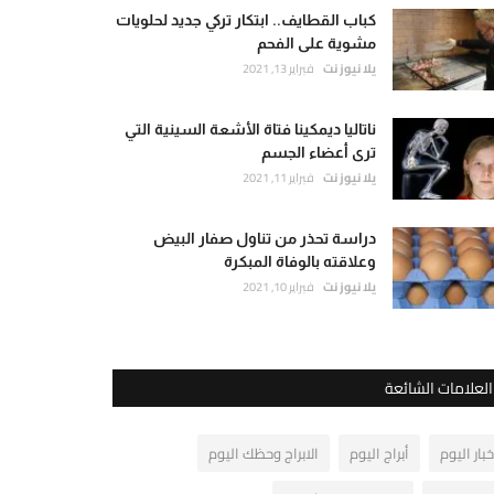
كباب القطايف.. ابتكار تركي جديد لحلويات
مشوية على الفحم
يلا نيوز نت
فبراير 13, 2021
ناتاليا ديمكينا فتاة الأشعة السينية التي
ترى أعضاء الجسم
يلا نيوز نت
فبراير 11, 2021
دراسة تحذر من تناول صفار البيض
وعلاقته بالوفاة المبكرة
يلا نيوز نت
فبراير 10, 2021
العلامات الشائعة
خبار اليوم
أبراج اليوم
الابراج وحظك اليوم