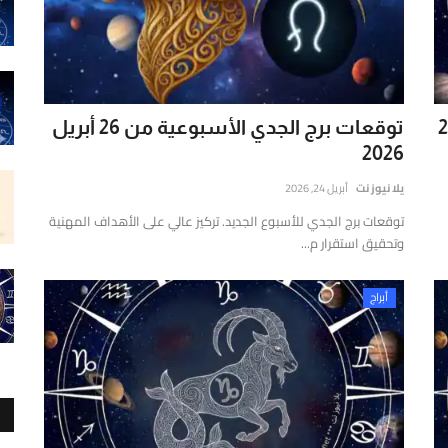
توقعات برج الجدي الأسبوعية من 26 أبريل
2026
يلا نيوز نت
أبريل 24, 2026
توقعات برج الجدي للأسبوع الجديد. تركيز عالي على الأهداف المهنية
وتحقيق استقرار م...
أبراج