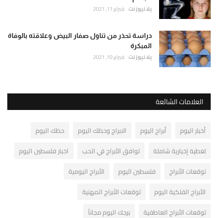
يلا نيوز نت
فبراير 11, 2021
دراسة تحذر من تناول صفار البيض وعلاقته بالوفاة
المبكرة
يلا نيوز نت
فبراير 10, 2021
العلامات الشائعة
أخبار اليوم
أبراج اليوم
الابراج وحظك اليوم
حظك اليوم
تغطية إخبارية شاملة
توافق الأبراج في الحب
اخبار فلسطين اليوم
توقعات الأبراج
فلسطين اليوم
الأبراج اليومية
الأبراج الفلكية اليوم
توقعات الأبراج المهنية
توقعات الأبراج العاطفية
برجك اليوم مجاناً