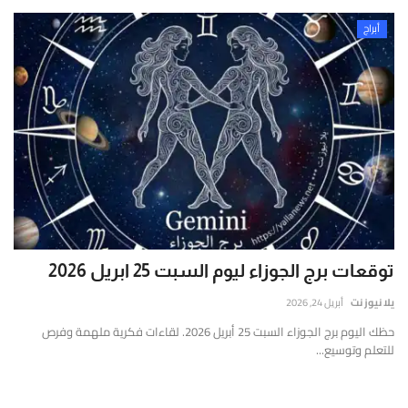
أبراج
توقعات برج الجوزاء ليوم السبت 25 ابريل 2026
يلا نيوز نت
أبريل 24, 2026
حظك اليوم برج الجوزاء السبت 25 أبريل 2026. لقاءات فكرية ملهمة وفرص
للتعلم وتوسيع...