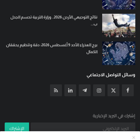
نتائج التوجيهي الأردن 2026.. وزارة التربية تحسم الجدل
ب...
برج العذراء الأحد 9 أغسطس 2026: دقة وتنظيم يحققان
الكمال
وسائل التواصل الاجتماعي
إشترك في البريد الإخبارية
الإشتراك