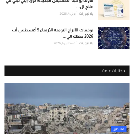
فاوندايو حبة التخسيس الجديدة: ثورة إيلي ليلي في
علاج ال...
يلا نيوز نت
أبريل 4, 2026
توقعات الأبراج اليومية الأربعاء 5 أغسطس آب
2026 حظك الي...
يلا نيوز نت
أغسطس 4, 2026
مختارات عامة
فلسطين