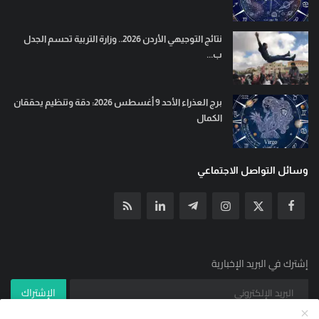
نتائج التوجيهي الأردن 2026.. وزارة التربية تحسم الجدل
ب...
برج العذراء الأحد 9 أغسطس 2026: دقة وتنظيم يحققان
الكمال
وسائل التواصل الاجتماعي
إشترك في البريد الإخبارية
الإشتراك