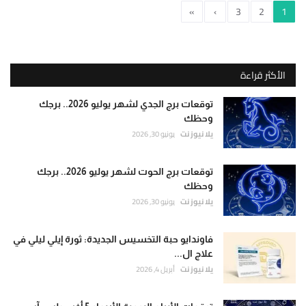
»
›
3
2
1
الأكثر قراءة
توقعات برج الجدي لشهر يوليو 2026.. برجك
وحظك
يلا نيوز نت
يونيو 30, 2026
توقعات برج الحوت لشهر يوليو 2026.. برجك
وحظك
يلا نيوز نت
يونيو 30, 2026
فاوندايو حبة التخسيس الجديدة: ثورة إيلي ليلي في
علاج ال...
يلا نيوز نت
أبريل 4, 2026