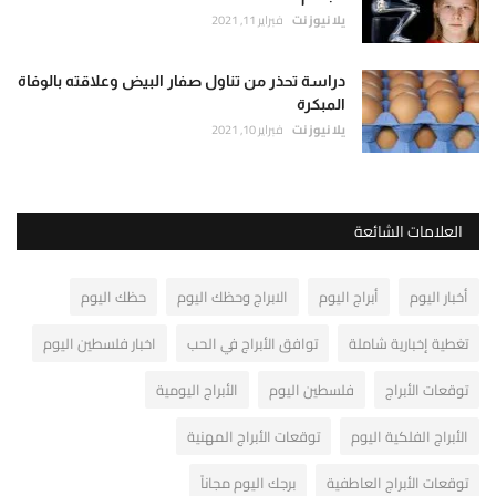
يلا نيوز نت
فبراير 11, 2021
دراسة تحذر من تناول صفار البيض وعلاقته بالوفاة
المبكرة
يلا نيوز نت
فبراير 10, 2021
العلامات الشائعة
أخبار اليوم
أبراج اليوم
الابراج وحظك اليوم
حظك اليوم
تغطية إخبارية شاملة
توافق الأبراج في الحب
اخبار فلسطين اليوم
توقعات الأبراج
فلسطين اليوم
الأبراج اليومية
الأبراج الفلكية اليوم
توقعات الأبراج المهنية
توقعات الأبراج العاطفية
برجك اليوم مجاناً