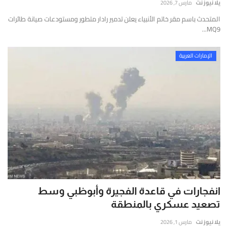
يلا نيوز نت
مارس 7, 2026
المتحدث باسم مقر خاتم الأنبياء يعلن تدمير رادار متطور ومستودعات صيانة طائرات
MQ9...
الإمارات العربية
انفجارات في قاعدة الفجيرة وأبوظبي وسط
تصعيد عسكري بالمنطقة
يلا نيوز نت
مارس 1, 2026