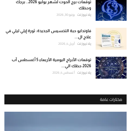
توقعات برج الحوت لشهر يوليو 2026.. برجك
وحظك
يلا نيوز نت
يونيو 30, 2026
فاوندايو حبة التخسيس الجديدة: ثورة إيلي ليلي في
علاج ال...
يلا نيوز نت
أبريل 4, 2026
توقعات الأبراج اليومية الأربعاء 5 أغسطس آب
2026 حظك الي...
يلا نيوز نت
أغسطس 4, 2026
مختارات عامة