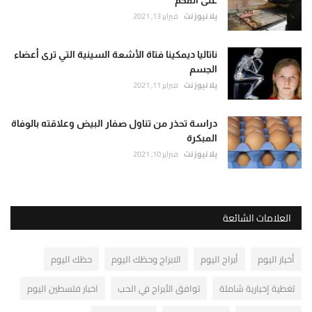
على الفحم
يلا نيوز نت
فبراير 13, 2021
ناتاليا ديمكينا فتاة الأشعة السينية التي ترى أعضاء
الجسم
يلا نيوز نت
فبراير 11, 2021
دراسة تحذر من تناول صفار البيض وعلاقته بالوفاة
المبكرة
يلا نيوز نت
فبراير 10, 2021
العلامات الشائعة
أخبار اليوم
أبراج اليوم
الابراج وحظك اليوم
حظك اليوم
تغطية إخبارية شاملة
توافق الأبراج في الحب
اخبار فلسطين اليوم