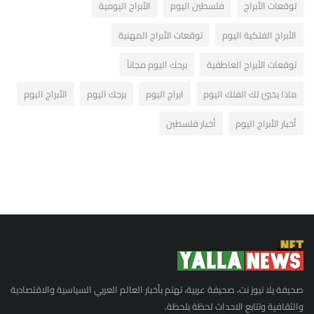
توقعات الأبراج
فلسطين اليوم
الأبراج اليومية
الأبراج الفلكية اليوم
توقعات الأبراج المهنية
توقعات الأبراج العاطفية
برجك اليوم مجاناً
ماذا يخبئ لك الفلك اليوم
ابراج اليوم
برجك اليوم
الأبراج اليوم
أخبار الأبراج اليوم
أخبار فلسطين
صحيفة يلا نيوز نت، صحيفة عربية، تهتم بأخبار العالم العربي السياسية والاقتصادية
والثقافية وتتابع الاحداث لحظة بلحظة.