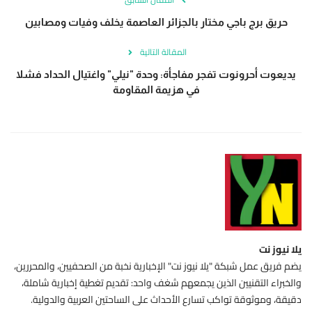
حريق برج باجي مختار بالجزائر العاصمة يخلف وفيات ومصابين
المقالة التالية
يديعوت أحرونوت تفجر مفاجأة: وحدة "نيلي" واغتيال الحداد فشلا
في هزيمة المقاومة
يلا نيوز نت
يضم فريق عمل شبكة "يلا نيوز نت" الإخبارية نخبة من الصحفيين، والمحررين،
والخبراء التقنيين الذين يجمعهم شغف واحد: تقديم تغطية إخبارية شاملة،
دقيقة، وموثوقة تواكب تسارع الأحداث على الساحتين العربية والدولية.