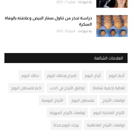
يلا نيوز نت
فبراير 11, 2021
دراسة تحذر من تناول صفار البيض وعلاقته بالوفاة
المبكرة
يلا نيوز نت
فبراير 10, 2021
العلامات الشائعة
أخبار اليوم
أبراج اليوم
الابراج وحظك اليوم
حظك اليوم
تغطية إخبارية شاملة
توافق الأبراج في الحب
اخبار فلسطين اليوم
توقعات الأبراج
فلسطين اليوم
الأبراج اليومية
الأبراج الفلكية اليوم
توقعات الأبراج المهنية
توقعات الأبراج العاطفية
برجك اليوم مجاناً