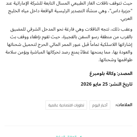
حيث تتوقف ناقلات الغاز الطبيعي المسال التابعة للشركة الإماراتية عند
"جزيرة داس"، وهي منشأة التصدير الرئيسية الواقعة داخل مياه الخليج
العربي.
وعقب ذلك، تتجه الناقلات وهي فارغة نحو المدخل الشرقي للمضيق
بالقرب من منطقة رسو السفن بالفجيرة، حيث تقوم بإطفاء ووقف بث
إشاراتها اللاسلكية تماماً قبل عبور الممر المائي الحرج لتحميل شحناتها
والعودة بها، مما يمنحها غطاءً يمنع رصد تحركاتها المباشرة ويؤمن سلامة
طواقمها وشحناتها.
المصدر: وكالة بلومبرغ
تاريخ النشر: 25 مايو 2026
أخبار اليوم
تطورات اقتصادية عالمية
العلامات:
المقال السابق