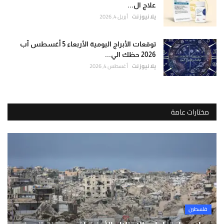
علاج ال...
يلا نيوز نت
أبريل 4, 2026
توقعات الأبراج اليومية الأربعاء 5 أغسطس آب
2026 حظك الي...
يلا نيوز نت
أغسطس 4, 2026
مختارات عامة
فلسطين