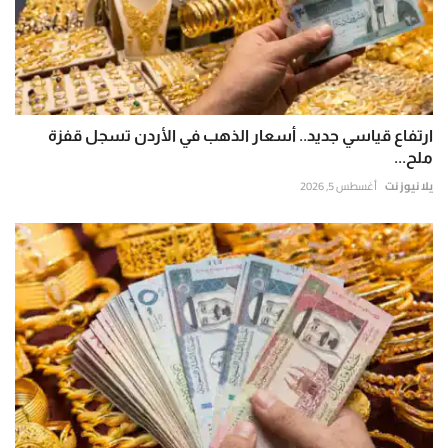
ارتفاع قياسي جديد.. أسعار الذهب في الأردن تسجل قفزة
ملح...
يلا نيوز نت
أغسطس 5, 2026