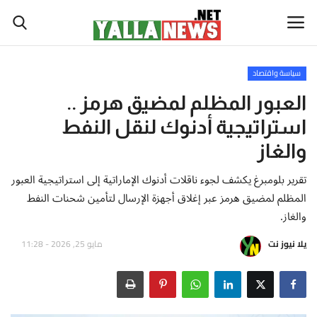
سياسة واقتصاد
أخبار العالم
العبور المظلم لمضيق هرمز ..
استراتيجية أدنوك لنقل النفط
أخبار الوطن العربي
والغاز
سياسة واقتصاد
تقرير بلومبرغ يكشف لجوء ناقلات أدنوك الإماراتية إلى استراتيجية العبور
المظلم لمضيق هرمز عبر إغلاق أجهزة الإرسال لتأمين شحنات النفط
رياضة
والغاز.
ثقافة وفن
يلا نيوز نت
مايو 25, 2026 - 11:28
تكنولوجيا وعلوم
صحة ولياقة