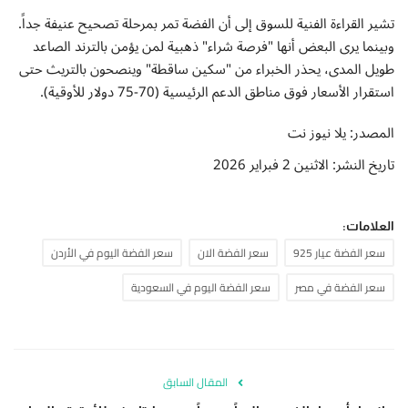
تشير القراءة الفنية للسوق إلى أن الفضة تمر بمرحلة تصحيح عنيفة جداً.
وبينما يرى البعض أنها "فرصة شراء" ذهبية لمن يؤمن بالترند الصاعد
طويل المدى، يحذر الخبراء من "سكين ساقطة" وينصحون بالتريث حتى
استقرار الأسعار فوق مناطق الدعم الرئيسية (70-75 دولار للأوقية).
المصدر: يلا نيوز نت
تاريخ النشر: الاثنين 2 فبراير 2026
العلامات:
سعر الفضة عيار 925
سعر الفضة الان
سعر الفضة اليوم في الأردن
سعر الفضة في مصر
سعر الفضة اليوم في السعودية
المقال السابق