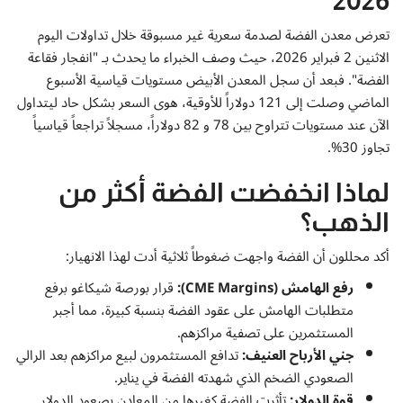
2026
إتصل بنا
تعرض معدن الفضة لصدمة سعرية غير مسبوقة خلال تداولات اليوم
الاثنين 2 فبراير 2026، حيث وصف الخبراء ما يحدث بـ "انفجار فقاعة
الفضة". فبعد أن سجل المعدن الأبيض مستويات قياسية الأسبوع
الماضي وصلت إلى 121 دولاراً للأوقية، هوى السعر بشكل حاد ليتداول
الآن عند مستويات تتراوح بين 78 و 82 دولاراً، مسجلاً تراجعاً قياسياً
تجاوز 30%.
لماذا انخفضت الفضة أكثر من
الذهب؟
أكد محللون أن الفضة واجهت ضغوطاً ثلاثية أدت لهذا الانهيار:
رفع الهامش (CME Margins):
قرار بورصة شيكاغو برفع
متطلبات الهامش على عقود الفضة بنسبة كبيرة، مما أجبر
المستثمرين على تصفية مراكزهم.
جني الأرباح العنيف:
تدافع المستثمرون لبيع مراكزهم بعد الرالي
الصعودي الضخم الذي شهدته الفضة في يناير.
قوة الدولار:
تأثرت الفضة كغيرها من المعادن بصعود الدولار