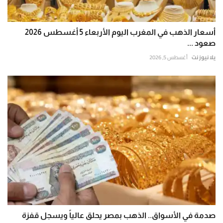
أسعار الذهب في المغرب اليوم الأربعاء 5 أغسطس 2026
صعود ...
يلا نيوز نت
أغسطس 5, 2026
صدمة في الأسواق.. الذهب بمصر يحلق عالياً ويسجل قفزة