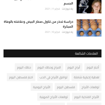
الجسم
يلا نيوز نت
فبراير 11, 2021
دراسة تحذر من تناول صفار البيض وعلاقته بالوفاة
المبكرة
يلا نيوز نت
فبراير 10, 2021
العلامات الشائعة
أخبار اليوم
أبراج اليوم
الابراج وحظك اليوم
حظك اليوم
تغطية إخبارية شاملة
توافق الأبراج في الحب
اخبار فلسطين اليوم
توقعات الأبراج
فلسطين اليوم
الأبراج اليومية
الأبراج الفلكية اليوم
توقعات الأبراج المهنية