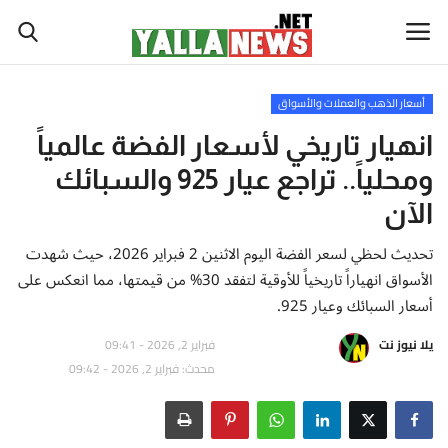
أسعار الذهب والعملات والأسواق
أخبار العالم
انهيار تاريخي لأسعار الفضة عالمياً
ومحلياً.. تراجع عيار 925 والسبائك
أخبار الوطن العربي
الآن
سياسة واقتصاد
تحديث لحظي لسعر الفضة اليوم الاثنين 2 فبراير 2026، حيث شهدت
الأسواق انهياراً تاريخياً للأوقية لتفقد 30% من قيمتها، مما انعكس على
رياضة
أسعار السبائك وعيار 925.
ثقافة وفن
يلا نيوز نت
فبراير 2, 2026 - 09:41
محدث: فبراير 2, 2026 - 09:42
تكنولوجيا وعلوم
صحة ولياقة