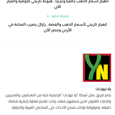
انهيار أسعار الذهب عالمياً وعربياً.. هبوط تاريخي للأوقية والعيار
الآن
المقالة التالية
انهيار تاريخي لأسعار الذهب والفضة.. زلزال يضرب الصاغة في
الأردن ومصر الآن
يلا نيوز نت
يضم فريق عمل شبكة "يلا نيوز نت" الإخبارية نخبة من الصحفيين، والمحررين،
والخبراء التقنيين الذين يجمعهم شغف واحد: تقديم تغطية إخبارية شاملة،
دقيقة، وموثوقة تواكب تسارع الأحداث على الساحتين العربية والدولية.