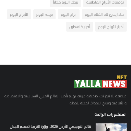
توقعات الأبراج العاطفية
برجك اليوم مجاناً
ماذا يخبئ لك الفلك اليوم
ابراج اليوم
برجك اليوم
الأبراج اليوم
أخبار الأبراج اليوم
أخبار فلسطين
صحيفة يلا نيوز نت، صحيفة عربية، تهتم بأخبار العالم العربي السياسية والاقتصادية
والثقافية وتتابع الاحداث لحظة بلحظة.
المنشورات الرائجة
نتائج التوجيهي الأردن 2026.. وزارة التربية تحسم الجدل