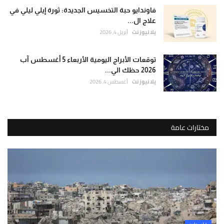
فاوندايو حبة التخسيس الجديدة: ثورة إيلي ليلي في
علاج ال...
يلا نيوز نت
أبريل 4, 2026
توقعات الأبراج اليومية الأربعاء 5 أغسطس آب
2026 حظك الي...
يلا نيوز نت
أغسطس 4, 2026
مختارات عامة