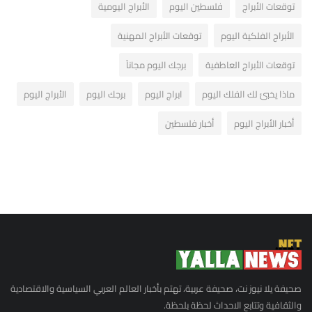
توقعات الأبراج
فلسطين اليوم
الأبراج اليومية
الأبراج الفلكية اليوم
توقعات الأبراج المهنية
توقعات الأبراج العاطفية
برجك اليوم مجاناً
ماذا يخبئ لك الفلك اليوم
ابراج اليوم
برجك اليوم
الأبراج اليوم
أخبار الأبراج اليوم
أخبار فلسطين
صحيفة يلا نيوز نت، صحيفة عربية، تهتم بأخبار العالم العربي السياسية والاقتصادية
والثقافية وتتابع الاحداث لحظة بلحظة.