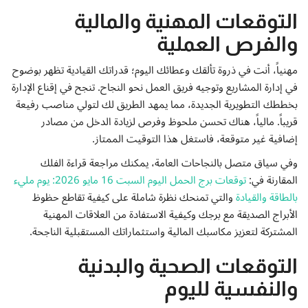
التوقعات المهنية والمالية
والفرص العملية
مهنياً، أنت في ذروة تألقك وعطائك اليوم؛ قدراتك القيادية تظهر بوضوح
في إدارة المشاريع وتوجيه فريق العمل نحو النجاح. تنجح في إقناع الإدارة
بخططك التطويرية الجديدة، مما يمهد الطريق لك لتولي مناصب رفيعة
قريباً. مالياً، هناك تحسن ملحوظ وفرص لزيادة الدخل من مصادر
إضافية غير متوقعة، فاستغل هذا التوقيت الممتاز.
وفي سياق متصل بالنجاحات العامة، يمكنك مراجعة قراءة الفلك
المقارنة في:
توقعات برج الحمل اليوم السبت 16 مايو 2026: يوم مليء
بالطاقة والقيادة
والتي تمنحك نظرة شاملة على كيفية تقاطع حظوظ
الأبراج الصديقة مع برجك وكيفية الاستفادة من العلاقات المهنية
المشتركة لتعزيز مكاسبك المالية واستثماراتك المستقبلية الناجحة.
التوقعات الصحية والبدنية
والنفسية لليوم