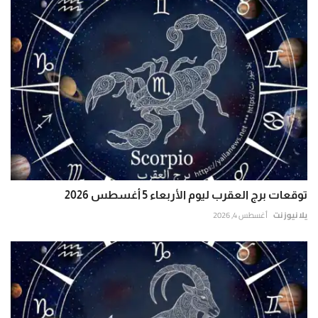
توقعات برج العقرب ليوم الأربعاء 5 أغسطس 2026
يلا نيوز نت
أغسطس 4, 2026