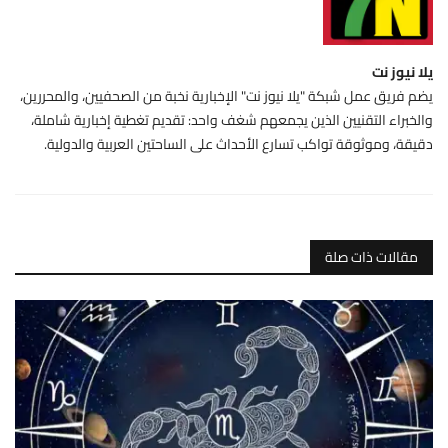
يلا نيوز نت
يضم فريق عمل شبكة "يلا نيوز نت" الإخبارية نخبة من الصحفيين، والمحررين،
والخبراء التقنيين الذين يجمعهم شغف واحد: تقديم تغطية إخبارية شاملة،
دقيقة، وموثوقة تواكب تسارع الأحداث على الساحتين العربية والدولية.
مقالات ذات صلة