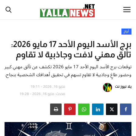
أبراج
أخبار العالم
برج الأسد اليوم الأحد 17 مايو 2026:
تألق مهني لافت وجاذبية لا تقاوم
أخبار الوطن العربي
توقعات برج الأسد اليوم الأحد 17 مايو 2026 تكشف عن تألق مهني كبير
سياسة واقتصاد
وحضور طاغٍ وجاذبية لا تقاوم تسهم في تحقيق أهدافك الشخصية بنجاح.
يلا نيوز نت
مايو 16, 2026 - 19:11
رياضة
محدث: مايو 16, 2026 - 19:28
ثقافة وفن
تكنولوجيا وعلوم
صحة ولياقة