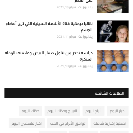
على الفحم
يلا نيوز نت
فبراير 13, 2021
ناتاليا ديمكينا فتاة الأشعة السينية التي ترى أعضاء
الجسم
يلا نيوز نت
فبراير 11, 2021
دراسة تحذر من تناول صفار البيض وعلاقته بالوفاة
المبكرة
يلا نيوز نت
فبراير 10, 2021
العلامات الشائعة
أخبار اليوم
أبراج اليوم
الابراج وحظك اليوم
حظك اليوم
تغطية إخبارية شاملة
توافق الأبراج في الحب
اخبار فلسطين اليوم