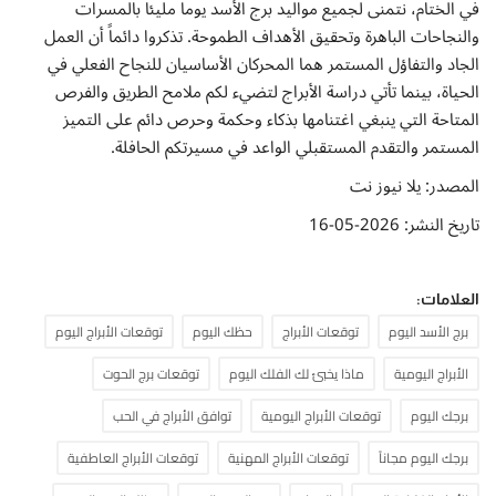
في الختام، نتمنى لجميع مواليد برج الأسد يوماً مليئاً بالمسرات
والنجاحات الباهرة وتحقيق الأهداف الطموحة. تذكروا دائماً أن العمل
الجاد والتفاؤل المستمر هما المحركان الأساسيان للنجاح الفعلي في
الحياة، بينما تأتي دراسة الأبراج لتضيء لكم ملامح الطريق والفرص
المتاحة التي ينبغي اغتنامها بذكاء وحكمة وحرص دائم على التميز
المستمر والتقدم المستقبلي الواعد في مسيرتكم الحافلة.
المصدر: يلا نيوز نت
تاريخ النشر: 2026-05-16
العلامات:
برج الأسد اليوم
توقعات الأبراج
حظك اليوم
توقعات الأبراج اليوم
الأبراج اليومية
ماذا يخبئ لك الفلك اليوم
توقعات برج الحوت
برجك اليوم
توقعات الأبراج اليومية
توافق الأبراج في الحب
برجك اليوم مجاناً
توقعات الأبراج المهنية
توقعات الأبراج العاطفية