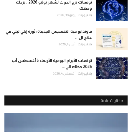
توقعات برج الحوت لشهر يوليو 2026.. برجك
وحظك
يلا نيوز نت
يونيو 30, 2026
فاوندايو حبة التخسيس الجديدة: ثورة إيلي ليلي في
علاج ال...
يلا نيوز نت
أبريل 4, 2026
توقعات الأبراج اليومية الأربعاء 5 أغسطس آب
2026 حظك الي...
يلا نيوز نت
أغسطس 4, 2026
مختارات عامة