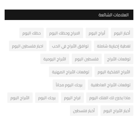
العلامات الشائعة
أخبار اليوم
أبراج اليوم
الابراج وحظك اليوم
حظك اليوم
تغطية إخبارية شاملة
توافق الأبراج في الحب
اخبار فلسطين اليوم
توقعات الأبراج
فلسطين اليوم
الأبراج اليومية
الأبراج الفلكية اليوم
توقعات الأبراج المهنية
توقعات الأبراج العاطفية
برجك اليوم مجاناً
ماذا يخبئ لك الفلك اليوم
ابراج اليوم
برجك اليوم
الأبراج اليوم
أخبار الأبراج اليوم
أخبار فلسطين