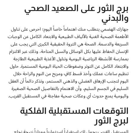
برج الثور على الصعيد الصحي
والبدني
جهازك الهضمي يتطلب منك اهتماماً خاصاً اليوم؛ احرص على تناول
الأطعمة الصحية الغنية بالألياف الطبيعية والابتعاد الكامل عن الوجبات
السريعة والدسمة. الصحة هي الثروة الحقيقية الكبرى التي يجب على
الإنسان الحفاظ عليها بكل الوسائل والسبل المتاحة، وذلك عبر الالتزام
بممارسة الأنشطة الرياضية اليومية وتناول الأغذية الطبيعية الطازجة
والابتعاد الكامل عن التوتر وضغوطات الحياة اليومية المستمرة. حاول
تنظيم ساعات عملك وأخذ قسط كافٍ ومريح من النوم والراحة خلال
اليوم لتجنب الإرهاق العضلي والذهني المستمر، وتذكر دائماً أن العقل
السليم في الجسم السليم، وأن الاهتمام بالتفاصيل الصحية الصغيرة
واليومية يمنع حدوث أي وعكات صحية مفاجئة في المستقبل القريب.
التوقعات المستقبلية الفلكية
لبرج الثور
المستقبل القريب يحمل لك استقراراً استثمارياً ممتازاً نتيجة نجاح