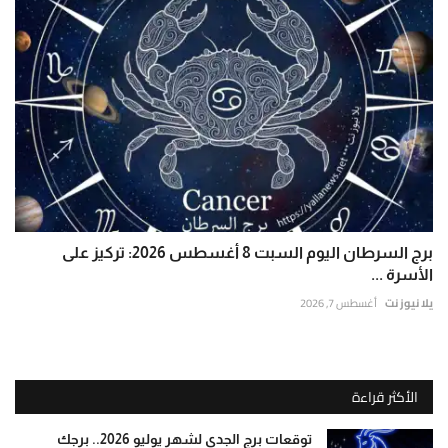
برج السرطان اليوم السبت 8 أغسطس 2026: تركيز على
الأسرة ...
يلا نيوز نت
أغسطس 7, 2026
الأكثر قراءة
توقعات برج الجدي لشهر يوليو 2026.. برجك