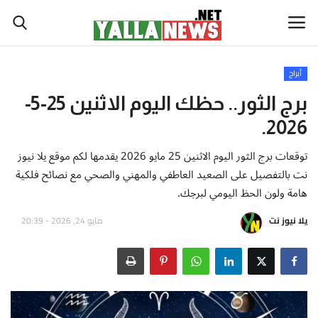
أبراج
أخبار العالم
برج الثور.. حظك اليوم الاثنين 25-5-
2026.
أخبار الوطن العربي
توقعات برج الثور اليوم الاثنين 25 مايو 2026 يقدمها لكم موقع يلا نيوز
سياسة واقتصاد
نت بالتفصيل على الصعيد العاطفي والمهني والصحي مع نصائح فلكية
هامة ولون الحظ اليومي لبرجك.
رياضة
يلا نيوز نت
مايو 24, 2026 - 20:39
ثقافة وفن
تكنولوجيا وعلوم
صحة ولياقة