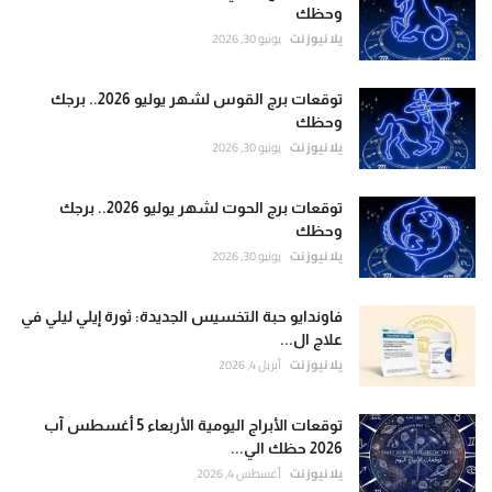
وحظك
يلا نيوز نت
يونيو 30, 2026
توقعات برج القوس لشهر يوليو 2026.. برجك
وحظك
يلا نيوز نت
يونيو 30, 2026
توقعات برج الحوت لشهر يوليو 2026.. برجك
وحظك
يلا نيوز نت
يونيو 30, 2026
فاوندايو حبة التخسيس الجديدة: ثورة إيلي ليلي في
علاج ال...
يلا نيوز نت
أبريل 4, 2026
توقعات الأبراج اليومية الأربعاء 5 أغسطس آب
2026 حظك الي...
يلا نيوز نت
أغسطس 4, 2026