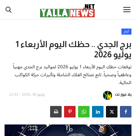
أبراج
أخبار العالم
برج الجدي .. حظك اليوم الأربعاء 1
يوليو 2026
أخبار الوطن العربي
توقعات حظك اليوم الأربعاء 1 يوليو 2026 لمواليد برج الجدي مهنياً
سياسة واقتصاد
وعاطفياً وصحياً. تابع نصائح الفلك الشاملة وتأثيرات حركة الكواكب
الحالية.
رياضة
يلا نيوز نت
يونيو 30, 2026 - 22:52
ثقافة وفن
تكنولوجيا وعلوم
صحة ولياقة