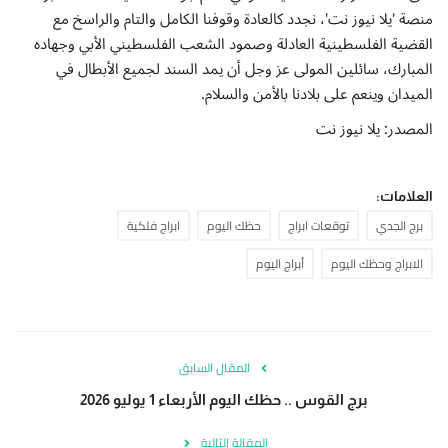
منصة 'يلا نيوز نت'، نجدد كالعادة وقوفنا الكامل والتام والراسخ مع
القضية الفلسطينية العادلة وصمود الشعب الفلسطيني الأبي وجهاده
المبارك، سائلين المولى عز وجل أن يمد السند لجميع الأبطال في
الميدان وينعم على بلادنا بالأمن والسلام.
المصدر: يلا نيوز نت
العلامات:
برج الجدي
توقعات ابراج
حظك اليوم
ابراج فلكية
الابراج وحظك اليوم
أبراج اليوم
المقال السابق
برج القوس .. حظك اليوم الأربعاء 1 يوليو 2026
المقالة التالية