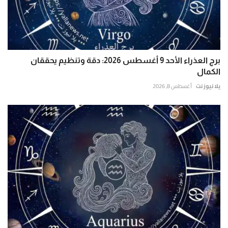
برج العذراء الأحد 9 أغسطس 2026: دقة وتنظيم يحققان
الكمال
يلا نيوز نت
أغسطس 8, 2026