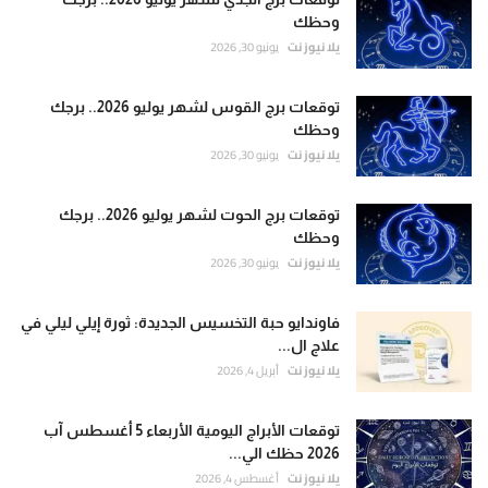
وحظك
يلا نيوز نت
يونيو 30, 2026
توقعات برج القوس لشهر يوليو 2026.. برجك
وحظك
يلا نيوز نت
يونيو 30, 2026
توقعات برج الحوت لشهر يوليو 2026.. برجك
وحظك
يلا نيوز نت
يونيو 30, 2026
فاوندايو حبة التخسيس الجديدة: ثورة إيلي ليلي في
علاج ال...
يلا نيوز نت
أبريل 4, 2026
توقعات الأبراج اليومية الأربعاء 5 أغسطس آب
2026 حظك الي...
يلا نيوز نت
أغسطس 4, 2026