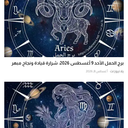
برج الحمل الأحد 9 أغسطس 2026: شرارة قيادة ونجاح مبهر
يلا نيوز نت
أغسطس 8, 2026