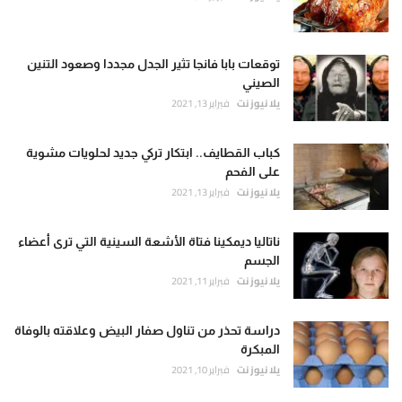
توقعات بابا فانجا تثير الجدل مجددا وصعود التنين
الصيني
يلا نيوز نت
فبراير 13, 2021
كباب القطايف.. ابتكار تركي جديد لحلويات مشوية
على الفحم
يلا نيوز نت
فبراير 13, 2021
ناتاليا ديمكينا فتاة الأشعة السينية التي ترى أعضاء
الجسم
يلا نيوز نت
فبراير 11, 2021
دراسة تحذر من تناول صفار البيض وعلاقته بالوفاة
المبكرة
يلا نيوز نت
فبراير 10, 2021