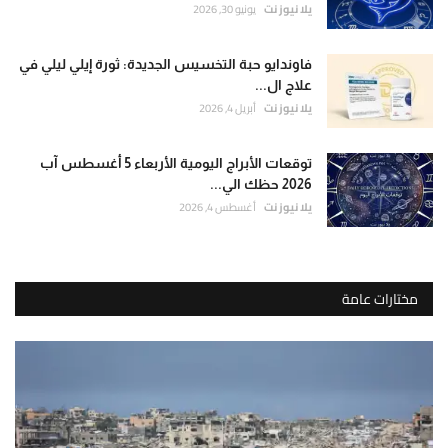
يلا نيوز نت
يونيو 30, 2026
فاوندايو حبة التخسيس الجديدة: ثورة إيلي ليلي في
علاج ال...
يلا نيوز نت
أبريل 4, 2026
توقعات الأبراج اليومية الأربعاء 5 أغسطس آب
2026 حظك الي...
يلا نيوز نت
أغسطس 4, 2026
مختارات عامة