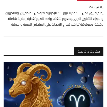
يلا نيوز نت
يضم فريق عمل شبكة "يلا نيوز نت" الإخبارية نخبة من الصحفيين، والمحررين،
والخبراء التقنيين الذين يجمعهم شغف واحد: تقديم تغطية إخبارية شاملة،
دقيقة، وموثوقة تواكب تسارع الأحداث على الساحتين العربية والدولية.
مقالات ذات صلة