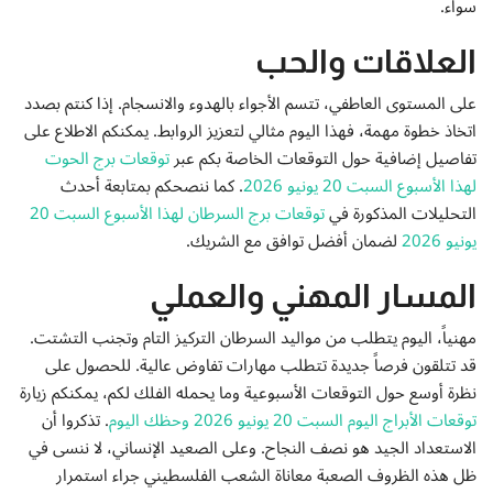
سواء.
إتصل بنا
العلاقات والحب
على المستوى العاطفي، تتسم الأجواء بالهدوء والانسجام. إذا كنتم بصدد
اتخاذ خطوة مهمة، فهذا اليوم مثالي لتعزيز الروابط. يمكنكم الاطلاع على
تفاصيل إضافية حول التوقعات الخاصة بكم عبر
توقعات برج الحوت
لهذا الأسبوع السبت 20 يونيو 2026
. كما ننصحكم بمتابعة أحدث
التحليلات المذكورة في
توقعات برج السرطان لهذا الأسبوع السبت 20
يونيو 2026
لضمان أفضل توافق مع الشريك.
المسار المهني والعملي
مهنياً، اليوم يتطلب من مواليد السرطان التركيز التام وتجنب التشتت.
قد تتلقون فرصاً جديدة تتطلب مهارات تفاوض عالية. للحصول على
نظرة أوسع حول التوقعات الأسبوعية وما يحمله الفلك لكم، يمكنكم زيارة
توقعات الأبراج اليوم السبت 20 يونيو 2026 وحظك اليوم
. تذكروا أن
الاستعداد الجيد هو نصف النجاح. وعلى الصعيد الإنساني، لا ننسى في
ظل هذه الظروف الصعبة معاناة الشعب الفلسطيني جراء استمرار