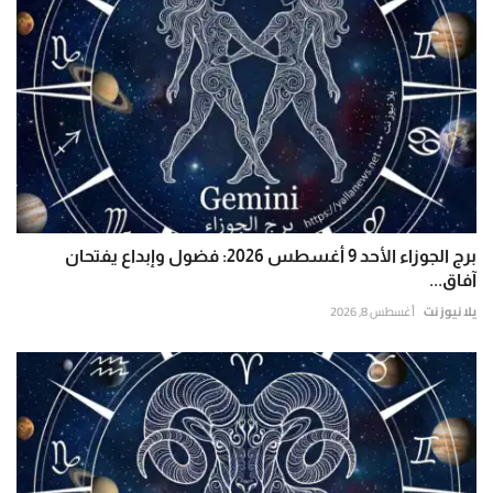
برج الجوزاء الأحد 9 أغسطس 2026: فضول وإبداع يفتحان
آفاق...
يلا نيوز نت
أغسطس 8, 2026