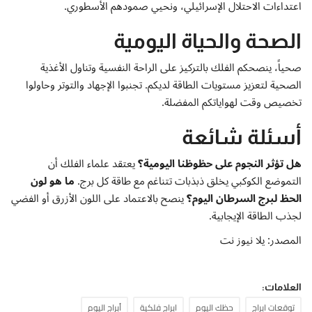
اعتداءات الاحتلال الإسرائيلي، ونحيي صمودهم الأسطوري.
الصحة والحياة اليومية
صحياً، ينصحكم الفلك بالتركيز على الراحة النفسية وتناول الأغذية
الصحية لتعزيز مستويات الطاقة لديكم. تجنبوا الإجهاد والتوتر وحاولوا
تخصيص وقت لهواياتكم المفضلة.
أسئلة شائعة
هل تؤثر النجوم على حظوظنا اليومية؟
يعتقد علماء الفلك أن
التموضع الكوكبي يخلق ذبذبات تتناغم مع طاقة كل برج.
ما هو لون
الحظ لبرج السرطان اليوم؟
ينصح بالاعتماد على اللون الأزرق أو الفضي
لجذب الطاقة الإيجابية.
المصدر: يلا نيوز نت
العلامات:
توقعات ابراج
حظك اليوم
ابراج فلكية
أبراج اليوم