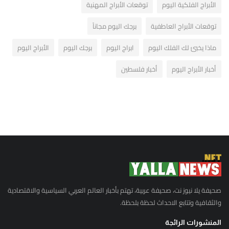
الأبراج الفلكية اليوم
توقعات الأبراج المهنية
توقعات الأبراج العاطفية
برجك اليوم مجاناً
ماذا يخبئ لك الفلك اليوم
ابراج اليوم
برجك اليوم
الأبراج اليوم
أخبار الأبراج اليوم
أخبار فلسطين
صحيفة يلا نيوز نت، صحيفة عربية، تهتم بأخبار العالم العربي السياسية والاقتصادية
والثقافية وتتابع الاحداث لحظة بلحظة.
المنشورات الرائجة