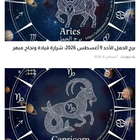
برج الحمل الأحد 9 أغسطس 2026: شرارة قيادة ونجاح مبهر
يلا نيوز نت
أغسطس 8, 2026