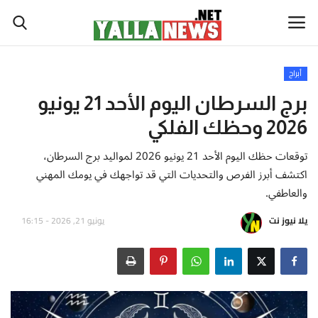
أبراج
أخبار العالم
برج السرطان اليوم الأحد 21 يونيو
2026 وحظك الفلكي
أخبار الوطن العربي
توقعات حظك اليوم الأحد 21 يونيو 2026 لمواليد برج السرطان،
سياسة واقتصاد
اكتشف أبرز الفرص والتحديات التي قد تواجهك في يومك المهني
والعاطفي.
رياضة
يلا نيوز نت
يونيو 21, 2026 - 16:15
ثقافة وفن
تكنولوجيا وعلوم
صحة ولياقة