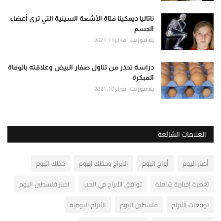
ناتاليا ديمكينا فتاة الأشعة السينية التي ترى أعضاء
الجسم
يلا نيوز نت
فبراير 11, 2021
دراسة تحذر من تناول صفار البيض وعلاقته بالوفاة
المبكرة
يلا نيوز نت
فبراير 10, 2021
العلامات الشائعة
أخبار اليوم
أبراج اليوم
الابراج وحظك اليوم
حظك اليوم
تغطية إخبارية شاملة
توافق الأبراج في الحب
اخبار فلسطين اليوم
توقعات الأبراج
فلسطين اليوم
الأبراج اليومية