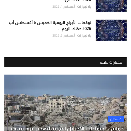
يلا نيوز نت
أغسطس 4, 2026
توقعات الأبراج اليومية الخميس 6 أغسطس آب
2026 حظك اليوم...
يلا نيوز نت
أغسطس 5, 2026
مختارات عامة
فلسطين
حماس: اجتماعات الاحتلال الأمنية لتهجير غزة تنسف