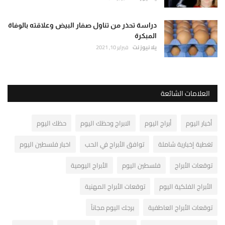
دراسة تحذر من تناول صفار البيض وعلاقته بالوفاة
المبكرة
يلا نيوز نت
فبراير 10, 2021
العلامات الشائعة
أخبار اليوم
أبراج اليوم
الابراج وحظك اليوم
حظك اليوم
تغطية إخبارية شاملة
توافق الأبراج في الحب
اخبار فلسطين اليوم
توقعات الأبراج
فلسطين اليوم
الأبراج اليومية
الأبراج الفلكية اليوم
توقعات الأبراج المهنية
توقعات الأبراج العاطفية
برجك اليوم مجاناً