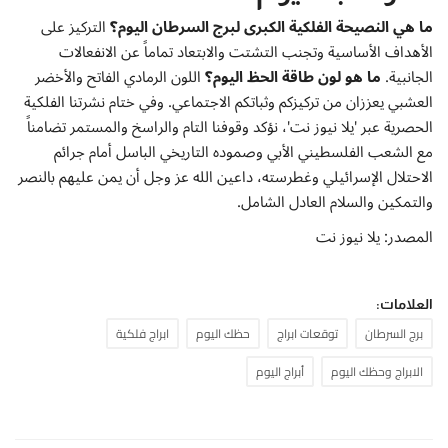
ما هي النصيحة الفلكية الكبرى لبرج السرطان اليوم؟
التركيز على
الأهداف الأساسية وتجنب التشتت والابتعاد تماماً عن الانفعالات
الجانبية.
ما هو لون طاقة الحظ اليوم؟
اللون الرمادي الفاتح والأخضر
العشبي يعززان من تركيزكم وثباتكم الاجتماعي. وفي ختام نشرتنا الفلكية
الحصرية عبر 'يلا نيوز نت'، نؤكد وقوفنا التام والراسخ والمستمر تضامناً
مع الشعب الفلسطيني الأبي وصموده التاريخي الباسل أمام جرائم
الاحتلال الإسرائيلي وغطرسته، داعين الله عز وجل أن يمن عليهم بالنصر
والتمكين والسلام العادل الشامل.
المصدر: يلا نيوز نت
العلامات:
برج السرطان
توقعات ابراج
حظك اليوم
ابراج فلكية
الابراج وحظك اليوم
أبراج اليوم