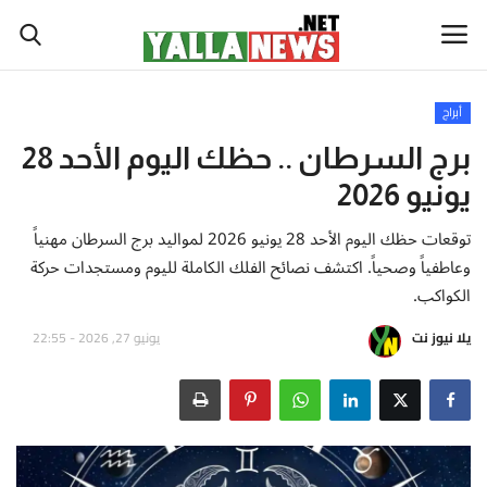
أبراج
أخبار العالم
برج السرطان .. حظك اليوم الأحد 28
يونيو 2026
أخبار الوطن العربي
توقعات حظك اليوم الأحد 28 يونيو 2026 لمواليد برج السرطان مهنياً
سياسة واقتصاد
وعاطفياً وصحياً. اكتشف نصائح الفلك الكاملة لليوم ومستجدات حركة
الكواكب.
رياضة
يلا نيوز نت
يونيو 27, 2026 - 22:55
ثقافة وفن
تكنولوجيا وعلوم
صحة ولياقة