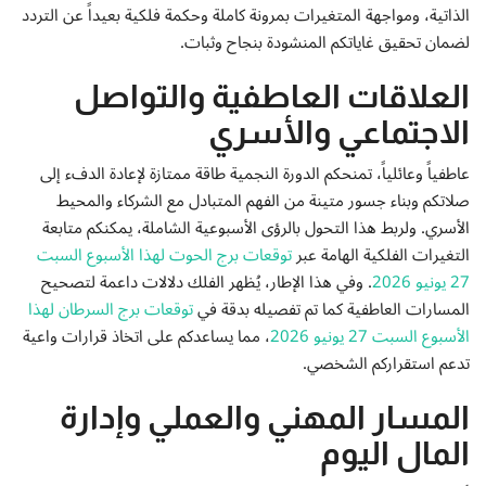
إتصل بنا
الذاتية، ومواجهة المتغيرات بمرونة كاملة وحكمة فلكية بعيداً عن التردد
لضمان تحقيق غاياتكم المنشودة بنجاح وثبات.
العلاقات العاطفية والتواصل
الاجتماعي والأسري
عاطفياً وعائلياً، تمنحكم الدورة النجمية طاقة ممتازة لإعادة الدفء إلى
صلاتكم وبناء جسور متينة من الفهم المتبادل مع الشركاء والمحيط
الأسري. ولربط هذا التحول بالرؤى الأسبوعية الشاملة، يمكنكم متابعة
التغيرات الفلكية الهامة عبر
توقعات برج الحوت لهذا الأسبوع السبت
27 يونيو 2026
. وفي هذا الإطار، يُظهر الفلك دلالات داعمة لتصحيح
المسارات العاطفية كما تم تفصيله بدقة في
توقعات برج السرطان لهذا
الأسبوع السبت 27 يونيو 2026
، مما يساعدكم على اتخاذ قرارات واعية
تدعم استقراركم الشخصي.
المسار المهني والعملي وإدارة
المال اليوم