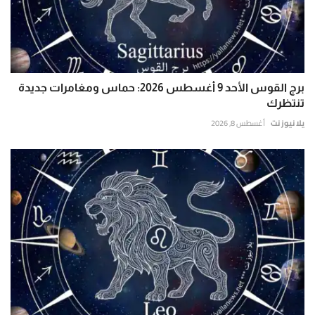
برج القوس الأحد 9 أغسطس 2026: حماس ومغامرات جديدة
تنتظرك
يلا نيوز نت
أغسطس 8, 2026