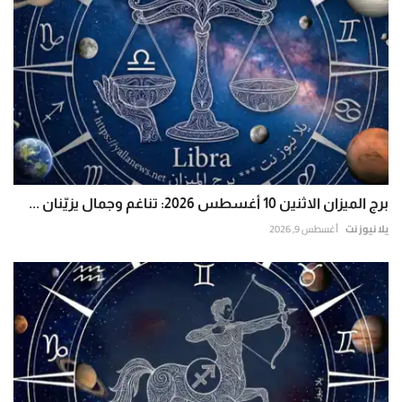
برج الميزان الاثنين 10 أغسطس 2026: تناغم وجمال يزيّنان ...
يلا نيوز نت
أغسطس 9, 2026