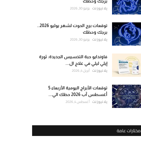
برجك وحظك
يلا نيوز نت
يونيو 30, 2026
توقعات برج الحوت لشهر يوليو 2026..
برجك وحظك
يلا نيوز نت
يونيو 30, 2026
فاوندايو حبة التخسيس الجديدة: ثورة
إيلي ليلي في علاج ال...
يلا نيوز نت
أبريل 4, 2026
توقعات الأبراج اليومية الأربعاء 5
أغسطس آب 2026 حظك الي...
يلا نيوز نت
أغسطس 4, 2026
مختارات عامة