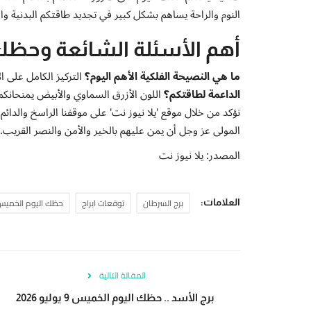
النوم والراحة يساهم بشكل كبير في تجديد طاقتكم البدنية وا
أهم الأسئلة الشائعة وحظك 
ما هي النصيحة الفلكية الأهم اليوم؟
التركيز الكامل على 
الداعمة لطاقتكم؟
اللون الأزرق السماوي والأبيض يمنحانكم ا
نؤكد من خلال موقع 'يلا نيوز نت' على موقفنا الراسخ والدائ
المولى عز وجل أن يمن عليهم بالخير والأمن والنصر القريب.
المصدر: يلا نيوز نت
برج السرطان
توقعات ابراج
حظك اليوم الخميس
العلامات:
المقالة التالية
برج الأسد .. حظك اليوم الخميس 9 يوليو 2026