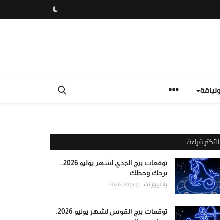
لياقة
الأكثر قراءة
توقعات برج الجدي لشهر يوليو 2026..
برجك وحظك
يلا نيوز نت
يونيو 30, 2026
توقعات برج القوس لشهر يوليو 2026..