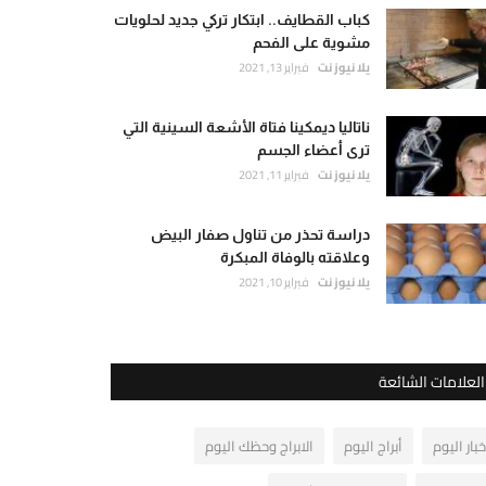
كباب القطايف.. ابتكار تركي جديد لحلويات
مشوية على الفحم
يلا نيوز نت
فبراير 13, 2021
ناتاليا ديمكينا فتاة الأشعة السينية التي
ترى أعضاء الجسم
يلا نيوز نت
فبراير 11, 2021
دراسة تحذر من تناول صفار البيض
وعلاقته بالوفاة المبكرة
يلا نيوز نت
فبراير 10, 2021
العلامات الشائعة
خبار اليوم
أبراج اليوم
الابراج وحظك اليوم