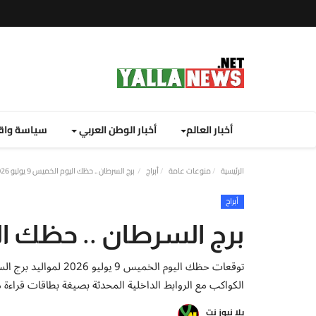
أخبار العالم
أخبار الوطن العربي
سياسة واق
الرئيسية
منوعات عامة
أبراج
برج السرطان .. حظك اليوم الخميس 9 يوليو 2026
أبراج
برج السرطان .. حظك اليوم الخ
توقعات حظك اليوم الخم
الكواكب مع الروابط الداخلية المحدثة بصيغة بطاقات قراءة م
يلا نيوز نت