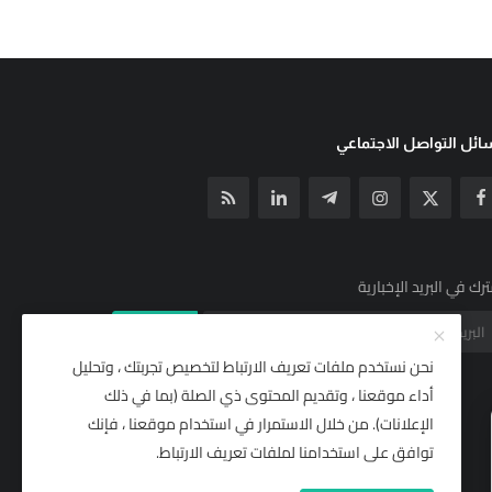
ئل التواصل الاجتماعي
رك في البريد الإخبارية
الإشتراك
نحن نستخدم ملفات تعريف الارتباط لتخصيص تجربتك ، وتحليل
أداء موقعنا ، وتقديم المحتوى ذي الصلة (بما في ذلك
الإعلانات). من خلال الاستمرار في استخدام موقعنا ، فإنك
توافق على استخدامنا لملفات تعريف الارتباط.