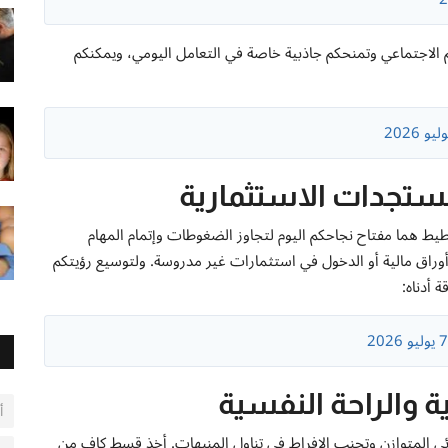
 الاجتماعي وتمنحكم جاذبية خاصة في التعامل اليومي، ويمكنكم
ستجدات الاستثمارية
طيط هما مفتاح نجاحكم اليوم لتجاوز الضغوطات وإتمام المهام
أوراق مالية أو الدخول في استثمارات غير مدروسة. ولتوسيع رؤيتكم
 أدناه:
ية والراحة النفسية
أ
ذائي المتوازن وتجنب الإفراط في تناول المنبهات. أخذ قسط كافٍ من