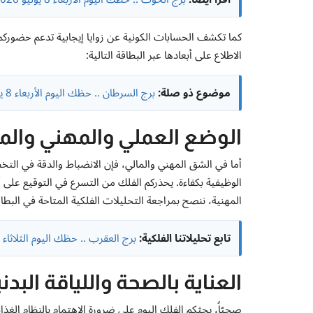
كما تكشف الحسابات الكونية عن زوايا إيجابية تدعم حضوركم
الاطلاع على أبعادها عبر البطاقة التالية:
موضوع ذو صلة:
برج السرطان .. حظك اليوم الأربعاء 8 يوليو 2026
الوضع العملي والمهني والم
أما في الشق المهني والمالي، فإن الانضباط والدقة في التخ
الوظيفية بكفاءة. يحذركم الفلك من التسرع في التوقيع على 
المهنية، ننصح بمراجعة التحليلات الفلكية المتاحة في البطاقة
تابع تحليلاتنا الفلكية:
برج العقرب .. حظك اليوم الثلاثاء 7 يوليو 2026
العناية بالصحة واللياقة البدن
صحيّاً، يحثكم الفلك اليوم على ضرورة الاهتمام بالنظام الغ