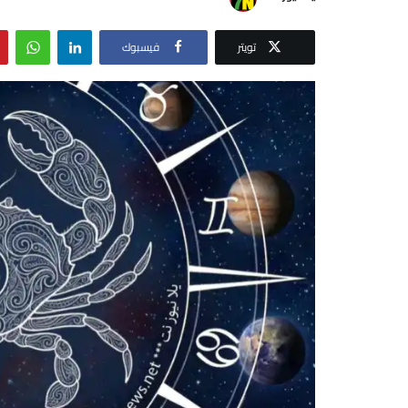
تويتر
فيسبوك