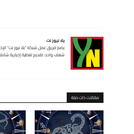
يلا نيوز نت
يضم فريق عمل شبكة "يلا نيوز نت" الإخبا
شغف واحد: تقديم تغطية إخبارية شاملة،
مقالات ذات صلة