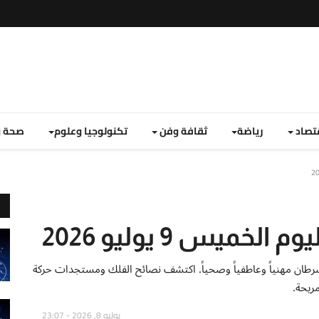
تصاد
رياضة
ثقافة وفن
تكنولوجيا وعلوم
صحة و
ميس 9 يوليو 2026
يس 9 يوليو 2026 لمواليد برج السرطان مهنياً وعاطفياً وصحياً. اكتشف نصائح الفلك ومستجدات حركة
ريحة.
يوليو 8, 2026 - 23:07