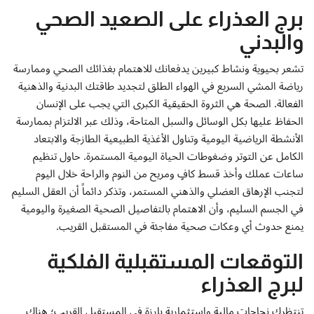
برج العذراء على الصعيد الصحي
والبدني
تشعر بحيوية ونشاط كبيرين يدفعانك للاهتمام بغذائك الصحي وممارسة
رياضة المشي السريع في الهواء الطلق لتجديد طاقتك البدنية والذهنية
الفعالة. الصحة هي الثروة الحقيقية الكبرى التي يجب على الإنسان
الحفاظ عليها بكل الوسائل والسبل المتاحة، وذلك عبر الالتزام بممارسة
الأنشطة الرياضية اليومية وتناول الأغذية الطبيعية الطازجة والابتعاد
الكامل عن التوتر وضغوطات الحياة اليومية المستمرة. حاول تنظيم
ساعات عملك وأخذ قسط كافٍ ومريح من النوم والراحة خلال اليوم
لتجنب الإرهاق العضلي والذهني المستمر، وتذكر دائماً أن العقل السليم
في الجسم السليم، وأن الاهتمام بالتفاصيل الصحية الصغيرة واليومية
يمنع حدوث أي وعكات صحية مفاجئة في المستقبل القريب.
التوقعات المستقبلية الفلكية
لبرج العذراء
تنتظرك نجاحات مالية واستثمارية بارزة في المستقبل القريب؛ هناك