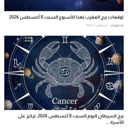
توقعات برج العقرب لهذا الأسبوع السبت 8 أغسطس 2026
يلا نيوز نت
أغسطس 7, 2026
برج السرطان اليوم السبت 8 أغسطس 2026: تركيز على
الأسرة ...