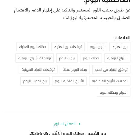
عن طريق تجنب اللوم المستمر والتركيز على إظهار الدعم والاهتمام
الصادق بالحبيب. المصدر: يلا نيوز نت
العلامات:
برج العذراء
أبراج اليوم
توقعات برج العذراء
حظك اليوم العذراء
الأبراج اليومية
حظك اليوم
برجك اليوم
توقعات الأبراج اليومية
توافق الأبراج في الحب
برجك اليوم مجاناً
توقعات الأبراج المهنية
توقعات الأبراج العاطفية
الأبراج الفلكية اليوم
برج العذراء اليوم
الابراج وحظك اليوم
المقال السابق
برج الأسد.. حظك اليوم الاثنين 25-5-2026.