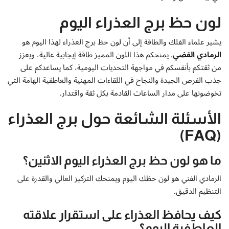
لون حظ برج العذراء اليوم
يشير علماء الفلك والطاقة إلى أن لون حظ برج العذراء لهذا اليوم هو
الرمادي الفضي
. يمنحكم هذا اللون المميز طاقة إيجابية عالية، ويعزز
من ثقتكم بأنفسكم في مواجهة التحديات اليومية، كما يساعدكم على
جذب الفرص الجيدة والنجاح في اللقاءات المهنية والعاطفية الهامة التي
تخوضونها على مدار الساعات القادمة بكل ثقة واقتدار.
الأسئلة الشائعة حول برج العذراء
(FAQ)
ما هو لون حظ برج العذراء اليوم الاثنين؟
الرمادي الفني هو لون حظك اليوم ويمنحك التركيز العالي والقدرة على
التنظيم الدقيق.
كيف يحافظ العذراء على استقرار علاقته
العاطفية اليوم؟