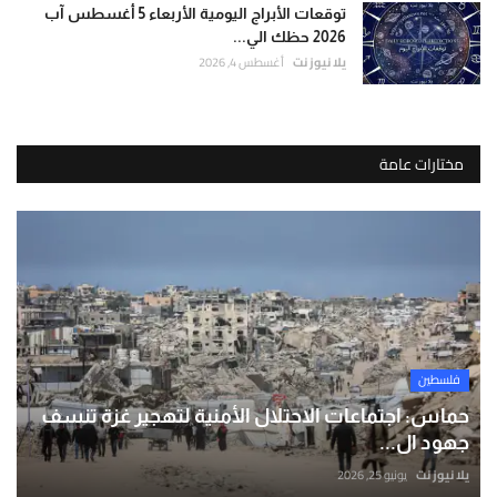
توقعات الأبراج اليومية الأربعاء 5 أغسطس آب
2026 حظك الي...
يلا نيوز نت
أغسطس 4, 2026
مختارات عامة
فلسطين
حماس: اجتماعات الاحتلال الأمنية لتهجير غزة تنسف
جهود ال...
يلا نيوز نت
يونيو 25, 2026