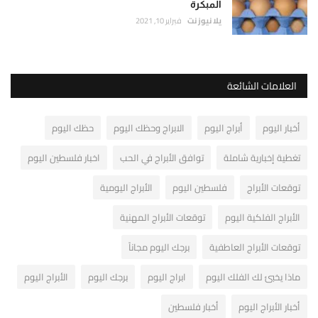
المبكرة
يلا نيوز نت
فبراير 10, 2021
العلامات الشائعة
أخبار اليوم
أبراج اليوم
الابراج وحظك اليوم
حظك اليوم
تغطية إخبارية شاملة
توافق الأبراج في الحب
اخبار فلسطين اليوم
توقعات الأبراج
فلسطين اليوم
الأبراج اليومية
الأبراج الفلكية اليوم
توقعات الأبراج المهنية
توقعات الأبراج العاطفية
برجك اليوم مجاناً
ماذا يخبئ لك الفلك اليوم
ابراج اليوم
برجك اليوم
الأبراج اليوم
أخبار الأبراج اليوم
أخبار فلسطين