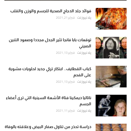
فوائد جلد الدجاج الصحية للجسم والوزن والقلب
يلا نيوز نت
فبراير 21, 2021
توقعات بابا فانجا تثير الجدل مجددا وصعود التنين
الصيني
يلا نيوز نت
فبراير 13, 2021
كباب القطايف.. ابتكار تركي جديد لحلويات مشوية
على الفحم
يلا نيوز نت
فبراير 13, 2021
ناتاليا ديمكينا فتاة الأشعة السينية التي ترى أعضاء
الجسم
يلا نيوز نت
فبراير 11, 2021
دراسة تحذر من تناول صفار البيض وعلاقته بالوفاة