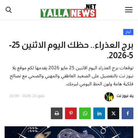
أبراج
أخبار العالم
برج العذراء.. حظك اليوم الاثنين 25-
5-2026.
أخبار الوطن العربي
توقعات برج العذراء اليوم الاثنين 25 مايو 2026 يقدمها لكم موقع يلا
سياسة واقتصاد
نيوز نت بالتفصيل على الصعيد العاطفي والمهني والصحي مع نصائح
فلكية هامة ولون الحظ اليومي لبرجك.
رياضة
يلا نيوز نت
مايو 24, 2026 - 20:39
ثقافة وفن
تكنولوجيا وعلوم
صحة ولياقة