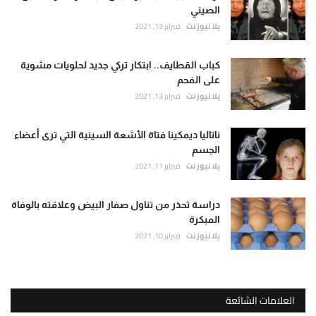
الصيني
يلا نيوز نت
فبراير 13, 2021
كباب القطايف.. ابتكار تركي جديد لحلويات مشوية
على الفحم
يلا نيوز نت
فبراير 13, 2021
ناتاليا ديمكينا فتاة الأشعة السينية التي ترى أعضاء
الجسم
يلا نيوز نت
فبراير 11, 2021
دراسة تحذر من تناول صفار البيض وعلاقته بالوفاة
المبكرة
يلا نيوز نت
فبراير 10, 2021
العلامات الشائعة