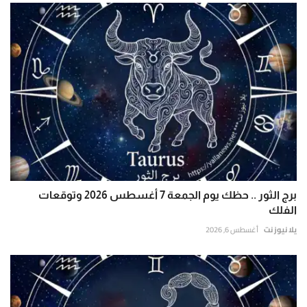
برج الثور .. حظك يوم الجمعة 7 أغسطس 2026 وتوقعات
الفلك
يلا نيوز نت
أغسطس 6, 2026