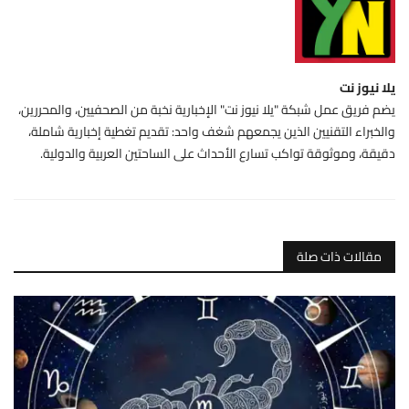
يلا نيوز نت
يضم فريق عمل شبكة "يلا نيوز نت" الإخبارية نخبة من الصحفيين، والمحررين،
والخبراء التقنيين الذين يجمعهم شغف واحد: تقديم تغطية إخبارية شاملة،
دقيقة، وموثوقة تواكب تسارع الأحداث على الساحتين العربية والدولية.
مقالات ذات صلة