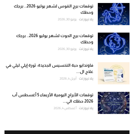
توقعات برج القوس لشهر يوليو 2026.. برجك
وحظك
يلا نيوز نت
يونيو 30, 2026
توقعات برج الحوت لشهر يوليو 2026.. برجك
وحظك
يلا نيوز نت
يونيو 30, 2026
فاوندايو حبة التخسيس الجديدة: ثورة إيلي ليلي في
علاج ال...
يلا نيوز نت
أبريل 4, 2026
توقعات الأبراج اليومية الأربعاء 5 أغسطس آب
2026 حظك الي...
يلا نيوز نت
أغسطس 4, 2026