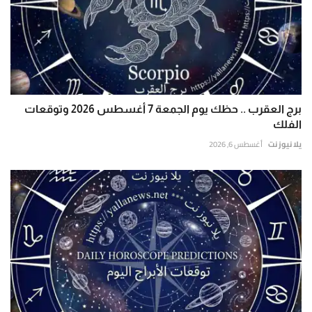
برج العقرب .. حظك يوم الجمعة 7 أغسطس 2026 وتوقعات
الفلك
يلا نيوز نت
أغسطس 6, 2026