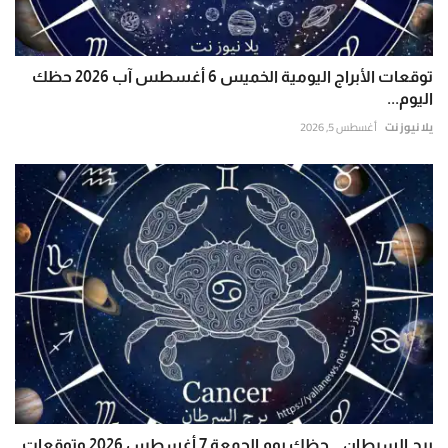
توقعات الأبراج اليومية الخميس 6 أغسطس آب 2026 حظك
اليوم...
يلا نيوز نت
أغسطس 5, 2026
برج السرطان .. حظك يوم الجمعة 7 أغسطس 2026 وتوقعات