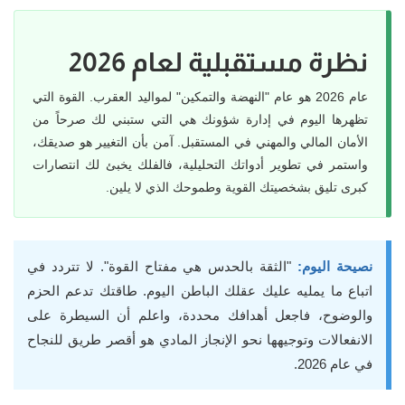
نظرة مستقبلية لعام 2026
عام 2026 هو عام "النهضة والتمكين" لمواليد العقرب. القوة التي
تظهرها اليوم في إدارة شؤونك هي التي ستبني لك صرحاً من
الأمان المالي والمهني في المستقبل. آمن بأن التغيير هو صديقك،
واستمر في تطوير أدواتك التحليلية، فالفلك يخبئ لك انتصارات
كبرى تليق بشخصيتك القوية وطموحك الذي لا يلين.
نصيحة اليوم:
"الثقة بالحدس هي مفتاح القوة". لا تتردد في
اتباع ما يمليه عليك عقلك الباطن اليوم. طاقتك تدعم الحزم
والوضوح، فاجعل أهدافك محددة، واعلم أن السيطرة على
الانفعالات وتوجيهها نحو الإنجاز المادي هو أقصر طريق للنجاح
في عام 2026.