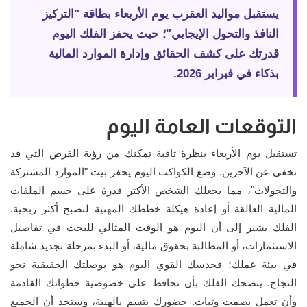
إتصل بنا
يستقبل مواليد العقرب يوم الأربعاء بطاقة "التركيز
النافذ والتحول الإيجابي"؛ حيث يحفز الفلك اليوم
قدرتك على كشف الحقائق وإدارة الموارد المالية
بذكاء في فبراير 2026.
التوقعات العامة اليوم
تستقبل يوم الأربعاء بنظرة ثاقبة تمكنك من رؤية الفرص التي قد
تخفى عن الآخرين. وضع الكواكب اليوم يحفز بيت "الموارد المشتركة
والتحولات"، مما يجعلك الشخص الأكثر قدرة على حسم الملفات
المالية العالقة أو إعادة هيكلة خططك المهنية لتصبح أكثر ربحية.
الفلك يشير إلى أن اليوم هو الوقت المثالي للبحث في تفاصيل
الاستثمارات، أو المطالبة بحقوق مالية، أو البدء بمرحلة تجديد شاملة
في بيئة عملك؛ فحدسك القوي اليوم هو بوصلتك الحقيقية نحو
النجاح. ينصحك الفلك بأن تحافظ على خصوصية خطواتك القادمة
وأن تعمل بصمت وثبات. حضورك يتسم بالهيبة، وستجد أن الجميع