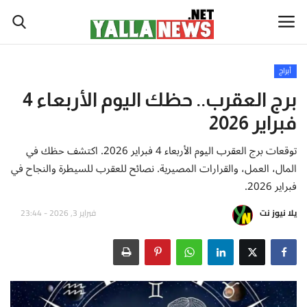
أبراج
أخبار العالم
برج العقرب.. حظك اليوم الأربعاء 4
فبراير 2026
أخبار الوطن العربي
توقعات برج العقرب اليوم الأربعاء 4 فبراير 2026. اكتشف حظك في
سياسة واقتصاد
المال، العمل، والقرارات المصيرية. نصائح للعقرب للسيطرة والنجاح في
فبراير 2026.
رياضة
يلا نيوز نت
فبراير 3, 2026 - 23:44
ثقافة وفن
تكنولوجيا وعلوم
صحة ولياقة