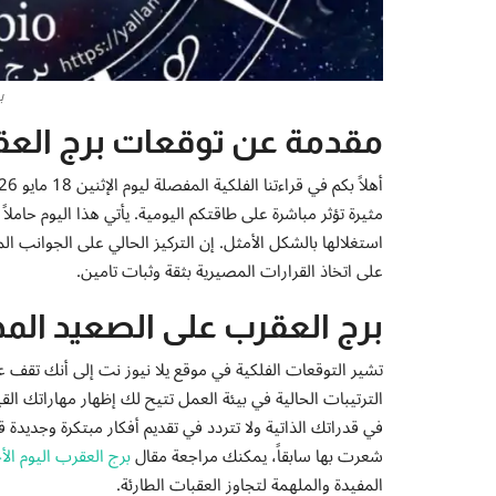
برج
مقدمة عن توقعات برج العق
مثيرة تؤثر مباشرة على طاقتكم اليومية. يأتي هذا اليوم حامل
استغلالها بالشكل الأمثل. إن التركيز الحالي على الجوانب الم
على اتخاذ القرارات المصيرية بثقة وثبات تامين.
برج العقرب على الصعيد الم
تشير التوقعات الفلكية في موقع يلا نيوز نت إلى أنك تقف عل
الترتيبات الحالية في بيئة العمل تتيح لك إظهار مهاراتك ا
في قدراتك الذاتية ولا تتردد في تقديم أفكار مبتكرة وجديدة 
شعرت بها سابقاً، يمكنك مراجعة مقال
برج العقرب اليوم الأحد 17 مايو 2026: تحولات إيجابية عميقة ور
المفيدة والملهمة لتجاوز العقبات الطارئة.