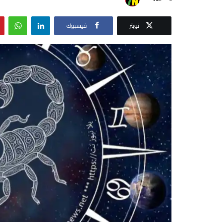
تويتر
فيسبوك