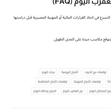
ب اليوم (FAQ)
لsubحدسك الداخلي وعدم التسرع في اتخاذ القرارات المالية أو المهنية المصيرية قبل دراستها
 ويتوقع مكاسب جيدة على المدى الطويل.
توقعات برج الحوت
الأبراج اليومية
برجك اليوم
اً
توقعات الأبراج المهنية
توقعات الأبراج العاطفية
برج السرطان اليوم
برج العقرب اليوم
الابراج وحظك اليوم