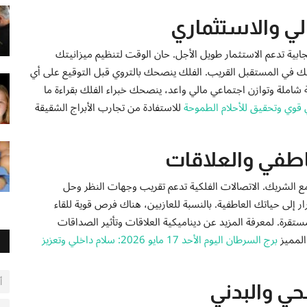
لي والاستثماري
إيجابية تدعم الاستثمار طويل الأجل. حان الوقت لتنظيم ميزانيتك
ك في المستقبل القريب. الفلك ينصحك بالتروي قبل التوقيع على أي
شاملة وتوازن اجتماعي مالي واعد، ينصحك خبراء الفلك بقراءة ما
للاستفادة من تجارب الأبراج الشقيقة
اطفي والعلاقات
 مع الشريك. الاتصالات الفلكية تدعم تقريب وجهات النظر وحل
ر إلى حياتك العاطفية. بالنسبة للعازبين، هناك فرص قوية للقاء
قرة. لمعرفة المزيد عن ديناميكية العلاقات وتأثير الصداقات
المميز
برج السرطان اليوم الأحد 17 مايو 2026: سلام داخلي وتعزيز
أ
حي والبدني