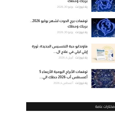
برجك وحظك
يلا نيوز نت
يونيو 30, 2026
توقعات برج الحوت لشهر يوليو 2026..
برجك وحظك
يلا نيوز نت
يونيو 30, 2026
فاوندايو حبة التخسيس الجديدة: ثورة
إيلي ليلي في علاج ال...
يلا نيوز نت
أبريل 4, 2026
توقعات الأبراج اليومية الأربعاء 5
أغسطس آب 2026 حظك الي...
يلا نيوز نت
أغسطس 4, 2026
مختارات عامة