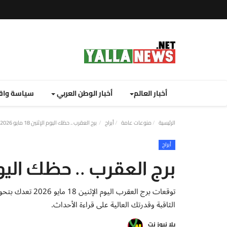
أخبار العالم
أخبار الوطن العربي
سياسة واق
الرئيسية
منوعات عامة
أبراج
برج العقرب .. حظك اليوم الإثنين 18 مايو 2026
أبراج
برج العقرب .. حظك اليوم الإثنين 
توقعات برج العقرب
الثاقبة وقدرتك العالية على قراءة الأحداث.
يلا نيوز نت