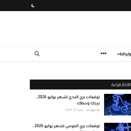
لياقة
الأكثر قراءة
توقعات برج الجدي لشهر يوليو 2026..
برجك وحظك
يلا نيوز نت
يونيو 30, 2026
توقعات برج القوس لشهر يوليو 2026..