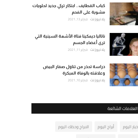
كباب القطايف.. ابتكار تركي جديد لحلويات
مشوية على الفحم
يلا نيوز نت
فبراير 13, 2021
ناتاليا ديمكينا فتاة الأشعة السينية التي
ترى أعضاء الجسم
يلا نيوز نت
فبراير 11, 2021
دراسة تحذر من تناول صفار البيض
وعلاقته بالوفاة المبكرة
يلا نيوز نت
فبراير 10, 2021
العلامات الشائعة
خبار اليوم
أبراج اليوم
الابراج وحظك اليوم