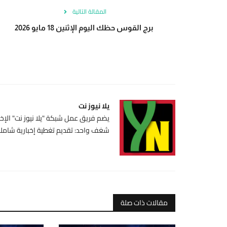
المقالة التالية
برج القوس حظك اليوم الإثنين 18 مايو 2026
يلا نيوز نت
يضم فريق عمل شبكة "يلا نيوز نت" الإخبا
شغف واحد: تقديم تغطية إخبارية شاملة،
مقالات ذات صلة