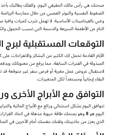
صحتك هي رأس مالك الحقيقي اليوم، والفلك يطالبك بأخذ ق
الضغوط النفسية والتوتر العصبي من خلال ممارسة الرياضة ال
وغني بالفيتامينات الأساسية. لا تهمل شرب كميات وافرة من
التام عن الأطعمة السريعة والدسمة التي تسبب الخمول وال
التوقعات المستقبلية لبرج 
الأيام القادمة تحمل لك الكثير من البشائر والانفراجات على
المبذولة في الفترات السابقة، مما يرفع من معنوياتك ويدف
لاستقبال عروض عمل مغرية أو فرص سفر غير متوقعة قد تفت
البقاء إيجابياً ومستعداً لكل المتغيرات.
التوافق مع الأبراج الأخرى و
تتوافق اليوم بشكل استثنائي ورائع مع الأبراج المائية والت
اليوم هو
8
وهو يمنحك طاقة حيوية مذهلة في اتخاذ القرارا
الذي يعزز من جاذبيتك وثقتك بنفسك أمام الآخرين في المناس