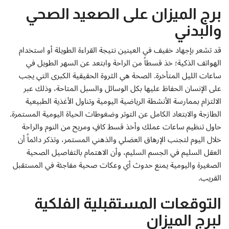
برج الميزان على الصعيد الصحي
والبدني
قد تشعر بإجهاد خفيف في العينين نتيجة القراءة الطويلة أو استخدام
الهواتف الذكية؛ خذ قسطاً من الراحة وابتعد عن السهر الطويل في
ساعات الليل المتأخرة. الصحة هي الثروة الحقيقية الكبرى التي يجب
على الإنسان الحفاظ عليها بكل الوسائل والسبل المتاحة، وذلك عبر
الالتزام بممارسة الأنشطة الرياضية اليومية وتناول الأغذية الطبيعية
الطازجة والابتعاد الكامل عن التوتر وضغوطات الحياة اليومية المستمرة.
حاول تنظيم ساعات عملك وأخذ قسط كافٍ ومريح من النوم والراحة
خلال اليوم لتجنب الإرهاق العضلي والذهني المستمر، وتذكر دائماً أن
العقل السليم في الجسم السليم، وأن الاهتمام بالتفاصيل الصحية
الصغيرة واليومية يمنع حدوث أي وعكات صحية مفاجئة في المستقبل
القريب.
التوقعات المستقبلية الفلكية
لبرج الميزان