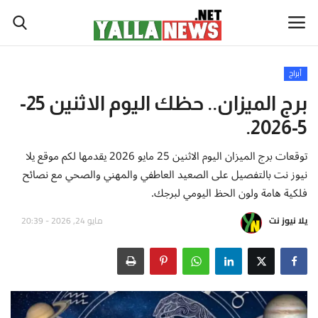
أبراج
أخبار العالم
برج الميزان.. حظك اليوم الاثنين 25-
5-2026.
أخبار الوطن العربي
توقعات برج الميزان اليوم الاثنين 25 مايو 2026 يقدمها لكم موقع يلا
سياسة واقتصاد
نيوز نت بالتفصيل على الصعيد العاطفي والمهني والصحي مع نصائح
فلكية هامة ولون الحظ اليومي لبرجك.
رياضة
يلا نيوز نت
مايو 24, 2026 - 20:39
ثقافة وفن
تكنولوجيا وعلوم
صحة ولياقة