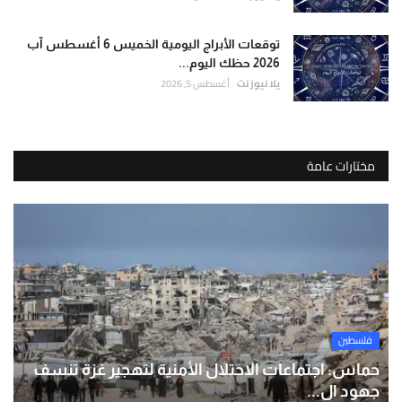
توقعات الأبراج اليومية الخميس 6 أغسطس آب
2026 حظك اليوم...
يلا نيوز نت
أغسطس 5, 2026
مختارات عامة
فلسطين
حماس: اجتماعات الاحتلال الأمنية لتهجير غزة تنسف
جهود ال...