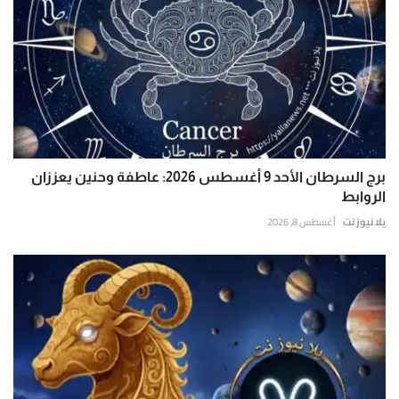
برج السرطان الأحد 9 أغسطس 2026: عاطفة وحنين يعززان
الروابط
يلا نيوز نت
أغسطس 8, 2026