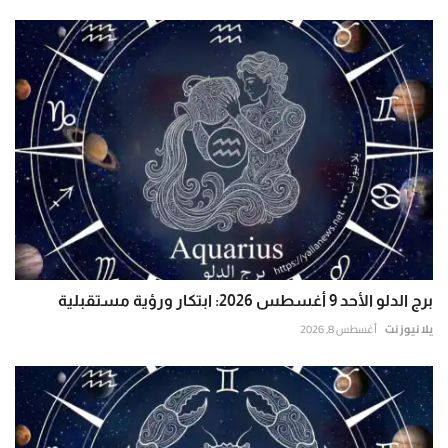
برج الدلو الأحد 9 أغسطس 2026: ابتكار ورؤية مستقبلية
يلا نيوز نت
أغسطس 8, 2026