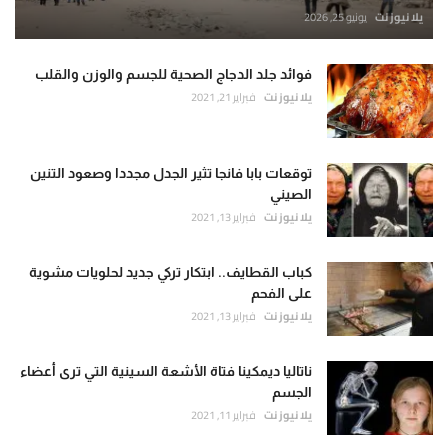
يلا نيوز نت
يونيو 25, 2026
فوائد جلد الدجاج الصحية للجسم والوزن والقلب
يلا نيوز نت
فبراير 21, 2021
توقعات بابا فانجا تثير الجدل مجددا وصعود التنين
الصيني
يلا نيوز نت
فبراير 13, 2021
كباب القطايف.. ابتكار تركي جديد لحلويات مشوية
على الفحم
يلا نيوز نت
فبراير 13, 2021
ناتاليا ديمكينا فتاة الأشعة السينية التي ترى أعضاء
الجسم
يلا نيوز نت
فبراير 11, 2021