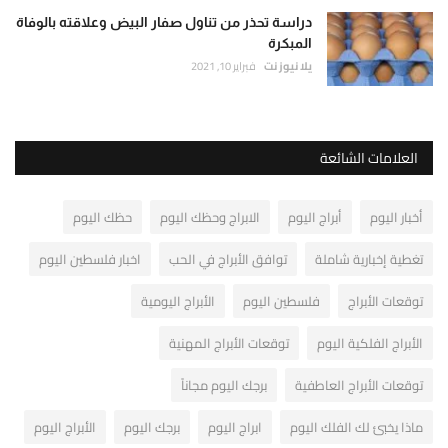
دراسة تحذر من تناول صفار البيض وعلاقته بالوفاة
المبكرة
يلا نيوز نت
فبراير 10, 2021
العلامات الشائعة
أخبار اليوم
أبراج اليوم
الابراج وحظك اليوم
حظك اليوم
تغطية إخبارية شاملة
توافق الأبراج في الحب
اخبار فلسطين اليوم
توقعات الأبراج
فلسطين اليوم
الأبراج اليومية
الأبراج الفلكية اليوم
توقعات الأبراج المهنية
توقعات الأبراج العاطفية
برجك اليوم مجاناً
ماذا يخبئ لك الفلك اليوم
ابراج اليوم
برجك اليوم
الأبراج اليوم