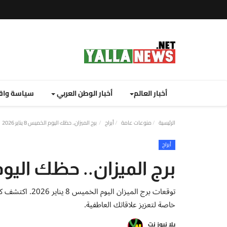
أخبار العالم
أخبار الوطن العربي
سياسة واق
الرئيسية
منوعات عامة
أبراج
برج الميزان.. حظك اليوم الخميس 8 يناير 2026
أبراج
برج الميزان.. حظك اليوم الخميس
توقعات برج الميز
خاصة لتعزيز علاقاتك العاطفية.
يلا نيوز نت