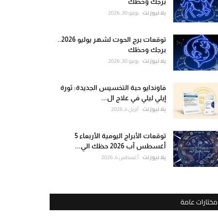
برجك وحظك
يلا نيوز نت
يونيو 30, 2026
توقعات برج الحوت لشهر يوليو 2026..
برجك وحظك
يلا نيوز نت
يونيو 30, 2026
فاوندايو حبة التخسيس الجديدة: ثورة
إيلي ليلي في علاج ال...
يلا نيوز نت
أبريل 4, 2026
توقعات الأبراج اليومية الأربعاء 5
أغسطس آب 2026 حظك الي...
يلا نيوز نت
أغسطس 4, 2026
مختارات عامة