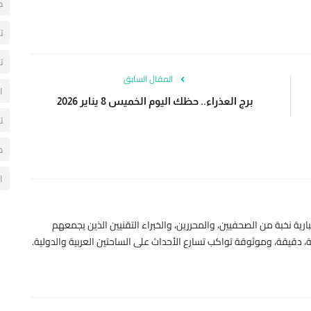
ح
ت
ت
المقال السابق
ا
برج العذراء.. حظك اليوم الخميس 8 يناير 2026
ت
م
ا
رية نخبة من الصحفيين، والمحررين، والخبراء التقنيين الذين يجمعهم
 دقيقة، وموثوقة تواكب تسارع الأحداث على الساحتين العربية والدولية.