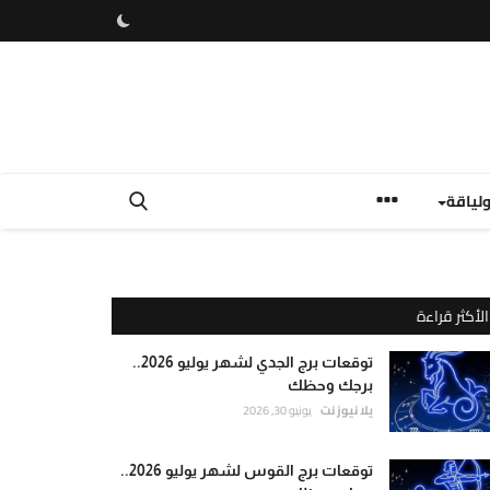
لياقة
الأكثر قراءة
توقعات برج الجدي لشهر يوليو 2026..
برجك وحظك
يلا نيوز نت
يونيو 30, 2026
توقعات برج القوس لشهر يوليو 2026..