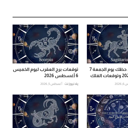
برج القوس .. حظك يوم الجمعة 7
توقعات برج العقرب ليوم الخميس
6 أغسطس 2026
202
يلا نيوز نت
أغسطس 5, 2026