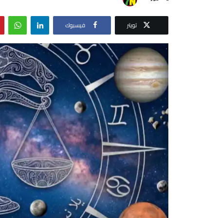
تويتر
فيسبوك