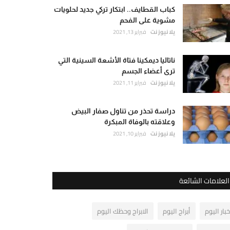
كباب القطايف.. ابتكار تركي جديد لحلويات
مشوية على الفحم
يلا نيوز نت
فبراير 13, 2021
ناتاليا ديمكينا فتاة الأشعة السينية التي
ترى أعضاء الجسم
يلا نيوز نت
فبراير 11, 2021
دراسة تحذر من تناول صفار البيض
وعلاقته بالوفاة المبكرة
يلا نيوز نت
فبراير 10, 2021
العلامات الشائعة
خبار اليوم
أبراج اليوم
الابراج وحظك اليوم