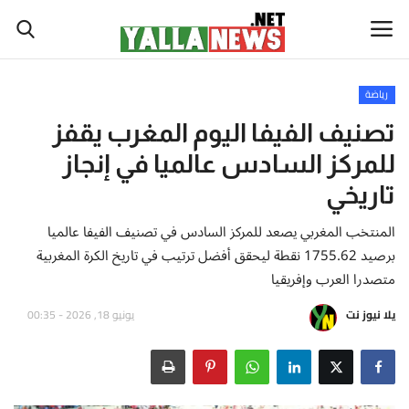
رياضة
أخبار العالم
تصنيف الفيفا اليوم المغرب يقفز
للمركز السادس عالميا في إنجاز
أخبار الوطن العربي
تاريخي
سياسة واقتصاد
المنتخب المغربي يصعد للمركز السادس في تصنيف الفيفا عالميا
برصيد 1755.62 نقطة ليحقق أفضل ترتيب في تاريخ الكرة المغربية
رياضة
متصدرا العرب وإفريقيا
ثقافة وفن
يلا نيوز نت
يونيو 18, 2026 - 00:35
تكنولوجيا وعلوم
صحة ولياقة