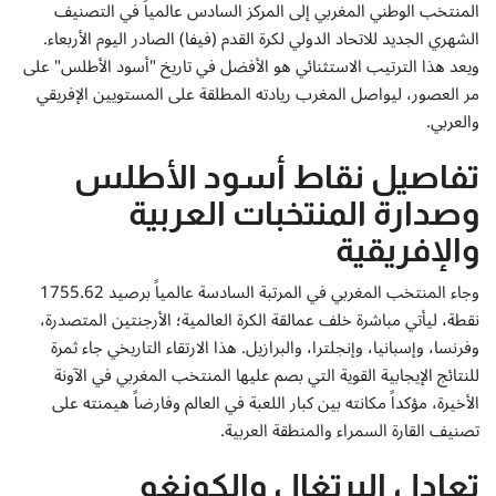
إتصل بنا
المنتخب الوطني المغربي إلى المركز السادس عالمياً في التصنيف
الشهري الجديد للاتحاد الدولي لكرة القدم (فيفا) الصادر اليوم الأربعاء.
ويعد هذا الترتيب الاستثنائي هو الأفضل في تاريخ "أسود الأطلس" على
مر العصور، ليواصل المغرب ريادته المطلقة على المستويين الإفريقي
والعربي.
تفاصيل نقاط أسود الأطلس
وصدارة المنتخبات العربية
والإفريقية
وجاء المنتخب المغربي في المرتبة السادسة عالمياً برصيد 1755.62
نقطة، ليأتي مباشرة خلف عمالقة الكرة العالمية؛ الأرجنتين المتصدرة،
وفرنسا، وإسبانيا، وإنجلترا، والبرازيل. هذا الارتقاء التاريخي جاء ثمرة
للنتائج الإيجابية القوية التي بصم عليها المنتخب المغربي في الآونة
الأخيرة، مؤكداً مكانته بين كبار اللعبة في العالم وفارضاً هيمنته على
تصنيف القارة السمراء والمنطقة العربية.
تعادل البرتغال والكونغو