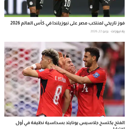
فوز تاريخي لمنتخب مصر على نيوزيلندا في كأس العالم 2026
يلا نيوز نت
يونيو 22, 2026
الفتح يكتسح جلاسيس يونايتد بسداسية نظيفة في أول
اختبارا...