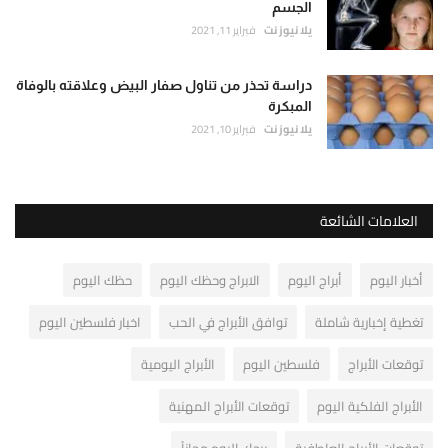
الجسم
يلا نيوز نت
فبراير 11, 2021
دراسة تحذر من تناول صفار البيض وعلاقته بالوفاة
المبكرة
يلا نيوز نت
فبراير 10, 2021
العلامات الشائعة
أخبار اليوم
أبراج اليوم
الابراج وحظك اليوم
حظك اليوم
تغطية إخبارية شاملة
توافق الأبراج في الحب
اخبار فلسطين اليوم
توقعات الأبراج
فلسطين اليوم
الأبراج اليومية
الأبراج الفلكية اليوم
توقعات الأبراج المهنية