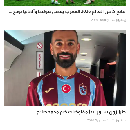
نتائج كأس العالم 2026 المغرب يقصي هولندا وألمانيا تودع ...
يلا نيوز نت
يونيو 30, 2026
طرابزون سبور يبدأ مفاوضات ضم محمد صلاح
يلا نيوز نت
أغسطس 5, 2026