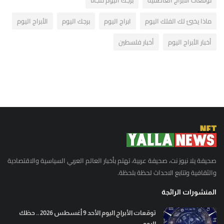
توقعات الأبراج العاطفية
برجك اليوم مجاناً
ماذا يخبئ لك الفلك اليوم
ابراج اليوم
برجك اليوم
الأبراج اليوم
أخبار الأبراج اليوم
أخبار فلسطين
صحيفة يلا نيوز نت، صحيفة عربية، تهتم بأخبار العالم العربي السياسية والاقتصادية
والثقافية وتتابع الاحداث لحظة بلحظة.
المنشورات الرائجة
توقعات الأبراج اليوم الأحد 9 أغسطس 2026 .. حظك
اليوم