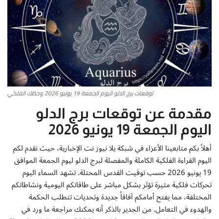
أطباق من المطابخ العربية
سياحة وسفر
منوعات عامة
توقعات برج الدلو اليوم الجمعة 19 يونيو 2026 وحظك الفلكي
جاليري الفن التشكيلي
مقدمة عن توقعات برج الدلو
من نحن
اليوم الجمعة 19 يونيو 2026
سياسة الخصوصية
أهلاً بكم متابعينا الأعزاء في شبكة يلا نيوز نت الإخبارية، حيث نقدم لكم
اليوم القراءة الفلكية الكاملة والمفصلة لبرج الدلو ليوم الجمعة الموافق
البنود والشروط
19 يونيو 2026 حسب توقيت القدس المحتلة. تشهد السماء اليوم
تحركات فلكية مثيرة تؤثر بشكل مباشر على طاقاتكم اليومية ونشاطاتكم
المختلفة، مما يفتح أمامكم آفاقاً جديدة وتحديات تتطلب الحكمة
رئيس التحرير
والهدوء في التعامل. من الجدير بالذكر أنه يمكنك مراجعة ما ورد في