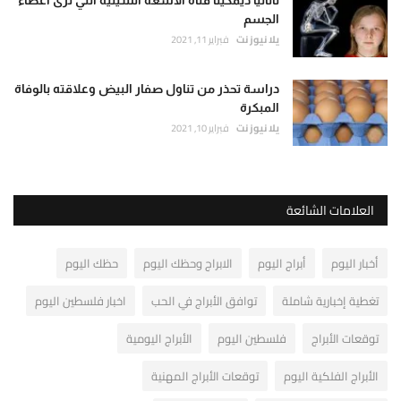
ناتاليا ديمكينا فتاة الأشعة السينية التي ترى أعضاء
الجسم
يلا نيوز نت
فبراير 11, 2021
دراسة تحذر من تناول صفار البيض وعلاقته بالوفاة
المبكرة
يلا نيوز نت
فبراير 10, 2021
العلامات الشائعة
أخبار اليوم
أبراج اليوم
الابراج وحظك اليوم
حظك اليوم
تغطية إخبارية شاملة
توافق الأبراج في الحب
اخبار فلسطين اليوم
توقعات الأبراج
فلسطين اليوم
الأبراج اليومية
الأبراج الفلكية اليوم
توقعات الأبراج المهنية