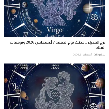
برج العذراء .. حظك يوم الجمعة 7 أغسطس 2026 وتوقعات
الفلك
يلا نيوز نت
أغسطس 6, 2026