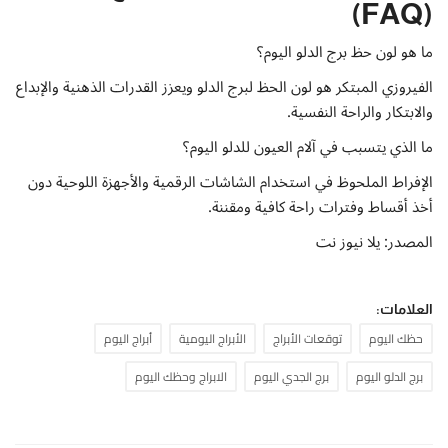
(FAQ)
ما هو لون حظ برج الدلو اليوم؟
الفيروزي المبتكر هو لون الحظ لبرج الدلو ويعزز القدرات الذهنية والإبداع
والابتكار والراحة النفسية.
ما الذي يتسبب في آلام العيون للدلو اليوم؟
الإفراط الملحوظ في استخدام الشاشات الرقمية والأجهزة اللوحية دون
أخذ أقساط وفترات راحة كافية ومقننة.
المصدر: يلا نيوز نت
العلامات:
حظك اليوم
توقعات الأبراج
الأبراج اليومية
أبراج اليوم
برج الدلو اليوم
برج الجدي اليوم
الابراج وحظك اليوم