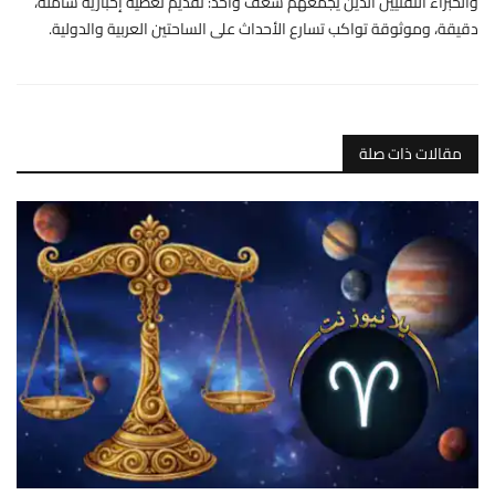
والخبراء التقنيين الذين يجمعهم شغف واحد: تقديم تغطية إخبارية شاملة،
دقيقة، وموثوقة تواكب تسارع الأحداث على الساحتين العربية والدولية.
مقالات ذات صلة