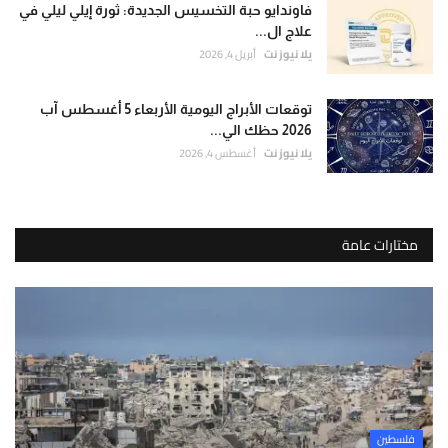
فاوندايو حبة التخسيس الجديدة: ثورة إيلي ليلي في
علاج ال...
يلا نيوز نت
أبريل 4, 2026
توقعات الأبراج اليومية الأربعاء 5 أغسطس آب
2026 حظك الي...
يلا نيوز نت
أغسطس 4, 2026
مختارات عامة
فلسطين