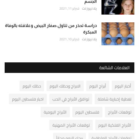
الجسم
يلا نيوز نت
فبراير 11, 2021
دراسة تحذر من تناول صفار البيض وعلاقته بالوفاة
المبكرة
يلا نيوز نت
فبراير 10, 2021
العلامات الشائعة
أخبار اليوم
أبراج اليوم
الابراج وحظك اليوم
حظك اليوم
تغطية إخبارية شاملة
توافق الأبراج في الحب
اخبار فلسطين اليوم
توقعات الأبراج
فلسطين اليوم
الأبراج اليومية
الأبراج الفلكية اليوم
توقعات الأبراج المهنية
توقعات الأبراج العاطفية
برجك اليوم مجاناً