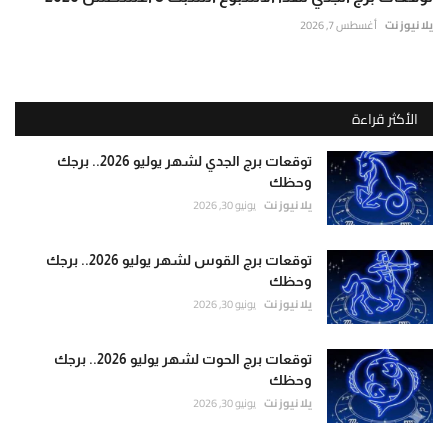
يلا نيوز نت
أغسطس 7, 2026
الأكثر قراءة
توقعات برج الجدي لشهر يوليو 2026.. برجك
وحظك
يلا نيوز نت
يونيو 30, 2026
توقعات برج القوس لشهر يوليو 2026.. برجك
وحظك
يلا نيوز نت
يونيو 30, 2026
توقعات برج الحوت لشهر يوليو 2026.. برجك
وحظك
يلا نيوز نت
يونيو 30, 2026