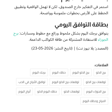
استمر في التفكير خارج الصندوق، لكن لا تهمل الواقعية وتطبيق
الخطط على الأرض بخطوات ملموسة وواضحة.
بطاقة التوافق اليومي
يتوافق برجك اليوم بشكل ملحوظ ورائع مع حظوظ ومسارات:
برج
الجوزاء
للاستفادة المشتركة من طاقة الكواكب الداعمة.
(المصدر: يلا نيوز نت) | (تاريخ النشر: 2026-05-23)
العلامات:
برج الدلو
برج الدلو اليوم
حظك اليوم
برجك اليوم
توقعات برج الدلو
توقعات برج الدلو اليوم
توافق الأبراج في الحب
برج الجوزاء اليوم
توقعات الدلو
حظك اليوم الدلو
أبراج اليوم
الابراج وحظك اليوم