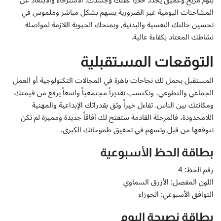
المشاحنات اليومية غير الضرورية يسهم بشكل مباشر وملموس في
تحسين حالتك النفسية والبدنية, ويمنحك الحيوية اللازمة لمواصلة
نشاطك المعتاد بكفاءة عالية.
التوقعات المستقبلية
المستقبل يحمل لك نجاحات باهرة في المجالات التكنولوجية أو العمل
الجماعي والتطوعي، وتكتسب تقديراً مجتمعياً واسعاً يرفع من قيمتك
ومكانتك بين الناس. تفاءل خيراً وثق بقدراتك الإبداعية والمهنية
اللامحدودة، فالمرحلة القادمة ستفتح لك آفاقاً جديدة ومميزة لم تكن
تتوقعها من قبل وتسهم في تحقيق طموحاتك الكبرى.
بطاقة الحظ الأسبوعية
رقم الحظ: 4
اللون المفصل: الأزرق السماوي
التوافق الأسبوعي: الجوزاء
بطاقة نصيحة اليوم