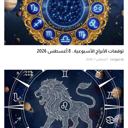
توقعات الأبراج الأسبوعية.. 8 أغسطس 2026
يلا نيوز نت
أغسطس 7, 2026