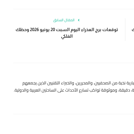
المقال السابق
202 وحظك
توقعات برج العذراء اليوم السبت 20 يونيو 2026 وحظك
الفلكي
رية نخبة من الصحفيين، والمحررين، والخبراء التقنيين الذين يجمعهم
 دقيقة، وموثوقة تواكب تسارع الأحداث على الساحتين العربية والدولية.