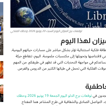
توقعات برج الميزان اليوم السبت 20 يونيو 2026 وحظك الفلكي
ح
ان لهذا اليوم
غ
ليد برج الميزان، يستقبلون يوم السبت 20 يونيو 2026 بطاقة فلكية استثنائية تؤثر بشكل مباشر على مسارات حياتهم اليومية.
ي
ني لاقتناصها وتحويلها إلى مكتسبات ملموسة. اليوم، تتقاطع حركة
تساعدكم في مواجهة التحديات التي قد تظهر في طريقكم. من المهم
حولات الفلكية التي تحمل في طياتها الكثير من الدروس والفرص
عاطفية
 تجدون في
توقعات برج الدلو اليوم الجمعة 19 يونيو 2026 وحظك
ك. التواصل الصادق والشفافية في طرح المشاعر هما المفتاح