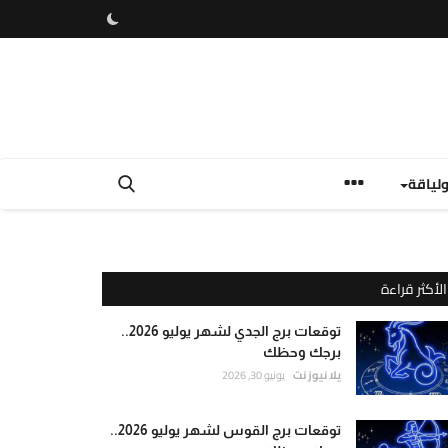
لياقة
الأكثر قراءة
توقعات برج الجدي لشهر يوليو 2026..
برجك وحظك
يلا نيوز نت
يونيو 30, 2026
توقعات برج القوس لشهر يوليو 2026..