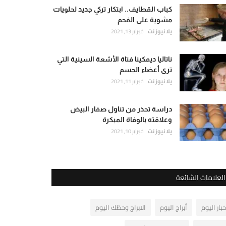
كباب القطايف.. ابتكار تركي جديد لحلويات
مشوية على الفحم
يلا نيوز نت
فبراير 13, 2021
ناتاليا ديمكينا فتاة الأشعة السينية التي
ترى أعضاء الجسم
يلا نيوز نت
فبراير 11, 2021
دراسة تحذر من تناول صفار البيض
وعلاقته بالوفاة المبكرة
يلا نيوز نت
فبراير 10, 2021
العلامات الشائعة
خبار اليوم
أبراج اليوم
الابراج وحظك اليوم