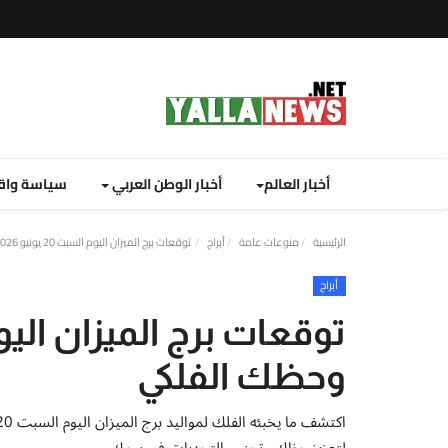
أخبار العالم
أخبار الوطن العربي
سياسة واق
الرئيسية
منوعات عامة
أبراج
توقعات برج الميزان اليوم السبت 20 يونيو 2026 وحظك الفلكي
أبراج
وحظك الفلكي
لتعزيز حظك وتجنب التحديات في يومك.