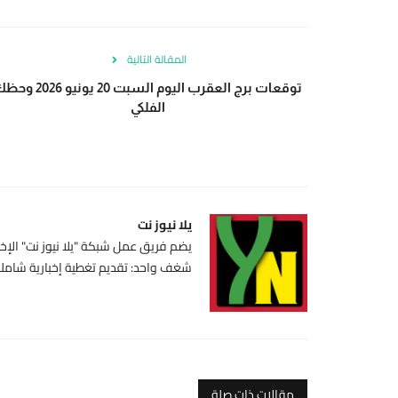
المقالة التالية
توقعات برج العقرب اليوم السبت 20 يونيو 6
الفلكي
يلا نيوز نت
يضم فريق عمل شبكة "يلا نيوز نت" الإخبا
شغف واحد: تقديم تغطية إخبارية شاملة،
مقالات ذات صلة