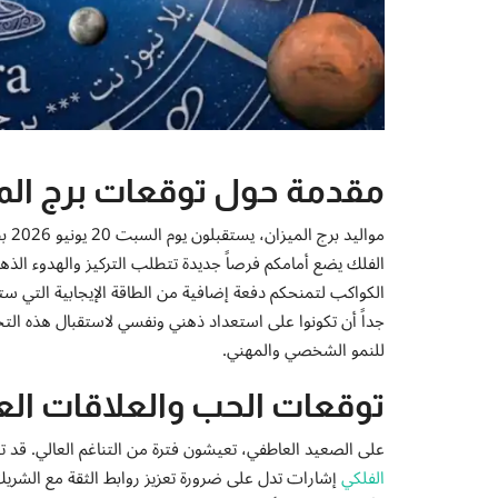
مقدمة حول توقعات برج الميز
موا
الفلك يضع أمامكم فرصاً جديدة تتطلب التركيز والهدوء الذه
الكواكب لتمنحكم دفعة إضافية من الطاقة الإيجابية التي س
جداً أن تكونوا على استعداد ذهني ونفسي لاستقبال هذه الت
للنمو الشخصي والمهني.
توقعات الحب والعلاقات ال
على الصعيد العاطفي، تعيشون فترة من التناغم العالي. قد
الفلكي
إشارات تدل على ضرورة تعزيز روابط الثقة مع الشري