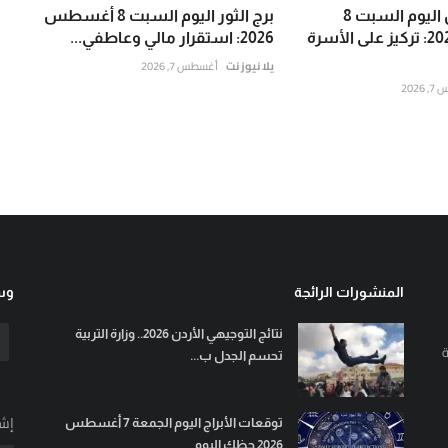
برج السرطان اليوم السبت 8
برج الثور اليوم السبت 8 أغسطس
أغسطس 2026: تركيز على الأسرة
2026: استقرار مالي وعاطفي...
يلا نيوز نت
أغسطس 7, 2026
202
المنشورات الرائجة
وسا
نتائج التوجيهي الأردن 2026.. وزارة التربية
ة
تحسم الجدل ب...
إشت
توقعات الأبراج اليوم الجمعة 7 أغسطس
2026 حظك اليوم