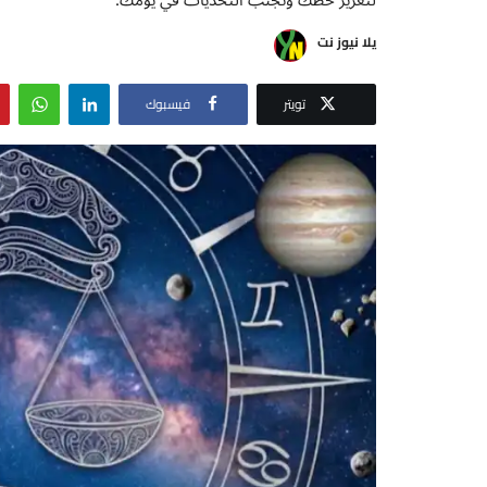
يلا نيوز نت
تويتر
فيسبوك