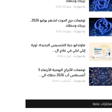
برجك وحظك
يلا نيوز نت
يونيو 30, 2026
توقعات برج الحوت لشهر يوليو 2026..
برجك وحظك
يلا نيوز نت
يونيو 30, 2026
فاوندايو حبة التخسيس الجديدة: ثورة
إيلي ليلي في علاج ال...
يلا نيوز نت
أبريل 4, 2026
توقعات الأبراج اليومية الأربعاء 5
أغسطس آب 2026 حظك الي...
يلا نيوز نت
أغسطس 4, 2026
مختارات عامة