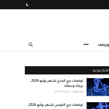
لياقة
الأكثر قراءة
توقعات برج الجدي لشهر يوليو 2026..
برجك وحظك
يلا نيوز نت
يونيو 30, 2026
توقعات برج القوس لشهر يوليو 2026..