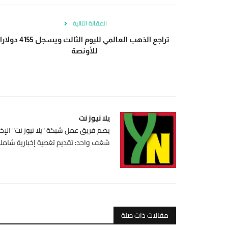
المقالة التالية
تراجع الذهب العالمي لليوم الثالث ويسجل 4155 دولارا
للأونصة
يلا نيوز نت
يضم فريق عمل شبكة "يلا نيوز نت" الإخبا
شغف واحد: تقديم تغطية إخبارية شاملة،
مقالات ذات صلة