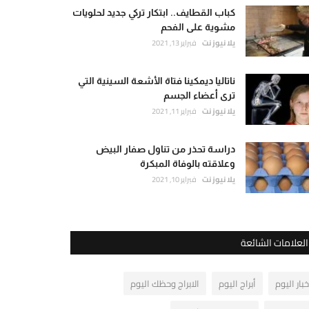
كباب القطايف.. ابتكار تركي جديد لحلويات
مشوية على الفحم
يلا نيوز نت
فبراير 13, 2021
ناتاليا ديمكينا فتاة الأشعة السينية التي
ترى أعضاء الجسم
يلا نيوز نت
فبراير 11, 2021
دراسة تحذر من تناول صفار البيض
وعلاقته بالوفاة المبكرة
يلا نيوز نت
فبراير 10, 2021
العلامات الشائعة
خبار اليوم
أبراج اليوم
الابراج وحظك اليوم