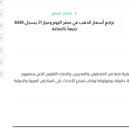
ح
المقال السابق
ت
تراجع أسعار الذهب في مصر اليوم وعيار 21 يسجل 6040
ت
جنيهاً بالصاغة
ا
ت
م
رية نخبة من الصحفيين، والمحررين، والخبراء التقنيين الذين يجمعهم
ا
 دقيقة، وموثوقة تواكب تسارع الأحداث على الساحتين العربية والدولية.