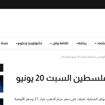
تصاد
رياضة
ثقافة وفن
تكنولوجيا وعلوم
صحة و
 فلسطين السبت 20 يونيو مباشر الآن
سعر الذهب اليوم في فلسطين السبت 20 يونيو
أسعار الذهب اليوم في فلسطين تشهد ثباتاً ملحوظاً في الأسواق المحلية، تعرف على سعر جرام الذهب عيار 21 وسعر الأونصة