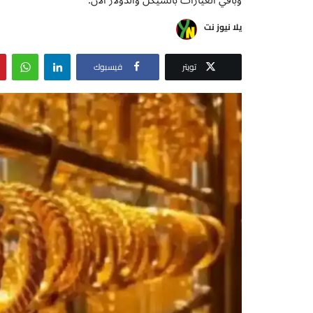
يلا نيوز نت
تويتر
فيسبوك