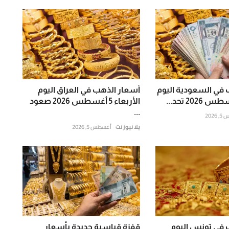
 في السعودية اليوم
أسعار الذهب في العراق اليوم
الأربعاء 5 أغسطس 2026 صعود
...
202
يلا نيوز نت
أغسطس 5, 2026
 في تونس اليوم
قفزة قياسية جديدة بأسعار