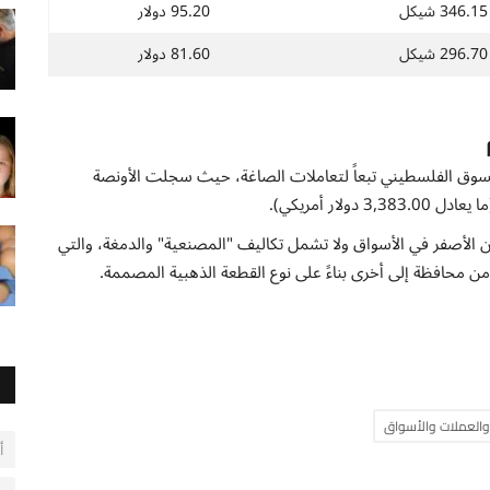
346.15 شيكل
95.20 دولار
296.70 شيكل
81.60 دولار
وق الفلسطيني تبعاً لتعاملات الصاغة، حيث سجلت الأونصة
عدن الأصفر في الأسواق ولا تشمل تكاليف "المصنعية" والدمغة، والتي
ن محافظة إلى أخرى بناءً على نوع القطعة الذهبية المصممة.
والعملات والأسواق
أ