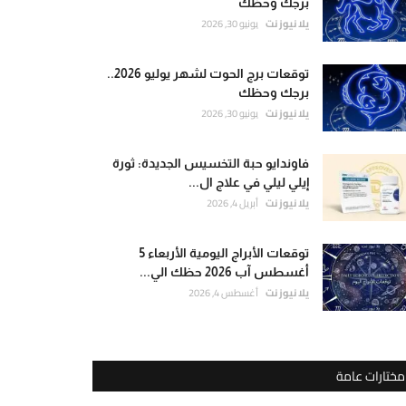
برجك وحظك
يلا نيوز نت
يونيو 30, 2026
توقعات برج الحوت لشهر يوليو 2026..
برجك وحظك
يلا نيوز نت
يونيو 30, 2026
فاوندايو حبة التخسيس الجديدة: ثورة
إيلي ليلي في علاج ال...
يلا نيوز نت
أبريل 4, 2026
توقعات الأبراج اليومية الأربعاء 5
أغسطس آب 2026 حظك الي...
يلا نيوز نت
أغسطس 4, 2026
مختارات عامة