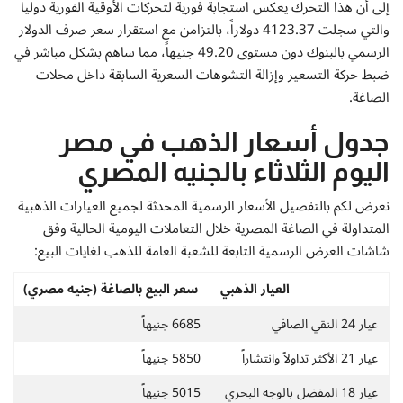
إتصل بنا
إلى أن هذا التحرك يعكس استجابة فورية لتحركات الأوقية الفورية دولياً
والتي سجلت 4123.37 دولاراً، بالتزامن مع استقرار سعر صرف الدولار
الرسمي بالبنوك دون مستوى 49.20 جنيهاً، مما ساهم بشكل مباشر في
ضبط حركة التسعير وإزالة التشوهات السعرية السابقة داخل محلات
الصاغة.
جدول أسعار الذهب في مصر
اليوم الثلاثاء بالجنيه المصري
نعرض لكم بالتفصيل الأسعار الرسمية المحدثة لجميع العيارات الذهبية
المتداولة في الصاغة المصرية خلال التعاملات اليومية الحالية وفق
شاشات العرض الرسمية التابعة للشعبة العامة للذهب لغايات البيع:
العيار الذهبي
سعر البيع بالصاغة (جنيه مصري)
عيار 24 النقي الصافي
6685 جنيهاً
عيار 21 الأكثر تداولاً وانتشاراً
5850 جنيهاً
عيار 18 المفضل بالوجه البحري
5015 جنيهاً