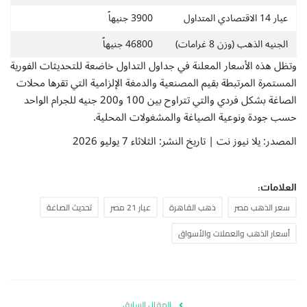
عيار 14 الاقتصادي المتداول
3900 جنيهاً
الجنيه الذهب (وزن 8 غرامات)
46800 جنيهاً
وتظل هذه الأسعار المعلنة في جداول التداول خاضعة للتحديثات الفورية
المستمرة المرتبطة بقيم المصنعية والدمغة الإلزامية التي تقرها محلات
الصاغة بشكل فردي والتي تتراوح بين 100 و200 جنيه للجرام الواحد
حسب جودة ونوعية الصياغة والمشغولات المحلية.
المصدر: يلا نيوز نت | تاريخ النشر: الثلاثاء 7 يوليو 2026
العلامات:
سعر الذهب مصر
ذهب القاهرة
عيار 21 مصر
تحديث الصاغة
أسعار الذهب والعملات والأسواق
المقال السابق