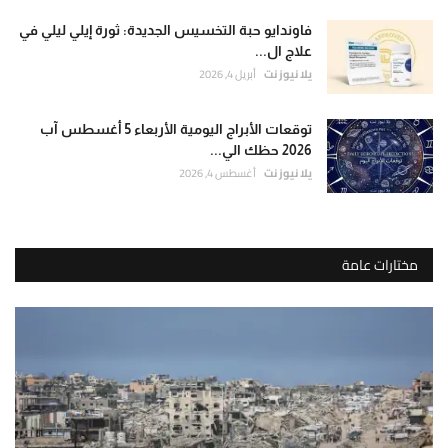
فاوندايو حبة التخسيس الجديدة: ثورة إيلي ليلي في
علاج ال...
يلا نيوز نت
أبريل 4, 2026
توقعات الأبراج اليومية الأربعاء 5 أغسطس آب
2026 حظك الي...
يلا نيوز نت
أغسطس 4, 2026
مختارات عامة