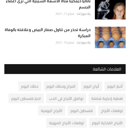
ناتاليا ديمكينا فتاة الأشعة السينية التي ترى أعضاء
الجسم
يلا نيوز نت
فبراير 11, 2021
دراسة تحذر من تناول صفار البيض وعلاقته بالوفاة
المبكرة
يلا نيوز نت
فبراير 10, 2021
العلامات الشائعة
أخبار اليوم
أبراج اليوم
الابراج وحظك اليوم
حظك اليوم
تغطية إخبارية شاملة
توافق الأبراج في الحب
اخبار فلسطين اليوم
توقعات الأبراج
فلسطين اليوم
الأبراج اليومية
الأبراج الفلكية اليوم
توقعات الأبراج المهنية