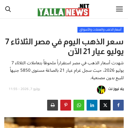
أسعار الذهب والعملات والأسواق
أخبار العالم
سعر الذهب اليوم في مصر الثلاثاء 7
يوليو عيار 21 الآن
أخبار الوطن العربي
شهدت أسعار الذهب في مصر استقراراً ملحوظاً بتعاملات الثلاثاء 7
سياسة واقتصاد
يوليو 2026، حيث سجل غرام عيار 21 بالصاغة مستوى 5850 جنيهاً
للبيع بدون مصنعية.
رياضة
يلا نيوز نت
يوليو 7, 2026 - 11:55
ثقافة وفن
تكنولوجيا وعلوم
صحة ولياقة