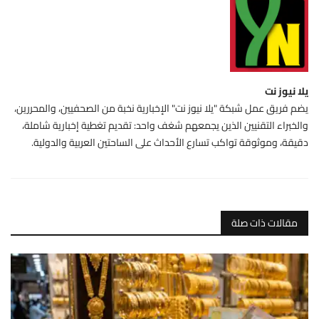
يلا نيوز نت
يضم فريق عمل شبكة "يلا نيوز نت" الإخبارية نخبة من الصحفيين، والمحررين،
والخبراء التقنيين الذين يجمعهم شغف واحد: تقديم تغطية إخبارية شاملة،
دقيقة، وموثوقة تواكب تسارع الأحداث على الساحتين العربية والدولية.
مقالات ذات صلة