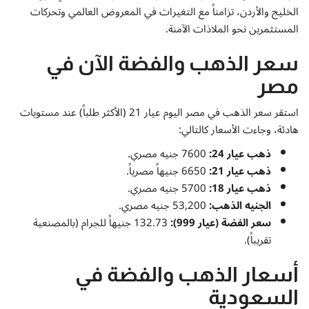
إتصل بنا
الخليج والأردن، تزامناً مع التغيرات في المعروض العالمي وتحركات
المستثمرين نحو الملاذات الآمنة.
سعر الذهب والفضة الآن في
مصر
استقر سعر الذهب في مصر اليوم عيار 21 (الأكثر طلباً) عند مستويات
هادئة، وجاءت الأسعار كالتالي:
ذهب عيار 24:
7600 جنيه مصري.
ذهب عيار 21:
6650 جنيهاً مصرياً.
ذهب عيار 18:
5700 جنيه مصري.
الجنيه الذهب:
53,200 جنيه مصري.
سعر الفضة (عيار 999):
132.73 جنيهاً للجرام (بالمصنعية
تقريباً).
أسعار الذهب والفضة في
السعودية