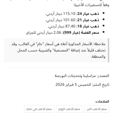
وفقاً للتسعيرات الأخيرة:
ذهب عيار 24:
115.10 دينار أردني.
ذهب عيار 21:
101.60 دينار أردني.
ذهب عيار 18:
87.40 دينار أردني.
سعر الفضة (عيار 999):
2.06 دينار أردني للجرام.
ملاحظة: الأسعار المذكورة أعلاه هي أسعار "خام" في الغالب، وقد
تختلف قليلاً عند إضافة "المصنعية" والضريبة حسب المحل
والمنطقة.
المصدر: مراسلينا وتحديثات البورصة
تاريخ النشر: الخميس 5 فبراير 2026
العلامات:
سعر الذهب الان
سعر الذهب اليوم
سعر الذهب في مصر