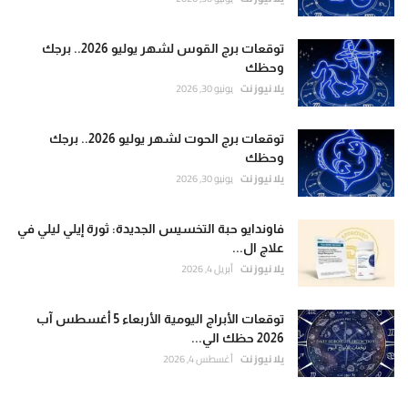
توقعات برج القوس لشهر يوليو 2026.. برجك
وحظك
يلا نيوز نت
يونيو 30, 2026
توقعات برج الحوت لشهر يوليو 2026.. برجك
وحظك
يلا نيوز نت
يونيو 30, 2026
فاوندايو حبة التخسيس الجديدة: ثورة إيلي ليلي في
علاج ال...
يلا نيوز نت
أبريل 4, 2026
توقعات الأبراج اليومية الأربعاء 5 أغسطس آب
2026 حظك الي...
يلا نيوز نت
أغسطس 4, 2026