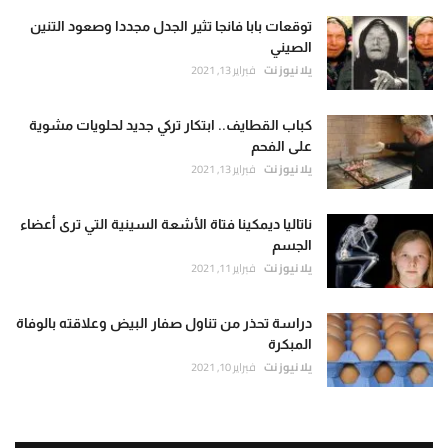
توقعات بابا فانجا تثير الجدل مجددا وصعود التنين
الصيني
يلا نيوز نت
فبراير 13, 2021
كباب القطايف.. ابتكار تركي جديد لحلويات مشوية
على الفحم
يلا نيوز نت
فبراير 13, 2021
ناتاليا ديمكينا فتاة الأشعة السينية التي ترى أعضاء
الجسم
يلا نيوز نت
فبراير 11, 2021
دراسة تحذر من تناول صفار البيض وعلاقته بالوفاة
المبكرة
يلا نيوز نت
فبراير 10, 2021