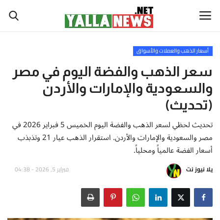
أسعار الذهب والعملات والأسواق
أخبار العالم
سعر الذهب والفضة اليوم في مصر
والسعودية والإمارات والأردن
أخبار الوطن العربي
(تحديث)
سياسة واقتصاد
تحديث لحظي لسعر الذهب والفضة اليوم الخميس 5 فبراير 2026 في
مصر والسعودية والإمارات والأردن. استقرار الذهب عيار 21 وتذبذب
رياضة
أسعار الفضة عالمياً ومحلياً.
ثقافة وفن
يلا نيوز نت
فبراير 5, 2026 - 04:38
تكنولوجيا وعلوم
صحة ولياقة