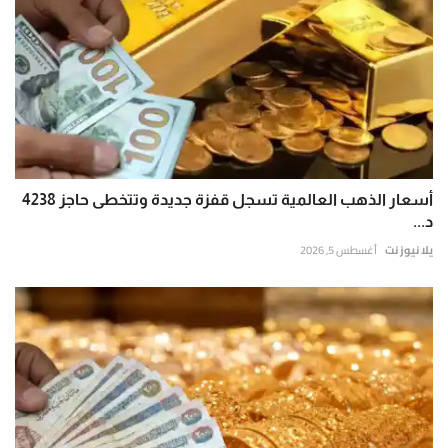
أسعار الذهب العالمية تسجل قفزة جديدة وتتخطى حاجز 4238
د...
يلا نيوز نت
أغسطس 5, 2026