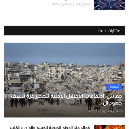
يلا نيوز نت
أغسطس 4, 2026
مختارات عامة
فلسطين
حماس: اجتماعات الاحتلال الأمنية لتهجير غزة تنسف
جهود ال...
يلا نيوز نت
يونيو 25, 2026
فوائد جلد الدجاج الصحية للجسم والوزن والقلب