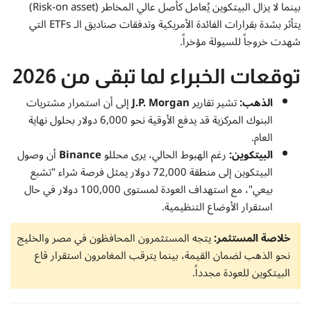
بينما لا يزال البيتكوين يُعامل كأصل عالي المخاطر (Risk-on asset)
يتأثر بشدة بقرارات الفائدة الأمريكية وتدفقات صناديق الـ ETFs التي
شهدت خروجاً للسيولة مؤخراً.
توقعات الخبراء لما تبقى من 2026
الذهب:
تشير تقارير
J.P. Morgan
إلى أن استمرار مشتريات
البنوك المركزية قد يدفع الأوقية نحو 6,000 دولار بحلول نهاية
العام.
البيتكوين:
رغم الهبوط الحالي، يرى محللو
Binance
أن وصول
البيتكوين إلى منطقة 72,000 دولار يمثل فرصة شراء "تشبع
بيعي"، مع استهداف العودة لمستوى 100,000 دولار في حال
استقرار الأوضاع التنظيمية.
خلاصة المستثمر:
يتجه المستثمرون المحافظون في مصر والخليج
نحو الذهب لضمان القيمة، بينما يترقب المغامرون استقرار قاع
البيتكوين للعودة مجدداً.