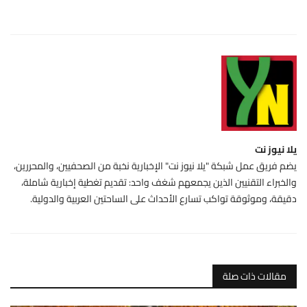
يلا نيوز نت
يضم فريق عمل شبكة "يلا نيوز نت" الإخبارية نخبة من الصحفيين، والمحررين،
والخبراء التقنيين الذين يجمعهم شغف واحد: تقديم تغطية إخبارية شاملة،
دقيقة، وموثوقة تواكب تسارع الأحداث على الساحتين العربية والدولية.
مقالات ذات صلة