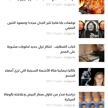
يلا نيوز نت
فبراير 21, 2021
توقعات بابا فانجا تثير الجدل مجددا وصعود التنين
الصيني
يلا نيوز نت
فبراير 13, 2021
كباب القطايف.. ابتكار تركي جديد لحلويات مشوية
على الفحم
يلا نيوز نت
فبراير 13, 2021
ناتاليا ديمكينا فتاة الأشعة السينية التي ترى أعضاء
الجسم
يلا نيوز نت
فبراير 11, 2021
دراسة تحذر من تناول صفار البيض وعلاقته بالوفاة
المبكرة
يلا نيوز نت
فبراير 10, 2021