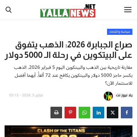
سياسة واقتصاد
أخبار العالم
صراع الجبابرة 2026: الذهب يتفوق
على البيتكوين في رحلة الـ 5000 دولار
أخبار الوطن العربي
مقارنة تاريخية بين الذهب والبيتكوين اليوم 5 فبراير 2026. الذهب
سياسة واقتصاد
يكسر حاجز 5000 دولار والبيتكوين يكافح عند 72 ألفاً. أيهما أفضل
للاستثمار الآن؟
رياضة
يلا نيوز نت
فبراير 5, 2026 - 05:12
ثقافة وفن
تكنولوجيا وعلوم
صحة ولياقة