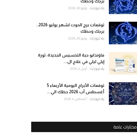
برجك وحظك
يلا نيوز نت
يونيو 30, 2026
توقعات برج الحوت لشهر يوليو 2026..
برجك وحظك
يلا نيوز نت
يونيو 30, 2026
فاوندايو حبة التخسيس الجديدة: ثورة
إيلي ليلي في علاج ال...
يلا نيوز نت
أبريل 4, 2026
توقعات الأبراج اليومية الأربعاء 5
أغسطس آب 2026 حظك الي...
يلا نيوز نت
أغسطس 4, 2026
مختارات عامة