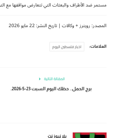
مستمر ضد الأطراف والبعثات التي تتعارض مواقفها مع الت
المصدر: رويترز + وكالات
|
تاريخ النشر: 22 مايو 2026
اخبار فلسطين اليوم
العلامات:
المقالة التالية
برج الحمل.. حظك اليوم السبت 23-5-2026.
يلا نيوز نت