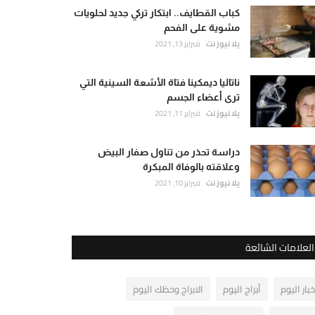
كباب القطايف.. ابتكار تركي جديد لحلويات
مشوية على الفحم
يلا نيوز نت
فبراير 13, 2021
ناتاليا ديمكينا فتاة الأشعة السينية التي
ترى أعضاء الجسم
يلا نيوز نت
فبراير 11, 2021
دراسة تحذر من تناول صفار البيض
وعلاقته بالوفاة المبكرة
يلا نيوز نت
فبراير 10, 2021
العلامات الشائعة
خبار اليوم
أبراج اليوم
الابراج وحظك اليوم