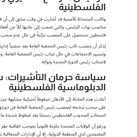
الفلسطينية
وكانت المتحدثة الأممية قد أشارت في وقت سابق إلى أن 
مناصب نواب الرئيس، والتي ضمت إلى جانبها كلاً من أفغانس
فلسطين ستحصل على المنصب تزكيةً في حال عدم سحب ا
وتسيير الاجتماعات في حال غياب رئيس الجمعية العامة. ومن ال
لانتخاب رئيس الدورة الجديدة ونوابه.
سياسة حرمان التأشيرات: 
الدبلوماسية الفلسطينية
أعادت هذه الحادثة إلى الأذهان ضغوطاً أميركية مشابهة جر
على سحب ترشحه لمنصب رئيس الجمعية العامة في دورتها الح
انسحاب المندوب الفلسطيني رسميًا بعد ضغوط شديدة ما
ورغم أن الولايات المتحدة ملزمة قانونياً بموجب اتفاقية مق
المعتمدين لدى المنظمة الدولية، إلا أن الإدارات المتعاقب