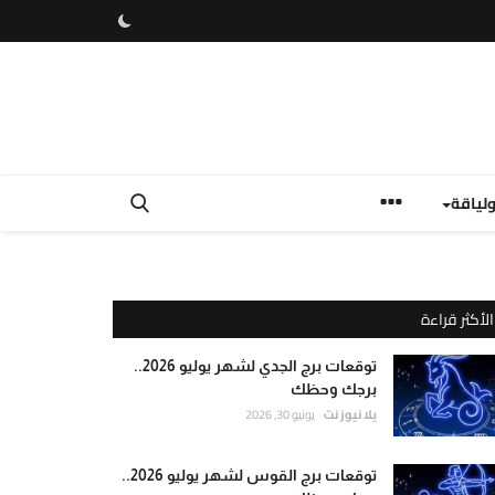
لياقة
الأكثر قراءة
توقعات برج الجدي لشهر يوليو 2026..
برجك وحظك
يلا نيوز نت
يونيو 30, 2026
توقعات برج القوس لشهر يوليو 2026..