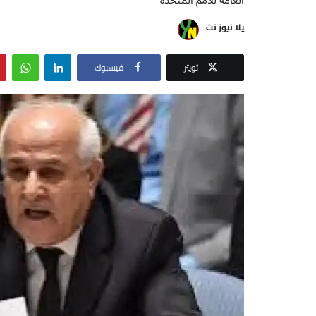
يلا نيوز نت
تويتر
فيسبوك