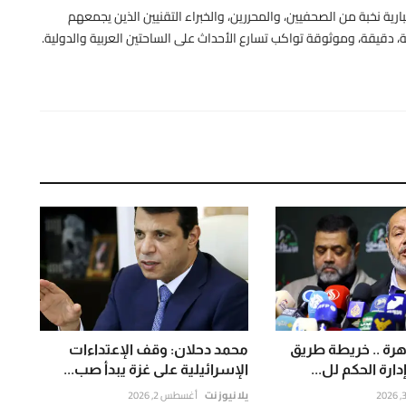
رية نخبة من الصحفيين، والمحررين، والخبراء التقنيين الذين يجمعهم
 دقيقة، وموثوقة تواكب تسارع الأحداث على الساحتين العربية والدولية.
هرة .. خريطة طريق
محمد دحلان: وقف الإعتداءات
ارة الحكم لل...
الإسرائيلية على غزة يبدأ صب...
يلا نيوز نت
أغسطس 2, 2026