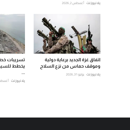
يلا نيوز نت
أغسطس 2, 2026
اتفاق غزة الجديد برعاية دولية
تسريبات خطي
وموقف حماس من نزع السلاح
يخطط للسيطر
...
يلا نيوز نت
يوليو 31, 2026
يلا نيوز نت
أغسطس 7, 6