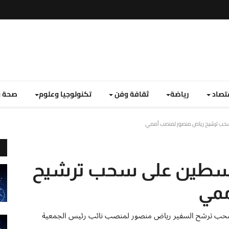
تصاد
رياضة
ثقافة وفن
تكنولوجيا وعلوم
صحة و
حب ترشيح رياض منصور لمنصب أممي
فلسطين على سحب ترشيح
ممي
ض سحب ترشح السفير رياض منصور لمنصب نائب رئيس الجمعية