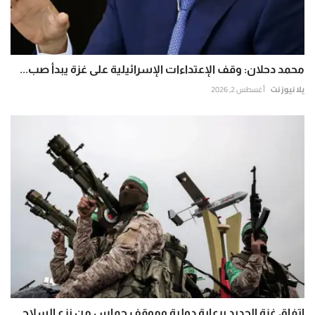
محمد دحلان: وقف الإعتداءات الإسرائيلية على غزة يبدأ صب...
يلا نيوز نت
أغسطس 2, 2026
اتفاق غزة الجديد برعاية دولية وموقف حماس من نزع السلاح