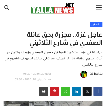
فلسطين
أخبار العالم
عاجل غزة.. مجزرة بحق عائلة
الصفدي في شارع الثلاثيني
أخبار الوطن العربي
مراسلنا في غزة: استشهاد المواطن حسين الصفدي وزوجته واثنين من
سياسة واقتصاد
أبنائه، بينهم الطفلة لانا، إثر قصف إسرائيلي مباشر استهدف شقتهم في
شارع الثلاثيني.
رياضة
يلا نيوز نت
يونيو 20, 2026 - 05:22
محدث: يونيو 20, 2026 - 05:30
ثقافة وفن
تكنولوجيا وعلوم
صحة ولياقة