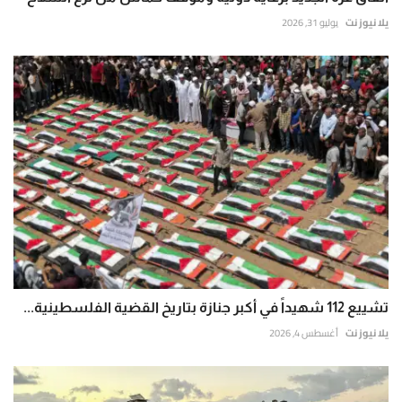
يلا نيوز نت
يوليو 31, 2026
تشييع 112 شهيداً في أكبر جنازة بتاريخ القضية الفلسطينية...
يلا نيوز نت
أغسطس 4, 2026