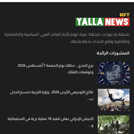
صحيفة يلا نيوز نت، صحيفة عربية، تهتم بأخبار العالم العربي السياسية والاقتصادية
والثقافية وتتابع الاحداث لحظة بلحظة.
المنشورات الرائجة
برج الجدي .. حظك يوم الجمعة 7 أغسطس 2026
وتوقعات الفلك
نتائج التوجيهي الأردن 2026.. وزارة التربية تحسم الجدل
ب...
الجيش الإيراني يعلن تنفيذ 14 عملية برية في السليمانية
و...