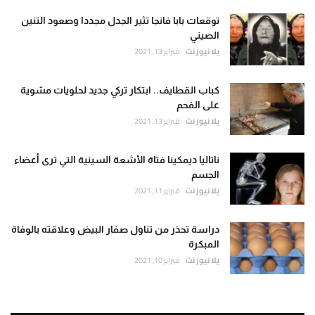
توقعات بابا فانجا تثير الجدل مجددا وصعود التنين
الصيني
يلا نيوز نت
فبراير 13, 2021
كباب القطايف.. ابتكار تركي جديد لحلويات مشوية
على الفحم
يلا نيوز نت
فبراير 13, 2021
ناتاليا ديمكينا فتاة الأشعة السينية التي ترى أعضاء
الجسم
يلا نيوز نت
فبراير 11, 2021
دراسة تحذر من تناول صفار البيض وعلاقته بالوفاة
المبكرة
يلا نيوز نت
فبراير 10, 2021