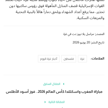
القوات الإسرائيلية قصف المنازل المأهولة فوق رؤوس ساكنيها دون
تحذير، مما يرفع أعداد الشهداء ويلحق دماراً هائلاً بالبنية التحتية
والمربعات السكنية.
المصدر: مراسل يلا نيوز نت في غزة
تاريخ النشر: 20 يونيو 2026
غزة
فلسطين
أخبار غزة اليوم
العلامات:
المقال السابق
مباراة المغرب واسكتلندا كأس العالم 2026.. فوز أسود الأطلس
المقالة التالية