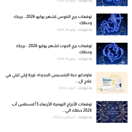
يلا نيوز نت
يونيو 30, 2026
توقعات برج القوس لشهر يوليو 2026.. برجك
وحظك
يلا نيوز نت
يونيو 30, 2026
توقعات برج الحوت لشهر يوليو 2026.. برجك
وحظك
يلا نيوز نت
يونيو 30, 2026
فاوندايو حبة التخسيس الجديدة: ثورة إيلي ليلي في
علاج ال...
يلا نيوز نت
أبريل 4, 2026
توقعات الأبراج اليومية الأربعاء 5 أغسطس آب
2026 حظك الي...
يلا نيوز نت
أغسطس 4, 2026