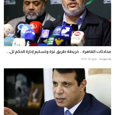
محادثات القاهرة .. خريطة طريق غزة وتسليم إدارة الحكم لل...
يلا نيوز نت
يوليو 30, 2026