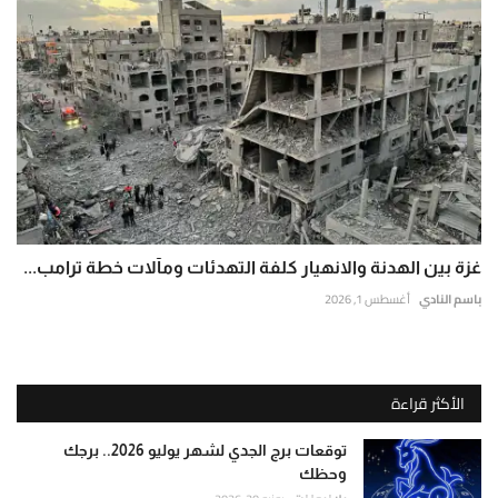
غزة بين الهدنة والانهيار كلفة التهدئات ومآلات خطة ترامب...
باسم النادي
أغسطس 1, 2026
الأكثر قراءة
توقعات برج الجدي لشهر يوليو 2026.. برجك
وحظك