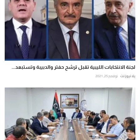
لجنة الانتخابات الليبية تقبل ترشح حفتر والدبيبة وتستبعد...
يلا نيوز نت
نوفمبر 25, 2021