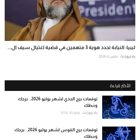
ليبيا: النيابة تحدد هوية 3 متهمين في قضية اغتيال سيف ال...
يلا نيوز نت
مارس 6, 2026
الأكثر قراءة
توقعات برج الجدي لشهر يوليو 2026.. برجك
وحظك
يلا نيوز نت
يونيو 30, 2026
توقعات برج القوس لشهر يوليو 2026.. برجك
وحظك