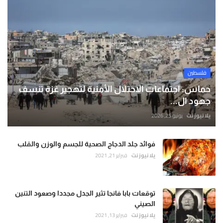
فلسطين
حماس: اجتماعات الاحتلال الأمنية لتهجير غزة تنسف
جهود ال...
يلا نيوز نت
يونيو 25, 2026
فوائد جلد الدجاج الصحية للجسم والوزن والقلب
يلا نيوز نت
فبراير 21, 2021
توقعات بابا فانجا تثير الجدل مجددا وصعود التنين
الصيني
يلا نيوز نت
فبراير 13, 2021