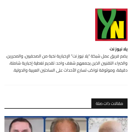
يلا نيوز نت
يضم فريق عمل شبكة "يلا نيوز نت" الإخبارية نخبة من الصحفيين، والمحررين،
والخبراء التقنيين الذين يجمعهم شغف واحد: تقديم تغطية إخبارية شاملة،
دقيقة، وموثوقة تواكب تسارع الأحداث على الساحتين العربية والدولية.
مقالات ذات صلة