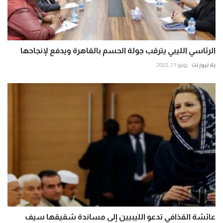
الرئاسي الليبي يترقب جولة الحسم بالقاهرة ويدفع لإنجاحها
يلا نيوز نت
يونيو 11, 2022
عائشة القذافي تدعو الليبيين إلى مساندة شقيقها سيف