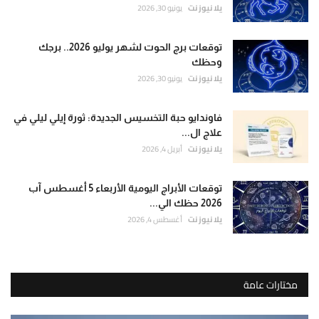
يلا نيوز نت
يونيو 30, 2026
توقعات برج الحوت لشهر يوليو 2026.. برجك
وحظك
يلا نيوز نت
يونيو 30, 2026
فاوندايو حبة التخسيس الجديدة: ثورة إيلي ليلي في
علاج ال...
يلا نيوز نت
أبريل 4, 2026
توقعات الأبراج اليومية الأربعاء 5 أغسطس آب
2026 حظك الي...
يلا نيوز نت
أغسطس 4, 2026
مختارات عامة