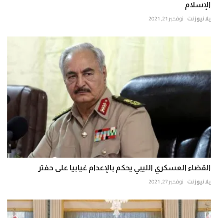
الإسلام
يلا نيوز نت
نوفمبر 21, 2021
القضاء العسكري الليبي يحكم بالإعدام غيابيا على حفتر
يلا نيوز نت
نوفمبر 27, 2021