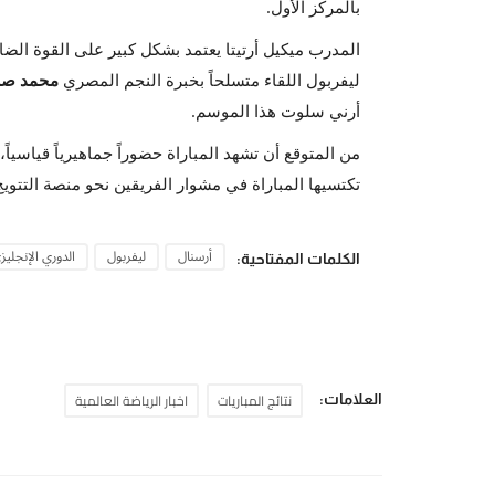
بالمركز الأول.
المدرب ميكيل أرتيتا يعتمد بشكل كبير على القوة الضارب
ليفربول اللقاء متسلحاً بخبرة النجم المصري
محمد صل
أرني سلوت هذا الموسم.
من المتوقع أن تشهد المباراة حضوراً جماهيرياً قياسياً
تكتسيها المباراة في مشوار الفريقين نحو منصة التتويج
أرسنال
ليفربول
الدوري الإنجليز
الكلمات المفتاحية:
نتائج المباريات
اخبار الرياضة العالمية
العلامات: