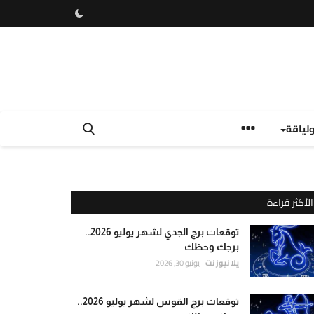
لياقة
الأكثر قراءة
توقعات برج الجدي لشهر يوليو 2026..
برجك وحظك
يلا نيوز نت
يونيو 30, 2026
توقعات برج القوس لشهر يوليو 2026..