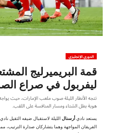
الدوري الإنجليزي
قمة البريميرليج المشت
ليفربول في صراع الصد
تتجه الأنظار الليلة صوب ملعب الإمارات، حيث يواجه "ا
هوية بطل الشتاء ومسار المنافسة على اللقب.
يستعد نادي
أرسنال
الليلة لاستقبال ضيفه الثقيل نادي
الفريقان المواجهة وهما يتشاركان صدارة الترتيب، مما يج