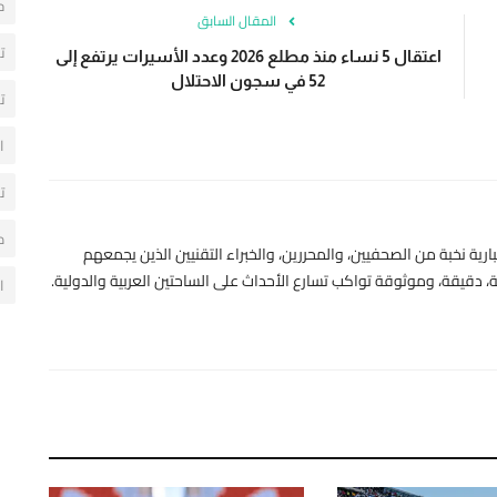
ح
المقال السابق
ت
اعتقال 5 نساء منذ مطلع 2026 وعدد الأسيرات يرتفع إلى
52 في سجون الاحتلال
ت
ا
ت
م
رية نخبة من الصحفيين، والمحررين، والخبراء التقنيين الذين يجمعهم
 دقيقة، وموثوقة تواكب تسارع الأحداث على الساحتين العربية والدولية.
ا