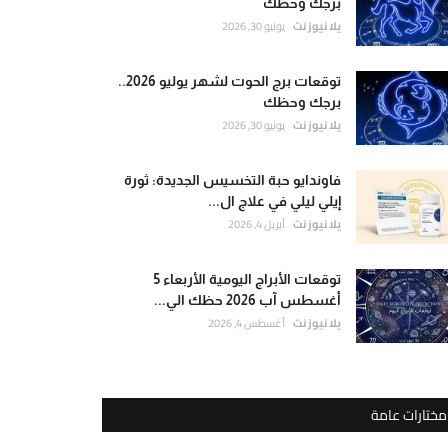
برجك وحظك
يلا نيوز نت
يونيو 30, 2026
توقعات برج الحوت لشهر يوليو 2026..
برجك وحظك
يلا نيوز نت
يونيو 30, 2026
فاوندايو حبة التخسيس الجديدة: ثورة
إيلي ليلي في علاج ال...
يلا نيوز نت
أبريل 4, 2026
توقعات الأبراج اليومية الأربعاء 5
أغسطس آب 2026 حظك الي...
يلا نيوز نت
أغسطس 4, 2026
مختارات عامة