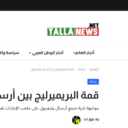
أخبار العالم
أخبار الوطن العربي
سياسة واق
الرئيسية
رياضة
قمة البريميرليج بين أرسنال وليفربول
رياضة
قمة البريميرليج بين أر
مواجهة نارية تجمع أرسنال وليفربول على ملعب الإمارات ل
يلا نيوز نت