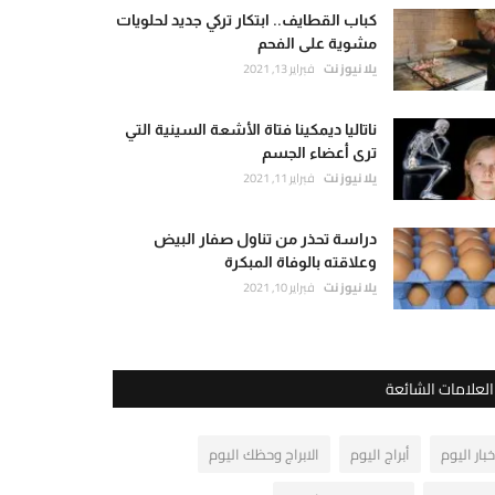
كباب القطايف.. ابتكار تركي جديد لحلويات
مشوية على الفحم
يلا نيوز نت
فبراير 13, 2021
ناتاليا ديمكينا فتاة الأشعة السينية التي
ترى أعضاء الجسم
يلا نيوز نت
فبراير 11, 2021
دراسة تحذر من تناول صفار البيض
وعلاقته بالوفاة المبكرة
يلا نيوز نت
فبراير 10, 2021
العلامات الشائعة
خبار اليوم
أبراج اليوم
الابراج وحظك اليوم