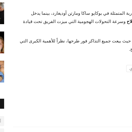
ة المتمثلة في بوكايو ساكا ومارتن أوديغارد، بينما يدخل
اح
وسرعة التحولات الهجومية التي ميزت الفريق تحت قيادة
، حيث بيعت جميع التذاكر فور طرحها، نظراً للأهمية الكبرى التي
.
ي
أ