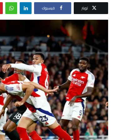
تويتر
فيسبوك