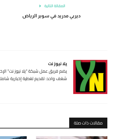
المقالة التالية
ديربي مدريد في سوبر الرياض
يلا نيوز نت
يضم فريق عمل شبكة "يلا نيوز نت" الإخبا
شغف واحد: تقديم تغطية إخبارية شاملة،
مقالات ذات صلة