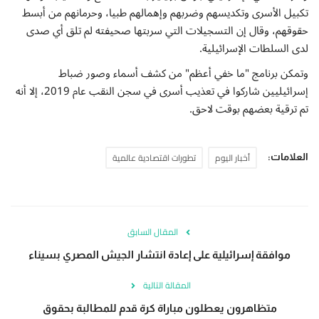
تكبيل الأسرى وتكديسهم وضربهم وإهمالهم طبيا، وحرمانهم من أبسط
حقوقهم، وقال إن التسجيلات التي سربتها صحيفته لم تلق أي صدى
لدى السلطات الإسرائيلية.
وتمكن برنامج "ما خفي أعظم" من كشف أسماء وصور ضباط
إسرائيليين شاركوا في تعذيب أسرى في سجن النقب عام 2019، إلا أنه
تم ترقية بعضهم بوقت لاحق.
أخبار اليوم
تطورات اقتصادية عالمية
العلامات:
المقال السابق
موافقة إسرائيلية على إعادة انتشار الجيش المصري بسيناء
المقالة التالية
متظاهرون يعطلون مباراة كرة قدم للمطالبة بحقوق