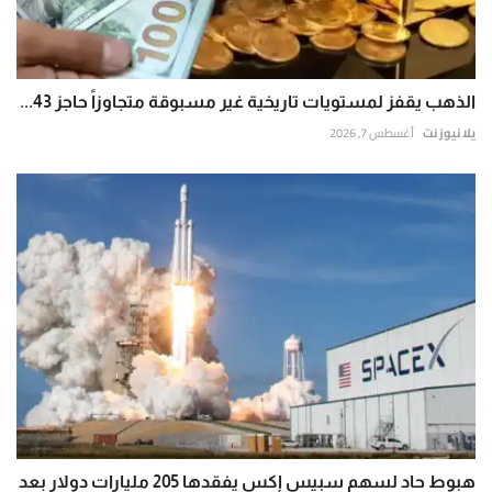
الذهب يقفز لمستويات تاريخية غير مسبوقة متجاوزاً حاجز 43...
يلا نيوز نت
أغسطس 7, 2026
هبوط حاد لسهم سبيس إكس يفقدها 205 مليارات دولار بعد