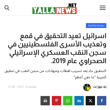
سياسة واقتصاد
أخبار العالم
اسرائيل تعيد التحقيق في قمع
وتعذيب الأسرى الفلسطينيين في
أخبار الوطن العربي
سجن النقب العسكري الإسرائيلي
سياسة واقتصاد
الصحراوي عام 2019.
التحقيق جاء بعد تسريب لقطات وشهادات من سجن النقب في تحقيق
رياضة
الجزيرة "ما خفي أعظم"
ثقافة وفن
يلا نيوز نت
نوفمبر 8, 2021 - 12:38
تكنولوجيا وعلوم
صحة ولياقة