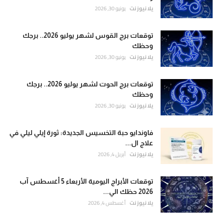
يلا نيوز نت
يونيو 30, 2026
توقعات برج القوس لشهر يوليو 2026.. برجك
وحظك
يلا نيوز نت
يونيو 30, 2026
توقعات برج الحوت لشهر يوليو 2026.. برجك
وحظك
يلا نيوز نت
يونيو 30, 2026
فاوندايو حبة التخسيس الجديدة: ثورة إيلي ليلي في
علاج ال...
يلا نيوز نت
أبريل 4, 2026
توقعات الأبراج اليومية الأربعاء 5 أغسطس آب
2026 حظك الي...
يلا نيوز نت
أغسطس 4, 2026