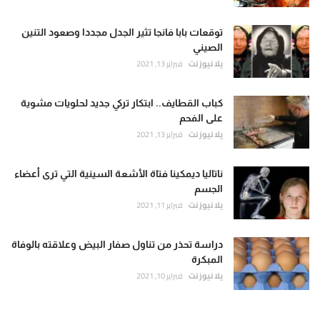
توقعات بابا فانجا تثير الجدل مجددا وصعود التنين
الصيني
يلا نيوز نت
فبراير 13, 2021
كباب القطايف.. ابتكار تركي جديد لحلويات مشوية
على الفحم
يلا نيوز نت
فبراير 13, 2021
ناتاليا ديمكينا فتاة الأشعة السينية التي ترى أعضاء
الجسم
يلا نيوز نت
فبراير 11, 2021
دراسة تحذر من تناول صفار البيض وعلاقته بالوفاة
المبكرة
يلا نيوز نت
فبراير 10, 2021