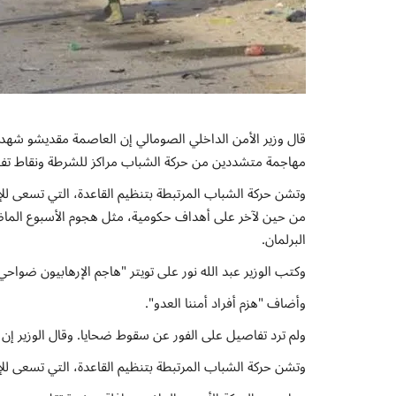
قال وزير الأمن الداخلي الصومالي إن العاصمة مقديشو شهدت
مهاجمة متشددين من حركة الشباب مراكز للشرطة ونقاط تف
وتشن حركة الشباب المرتبطة بتنظيم القاعدة، التي تسعى ل
من حين لآخر على أهداف حكومية، مثل هجوم الأسبوع الماض
البرلمان.
وكتب الوزير عبد الله نور على تويتر "هاجم الإرهابيون ضوا
وأضاف "هزم أفراد أمننا العدو".
ولم ترد تفاصيل على الفور عن سقوط ضحايا. وقال الوزير إ
وتشن حركة الشباب المرتبطة بتنظيم القاعدة، التي تسعى ل