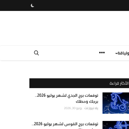
لياقة
الأكثر قراءة
توقعات برج الجدي لشهر يوليو 2026..
برجك وحظك
يلا نيوز نت
يونيو 30, 2026
توقعات برج القوس لشهر يوليو 2026..