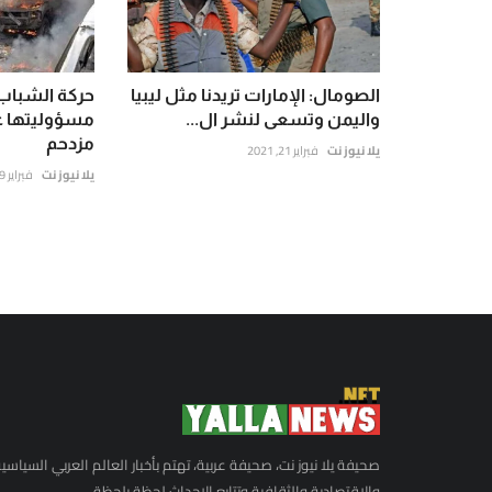
الصومال: الإمارات تريدنا مثل ليبيا
حركة الشباب 
واليمن وتسعى لنشر ال...
مسؤوليتها ع
مزدحم
يلا نيوز نت
فبراير 21, 2021
يلا نيوز نت
فبراير 19, 2022
صحيفة يلا نيوز نت، صحيفة عربية، تهتم بأخبار العالم العربي السياسي
والاقتصادية والثقافية وتتابع الاحداث لحظة بلحظة.