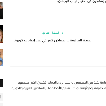
شاركون في اختيار نواب البرلمان.
المقال السابق
الصحة العالمية .. انخفاض كبير في عدد إصابات كورونا
رية نخبة من الصحفيين، والمحررين، والخبراء التقنيين الذين يجمعهم
 دقيقة، وموثوقة تواكب تسارع الأحداث على الساحتين العربية والدولية.
أ