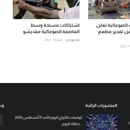
الصومالية تعلن
اشتباكات مسلحة وسط
ن تفجير مطعم
العاصمة الصومالية مقديشو
يلا نيوز نت
فبراير 19, 2021
المنشورات الرائجة
وسا
توقعات الأبراج اليوم الأحد 9 أغسطس 2026
ة
.. حظك اليوم