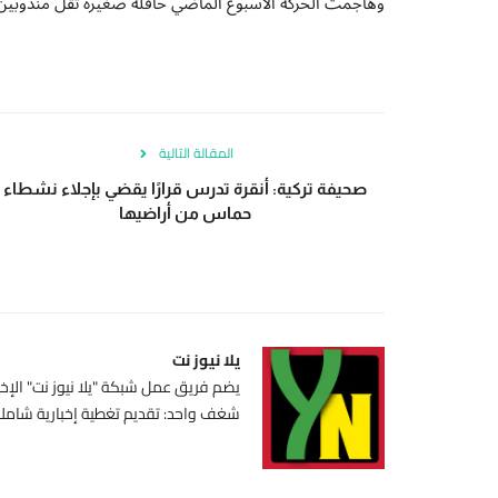
وهاجمت الحركة الأسبوع الماضي حافلة صغيرة تقل مندوبين ي
المقالة التالية
صحيفة تركية: أنقرة تدرس قرارًا يقضي بإجلاء نشطاء
حماس من أراضيها
يلا نيوز نت
يضم فريق عمل شبكة "يلا نيوز نت" الإخبا
شغف واحد: تقديم تغطية إخبارية شاملة،