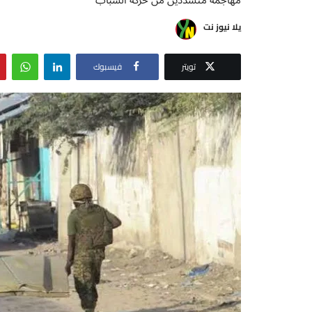
يلا نيوز نت
تويتر
فيسبوك