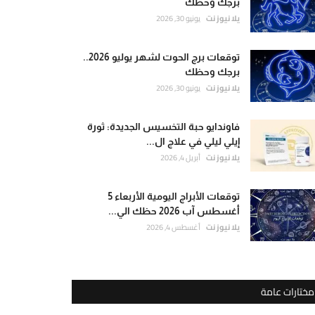
برجك وحظك
يلا نيوز نت
يونيو 30, 2026
توقعات برج الحوت لشهر يوليو 2026..
برجك وحظك
يلا نيوز نت
يونيو 30, 2026
فاوندايو حبة التخسيس الجديدة: ثورة
إيلي ليلي في علاج ال...
يلا نيوز نت
أبريل 4, 2026
توقعات الأبراج اليومية الأربعاء 5
أغسطس آب 2026 حظك الي...
يلا نيوز نت
أغسطس 4, 2026
مختارات عامة