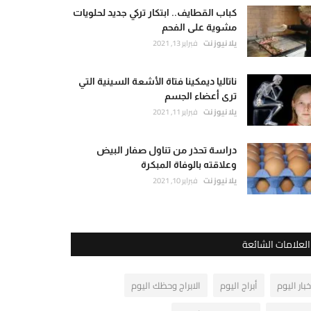
كباب القطايف.. ابتكار تركي جديد لحلويات
مشوية على الفحم
يلا نيوز نت
فبراير 13, 2021
ناتاليا ديمكينا فتاة الأشعة السينية التي
ترى أعضاء الجسم
يلا نيوز نت
فبراير 11, 2021
دراسة تحذر من تناول صفار البيض
وعلاقته بالوفاة المبكرة
يلا نيوز نت
فبراير 10, 2021
العلامات الشائعة
خبار اليوم
أبراج اليوم
الابراج وحظك اليوم