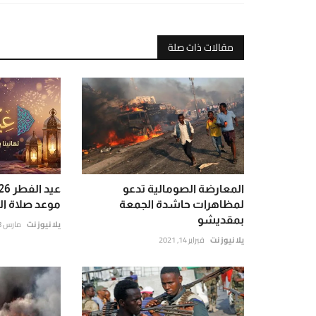
مقالات ذات صلة
المعارضة الصومالية تدعو
لمظاهرات حاشدة الجمعة
موعد صلاة ال
بمقديشو
يلا نيوز نت
مارس 18, 2026
يلا نيوز نت
فبراير 14, 2021