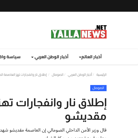
أخبار العالم
أخبار الوطن العربي
سياسة واق
الرئيسية
أخبار الوطن العربي
الصومال
إطلاق نار وانفجارات تهز العاصمة ا
الصومال
إطلاق نار وانفجارات ته
مقديشو
قال وزير الأمن الداخلي الصومالي إن العاصمة مقديشو شهدت
مهاجمة متشددين من حركة الشباب