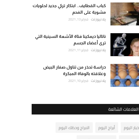
كباب القطايف.. ابتكار تركي جديد لحلويات
مشوية على الفحم
يلا نيوز نت
فبراير 13, 2021
ناتاليا ديمكينا فتاة الأشعة السينية التي
ترى أعضاء الجسم
يلا نيوز نت
فبراير 11, 2021
دراسة تحذر من تناول صفار البيض
وعلاقته بالوفاة المبكرة
يلا نيوز نت
فبراير 10, 2021
العلامات الشائعة
خبار اليوم
أبراج اليوم
الابراج وحظك اليوم