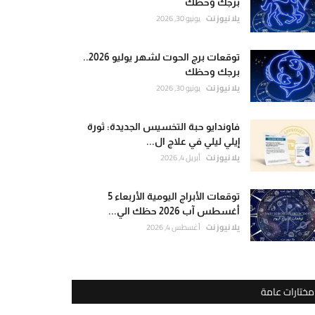
برجك وحظك
يلا نيوز نت
يونيو 30, 2026
توقعات برج الحوت لشهر يوليو 2026..
برجك وحظك
يلا نيوز نت
يونيو 30, 2026
فاوندايو حبة التخسيس الجديدة: ثورة
إيلي ليلي في علاج ال...
يلا نيوز نت
أبريل 4, 2026
توقعات الأبراج اليومية الأربعاء 5
أغسطس آب 2026 حظك الي...
يلا نيوز نت
أغسطس 4, 2026
مختارات عامة