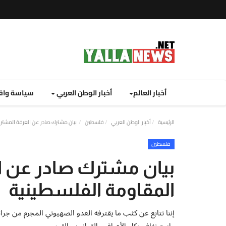
أخبار العالم
أخبار الوطن العربي
سياسة واق
الرئيسية
أخبار الوطن العربي
فلسطين
بيان مشترك صادر عن الغرفة المشتر
فلسطين
بيان مشترك صادر عن ا
المقاومة الفلسطينية
إننا نتابع عن كثب ما يقترفه العدو الصهيوني المجرم من جر
واستخفافٍ بكل الأعراف والقوانين والقيم،