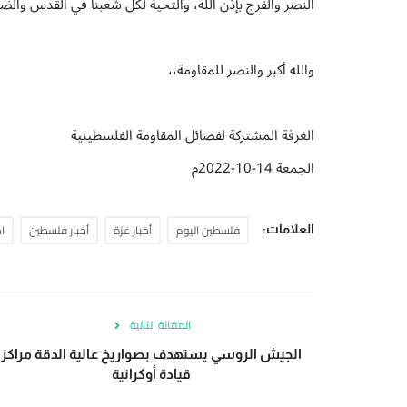
النصر والفرج بإذن الله، والتحية لكل شعبنا في القدس والضفة وغزة وفلسطين
والله أكبر والنصر للمقاومة،،
الغرفة المشتركة لفصائل المقاومة الفلسطينية
الجمعة 14-10-2022م
فلسطين اليوم
أخبار غزة
أخبار فلسطين
ا
العلامات:
المقالة التالية
الجيش الروسي يستهدف بصواريخ عالية الدقة مراكز
قيادة أوكرانية