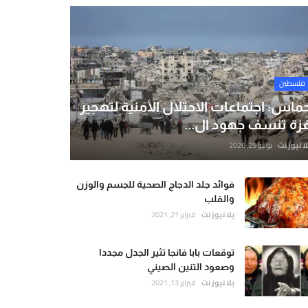
فلسطين
ماس: اجتماعات الاحتلال الأمنية لتهجير
زة تنسف جهود ال...
لا نيوز نت
يونيو 25, 2026
فوائد جلد الدجاج الصحية للجسم والوزن
والقلب
يلا نيوز نت
فبراير 21, 2021
توقعات بابا فانجا تثير الجدل مجددا
وصعود التنين الصيني
يلا نيوز نت
فبراير 13, 2021