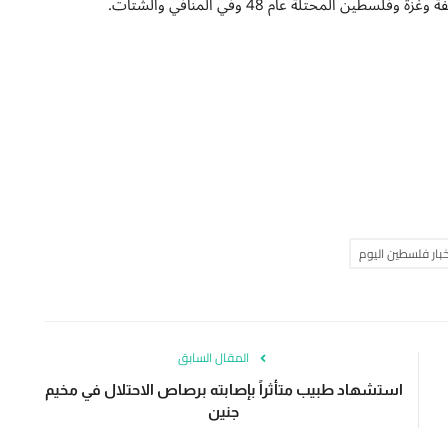
 المحتلة عام 48 وفي المنافي والشتات.
خبار فلسطين اليوم
المقال السابق
استشهاد طبيب متأثراً بإصابته برصاص الاحتلال في مخيم
جنين