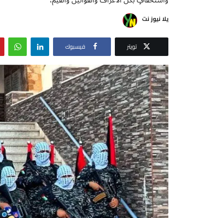
يلا نيوز نت
تويتر
فيسبوك