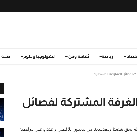
تصاد
رياضة
ثقافة وفن
تكنولوجيا وعلوم
صحة و
كة لفصائل المقاومة الفلسطينية
لغرفة المشتركة لفصائل
ائم بحق شعبنا ومقدساتنا من تدنيسٍ للأقصى واعتداءٍ على مرابطيه