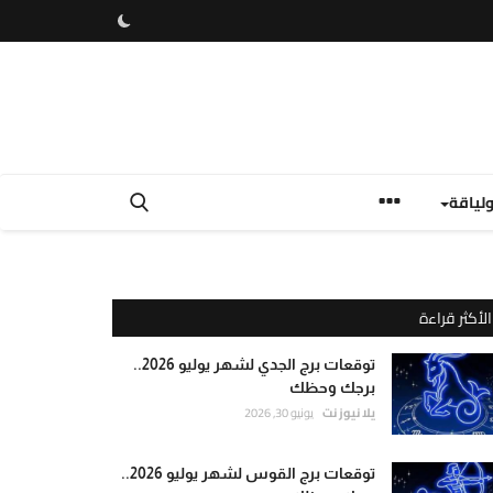
لياقة
الأكثر قراءة
توقعات برج الجدي لشهر يوليو 2026..
برجك وحظك
يلا نيوز نت
يونيو 30, 2026
توقعات برج القوس لشهر يوليو 2026..