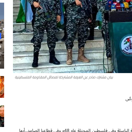
ح
غ
ي
بيان مشترك صادر عن الغرفة المشتركة لفصائل المقاومة الفلسطينية
صُوصٌ
يا أبناء شعبنا العظيم في القدس العاصمة وفي الضفة الغربية الباسلة وفي فلسطين المحتلة عام 48م وفي قطاعنا الصامد..أيها