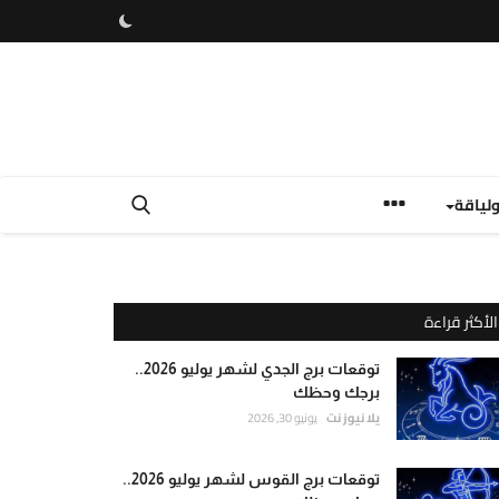
لياقة
الأكثر قراءة
توقعات برج الجدي لشهر يوليو 2026..
برجك وحظك
يلا نيوز نت
يونيو 30, 2026
توقعات برج القوس لشهر يوليو 2026..