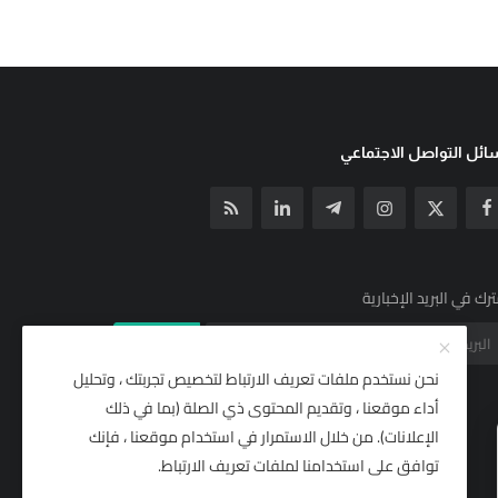
ئل التواصل الاجتماعي
رك في البريد الإخبارية
الإشتراك
نحن نستخدم ملفات تعريف الارتباط لتخصيص تجربتك ، وتحليل
أداء موقعنا ، وتقديم المحتوى ذي الصلة (بما في ذلك
الإعلانات). من خلال الاستمرار في استخدام موقعنا ، فإنك
توافق على استخدامنا لملفات تعريف الارتباط.