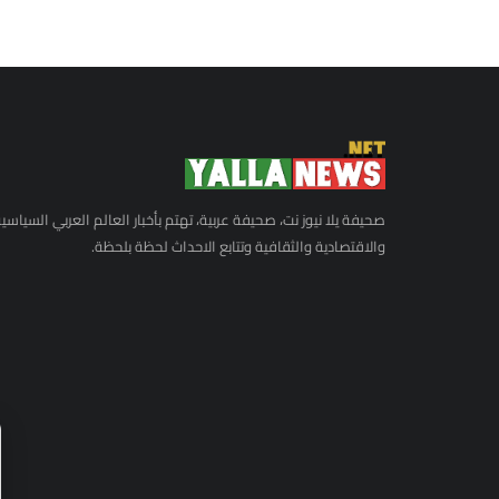
صحيفة يلا نيوز نت، صحيفة عربية، تهتم بأخبار العالم العربي السياسي
والاقتصادية والثقافية وتتابع الاحداث لحظة بلحظة.