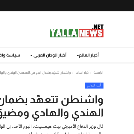
أخبار العالم
أخبار الوطن العربي
سياسة واق
الرئيسية
أخبار العالم
واشنطن تتعهّد بضمان الردع في المحيطين الهندي واله
أخبار العالم
واشنطن تتعهّد بضمان 
الهندي والهادي ومضيق 
قال وزير الدفاع الأميركي بيت هيغسيث، اليوم الأحد، إن ال
والمحيط الهادي، بما في ذلك مضيق تايوان.