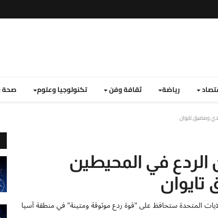
تصاد
رياضة
ثقافة وفن
تكنولوجيا وعلوم
صحة و
ادي ومضيق تايوان
الردع في المحيطين
تايوان
ولايات المتحدة ستحافظ على "قوة ردع موثوقة ومتينة" في منطقة آسيا