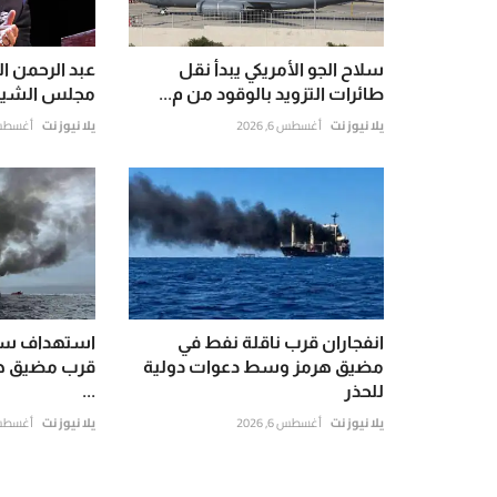
سلاح الجو الأمريكي يبدأ نقل
عبد الرحمن ال
طائرات التزويد بالوقود من م...
مجلس الشيوخ
يلا نيوز نت
أغسطس 6, 2026
يلا نيوز نت
أغسطس 5, 6
انفجاران قرب ناقلة نفط في
استهداف سف
مضيق هرمز وسط دعوات دولية
قرب مضيق هر
للحذر
...
يلا نيوز نت
أغسطس 6, 2026
يلا نيوز نت
أغسطس 4, 6