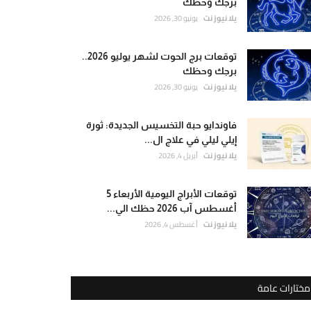
برجك وحظك
يلا نيوز نت
يونيو 30, 2026
توقعات برج الحوت لشهر يوليو 2026..
برجك وحظك
يلا نيوز نت
يونيو 30, 2026
فاوندايو حبة التخسيس الجديدة: ثورة
إيلي ليلي في علاج ال...
يلا نيوز نت
أبريل 4, 2026
توقعات الأبراج اليومية الأربعاء 5
أغسطس آب 2026 حظك الي...
يلا نيوز نت
أغسطس 4, 2026
مختارات عامة