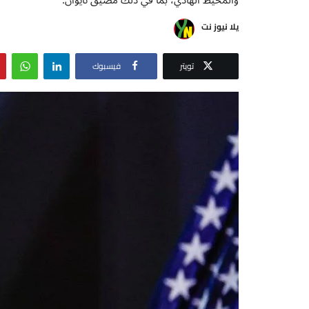
يلا نيوز نت
تويتر
فيسبوك