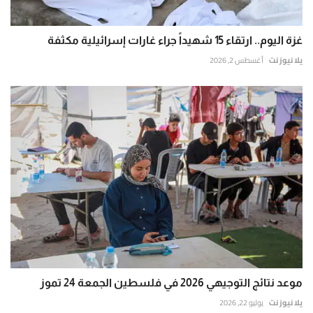
غزة اليوم.. ارتقاء 15 شهيداً جراء غارات إسرائيلية مكثفة
يلا نيوز نت
أغسطس 2, 2026
موعد نتائج التوجيهي 2026 في فلسطين الجمعة 24 تموز
يلا نيوز نت
يوليو 22, 2026