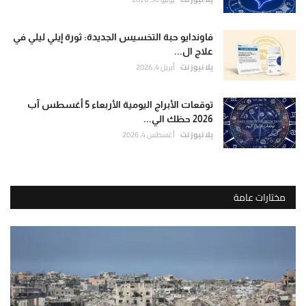
فاوندايو حبة التخسيس الجديدة: ثورة إيلي ليلي في
علاج ال...
يلا نيوز نت
أبريل 4, 2026
توقعات الأبراج اليومية الأربعاء 5 أغسطس آب
2026 حظك الي...
يلا نيوز نت
أغسطس 4, 2026
مختارات عامة