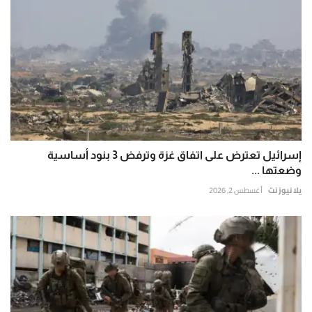
إسرائيل تعترض على اتفاق غزة وترفض 3 بنود أساسية
وضعتها ...
يلا نيوز نت
أغسطس 2, 2026