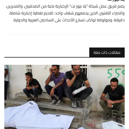
يضم فريق عمل شبكة "يلا نيوز نت" الإخبارية نخبة من الصحفيين، والمحررين،
والخبراء التقنيين الذين يجمعهم شغف واحد: تقديم تغطية إخبارية شاملة،
دقيقة، وموثوقة تواكب تسارع الأحداث على الساحتين العربية والدولية.
مقالات ذات صلة