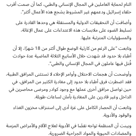
التام لحماية العاملين في المجال الإنساني والطبي، كما أن صمت أقرب
حلفاء إسرائيل ودعمهم غير المشروط يشجع هذه الأعمال أكثر".
وأضافت أن التحقيقات الدولية والمستقلة هي وحدها القادرة على
تسليط الضوء على ملابسات هذه الاعتداءات على عمال الإغاثة،
والمسؤوليات المترتبة عليها.
وتابعت "على الرغم من كارثية الوضع طوال أكثر من 18 شهرًا، إلا أن
أطباء بلا حدود قد شهدت خلال الأسابيع الثلاثة الماضية عدة حوادث
قُتل فيها عاملون في المجال الإنساني والطبي".
وأوضحت أن هجمات الاحتلال وأوامر الإخلاء لا تستثنى المرافق الطبية،
فقد اضطرت فرق أطباء بلا حدود إلى مغادرة الكثير من المرافق، في
حين تواصل مرافق أخرى عملها مع وجود كوادر ومرضى محاصرين في
الداخل وغير قادرين على المغادرة بأمان لساعات طويلة.
وتابعت أن الحصار الكامل على غزة أدى إلى استنزاف مخزون الغذاء
والوقود والأدوية.
وبينت أن المنظمة تواجه نقصًا في الأدوية لعلاج الآلام والأمراض المزمنة
والمضادات الحيوية والمواد الجراحية الضرورية.