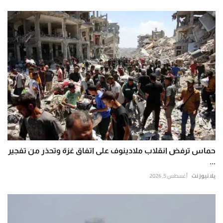
حماس ترفض انقلاب ملادينوف على اتفاق غزة وتحذر من تفجير
...
يلا نيوز نت
أغسطس 5, 2026