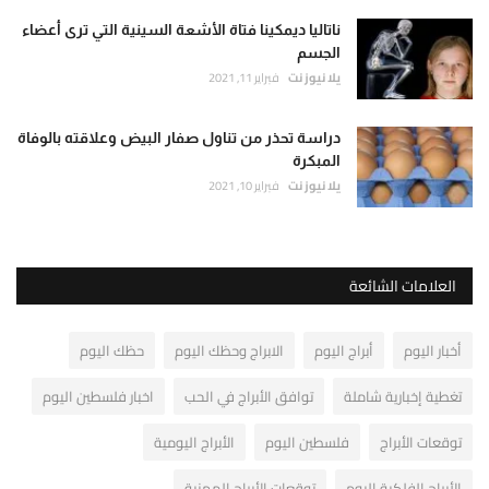
ناتاليا ديمكينا فتاة الأشعة السينية التي ترى أعضاء
الجسم
يلا نيوز نت
فبراير 11, 2021
دراسة تحذر من تناول صفار البيض وعلاقته بالوفاة
المبكرة
يلا نيوز نت
فبراير 10, 2021
العلامات الشائعة
أخبار اليوم
أبراج اليوم
الابراج وحظك اليوم
حظك اليوم
تغطية إخبارية شاملة
توافق الأبراج في الحب
اخبار فلسطين اليوم
توقعات الأبراج
فلسطين اليوم
الأبراج اليومية
الأبراج الفلكية اليوم
توقعات الأبراج المهنية